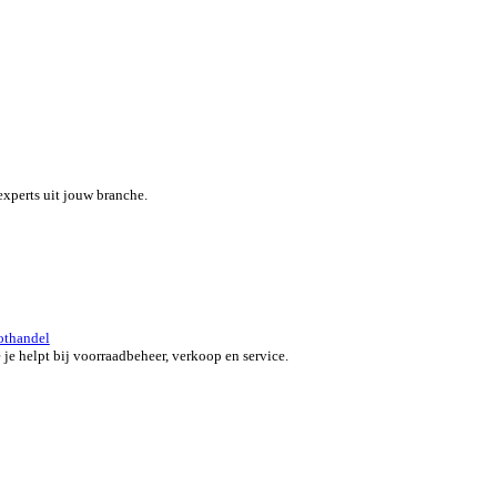
eef je team een boost met een alles-in-één field service platform.