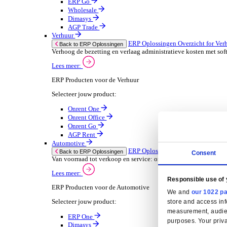
Oplossingen
ERP Oplossingen
ERP Oplossingen Overzicht
Wij bieden een reeks ERP-oplossingen, ontwikkeld ov
Lees meer
Branchespecifieke ERP Oplossingen
Selecteer jouw branche:
Groothandel
ERP Oplossingen Ov
Back to ERP Oplossingen
Lever slimmere service en verbeter marges met 
Lees meer:
ERP Producten voor de Groothandel
Selecteer jouw product:
ERP One