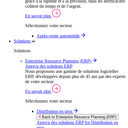
grâce à la rapidité et à la précision, mais les inefficacités
coûtent du temps et de l’argent.
En savoir plus
Sélectionnez votre secteur
Après‑vente automobile
Solutions
Solutions
Enterprise Resource Planning (ERP)
Aperçu des solutions ERP
Nous proposons une gamme de solutions logicielles
ERP, développées depuis plus de 45 ans par des experts
de votre secteur.
En savoir plus
Sélectionnez votre secteur
Distribution en gros
Back to Enterprise Resource Planning (ERP)
Aperçu des solutions ERP for Distribution en
gros