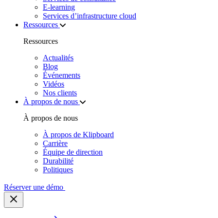
E‑learning
Services d’infrastructure cloud
Ressources
Ressources
Actualités
Blog
Événements
Vidéos
Nos clients
À propos de nous
À propos de nous
À propos de Klipboard
Carrière
Équipe de direction
Durabilité
Politiques
Réserver une démo