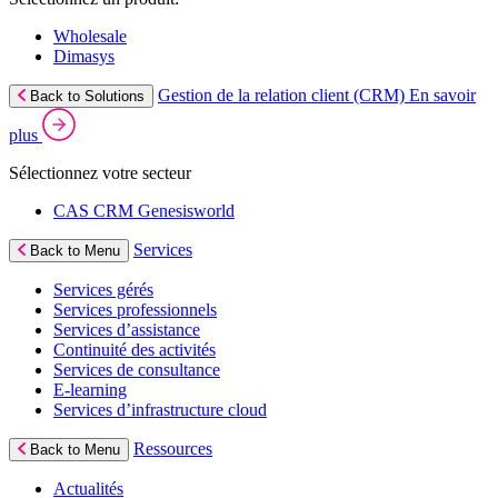
Wholesale
Dimasys
Gestion de la relation client (CRM)
En savoir
Back to Solutions
plus
Sélectionnez votre secteur
CAS CRM Genesisworld
Services
Back to Menu
Services gérés
Services professionnels
Services d’assistance
Continuité des activités
Services de consultance
E‑learning
Services d’infrastructure cloud
Ressources
Back to Menu
Actualités