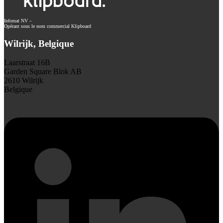
Infomat NV –
Opérant sous le nom commercial Klipboard
Wilrijk, Belgique
Laarstraat 16B
Garden Square Blok AB
2610 Wilrijk
Belgique