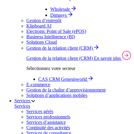
Wholesale
Dimasys
Gestion d’entrepôt
Klipboard AI
Electronic Point of Sale (ePOS)
Business Intelligence (BI)
Solutions Cloud
Gestion de la relation client (CRM)
Gestion de la relation client (CRM)
En savoir plus
Sélectionnez votre secteur
CAS CRM Genesisworld
E‑commerce
Gestion de la chaîne d’approvisionnement
Solutions d’applications mobiles
Services
Services
Services gérés
Services professionnels
Services d’assistance
Continuité des activités
Services de consultance