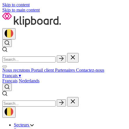
Skip to content
Skip to main content
Nous recrutons
Portail client
Partenaires
Contactez‑nous
Français
▾
Français
Nederlands
Secteurs