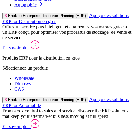
Automobile
Aperçu des solutions
Back to Enterprise Resource Planning (ERP)
ERP for Distribution en gros
Offrez un service plus intelligent et augmentez vos marges grâce à
un ERP conçu pour optimiser vos processus de stockage, de vente et
de service.
En savoir plus
Produits ERP pour la distribution en gros
Sélectionnez un produit:
Wholesale
Dimasys
CAS
Aperçu des solutions
Back to Enterprise Resource Planning (ERP)
ERP for Automobile
From stock control to sales and service, discover the ERP solutions
that keep your aftermarket business moving at full speed.
En savoir plus