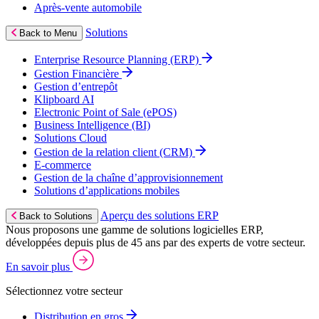
Après‑vente automobile
Solutions
Back to Menu
Enterprise Resource Planning (ERP)
Gestion Financière
Gestion d’entrepôt
Klipboard AI
Electronic Point of Sale (ePOS)
Business Intelligence (BI)
Solutions Cloud
Gestion de la relation client (CRM)
E‑commerce
Gestion de la chaîne d’approvisionnement
Solutions d’applications mobiles
Aperçu des solutions ERP
Back to Solutions
Nous proposons une gamme de solutions logicielles ERP,
développées depuis plus de 45 ans par des experts de votre secteur.
En savoir plus
Sélectionnez votre secteur
Distribution en gros