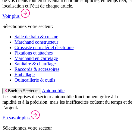
de vos clients tout en surveillant en toute simplicité, en temps réel, la
localisation et l’état de chaque article.
Voir plus
Sélectionnez votre secteur:
Salle de bain & cuisine
Marchand constructeur
Grossiste en matériel électrique
Fixations et attaches
Marchand en carrelage
Sanitaire & chauffage
Raccords & accessoires
Emballage
Quincaillerie & outils
Automobile
Back to Secteurs
Les entreprises du secteur automobile fonctionnent grâce à la
rapidité et à la précision, mais les inefficacités coûtent du temps et de
l’argent.
En savoir plus
Sélectionnez votre secteur