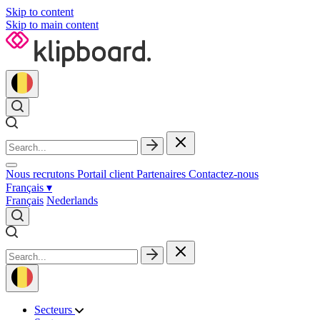
Skip to content
Skip to main content
Nous recrutons
Portail client
Partenaires
Contactez‑nous
Français
▾
Français
Nederlands
Secteurs