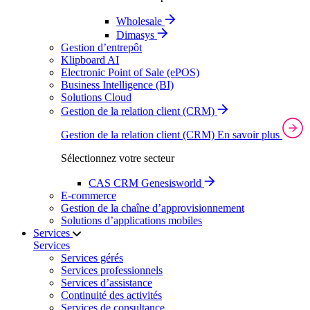
Wholesale
Dimasys
Gestion d’entrepôt
Klipboard AI
Electronic Point of Sale (ePOS)
Business Intelligence (BI)
Solutions Cloud
Gestion de la relation client (CRM)
Gestion de la relation client (CRM)
En savoir plus
Sélectionnez votre secteur
CAS CRM Genesisworld
E‑commerce
Gestion de la chaîne d’approvisionnement
Solutions d’applications mobiles
Services
Services
Services gérés
Services professionnels
Services d’assistance
Continuité des activités
Services de consultance