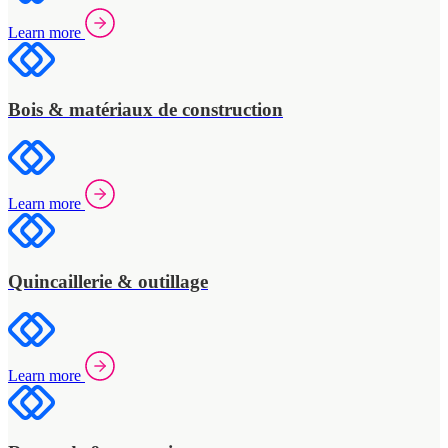
Learn more
Bois & matériaux de construction
Learn more
Quincaillerie & outillage
Learn more