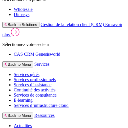
Wholesale
Dimasys
Gestion de la relation client (CRM)
En savoir
Back to Solutions
plus
Sélectionnez votre secteur
CAS CRM Genesisworld
Services
Back to Menu
Services gérés
Services professionnels
Services d’assistance
Continuité des activités
Services de consultance
E‑learning
Services d’infrastructure cloud
Ressources
Back to Menu
Actualités