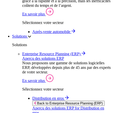
grâce à la rapidité et à la précision, mais les inefficacités
coûtent du temps et de l’argent.
En savoir plus
Sélectionnez votre secteur
Après‑vente automobile
Solutions
Solutions
Enterprise Resource Planning (ERP)
Aperçu des solutions ERP
Nous proposons une gamme de solutions logicielles
ERP, développées depuis plus de 45 ans par des experts
de votre secteur.
En savoir plus
Sélectionnez votre secteur
Distribution en gros
Back to Enterprise Resource Planning (ERP)
Aperçu des solutions ERP for Distribution en
gros