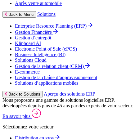
Après‑vente automobile
Solutions
Back to Menu
Enterprise Resource Planning (ERP)
Gestion Financière
Gestion d’entrepôt
Klipboard AI
Electronic Point of Sale (ePOS)
Business Intelligence (BI)
Solutions Cloud
Gestion de la relation client (CRM)
E‑commerce
Gestion de la chaîne d’approvisionnement
Solutions d’applications mobiles
Aperçu des solutions ERP
Back to Solutions
Nous proposons une gamme de solutions logicielles ERP,
développées depuis plus de 45 ans par des experts de votre secteur.
En savoir plus
Sélectionnez votre secteur
Distribution en gros