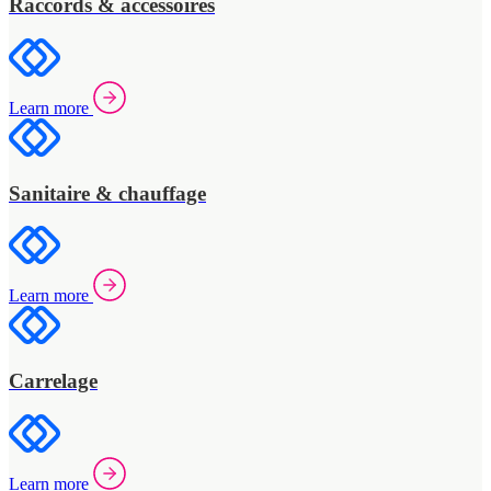
Raccords & accessoires
Learn more
Sanitaire & chauffage
Learn more
Carrelage
Learn more