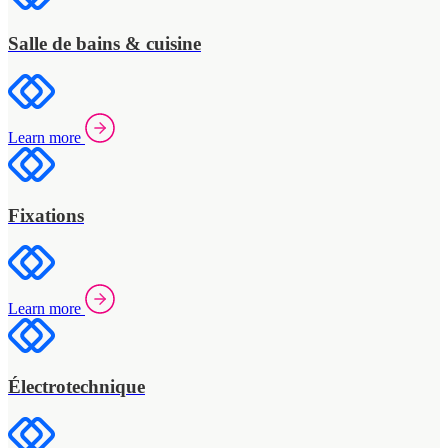
Salle de bains & cuisine
Learn more
Fixations
Learn more
Électrotechnique