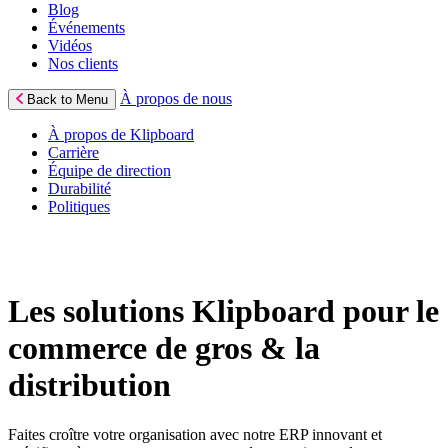
Blog
Événements
Vidéos
Nos clients
À propos de nous
Back to Menu
À propos de Klipboard
Carrière
Équipe de direction
Durabilité
Politiques
Les solutions Klipboard pour le
commerce de gros & la
distribution
Faites croître votre organisation avec notre ERP innovant et