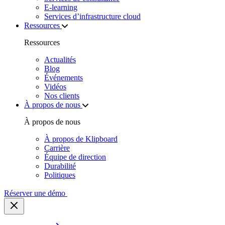
E‑learning
Services d’infrastructure cloud
Ressources
Ressources
Actualités
Blog
Événements
Vidéos
Nos clients
À propos de nous
À propos de nous
À propos de Klipboard
Carrière
Équipe de direction
Durabilité
Politiques
Réserver une démo