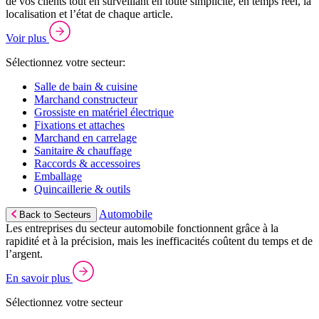
de vos clients tout en surveillant en toute simplicité, en temps réel, la
localisation et l’état de chaque article.
Voir plus
Sélectionnez votre secteur:
Salle de bain & cuisine
Marchand constructeur
Grossiste en matériel électrique
Fixations et attaches
Marchand en carrelage
Sanitaire & chauffage
Raccords & accessoires
Emballage
Quincaillerie & outils
Automobile
Back to Secteurs
Les entreprises du secteur automobile fonctionnent grâce à la
rapidité et à la précision, mais les inefficacités coûtent du temps et de
l’argent.
En savoir plus
Sélectionnez votre secteur