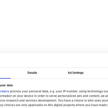
on financière par secteur for Distribution en gros
 simplifiez la facturation et gardez le contrôle des marges dans cha
ion en gros