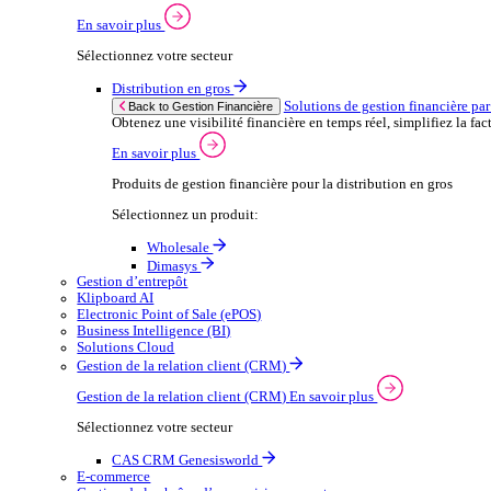
Wholesale
Dimasys
CAS
Automobile
Ap
Back to Enterprise Resource Planning (ERP)
From stock control to sales and service, discov
En savoir plus
Produits ERP pour le secteur automobile
Produits ERP pour l’automobile
Dimasys
Gestion Financière
Solutions de gestion financière par secteur
Maintenir un contrôle financier solide est essentiel à 
En savoir plus
Sélectionnez votre secteur
Distribution en gros