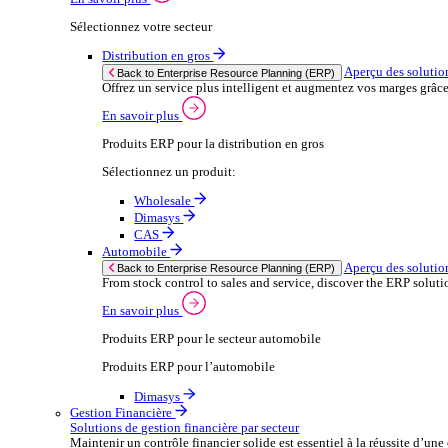
Sélectionnez votre secteur
Après‑vente automobile
Solutions
Solutions
Enterprise Resource Planning (ERP)
Aperçu des solutions ERP
Nous proposons une gamme de solutions logicielles ER
En savoir plus
Sélectionnez votre secteur
Distribution en gros
Ap
Back to Enterprise Resource Planning (ERP)
Offrez un service plus intelligent et augmentez
En savoir plus
Produits ERP pour la distribution en gros
Sélectionnez un produit: