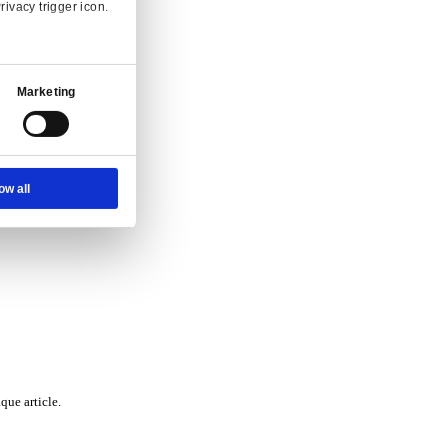
Ad Settings
About