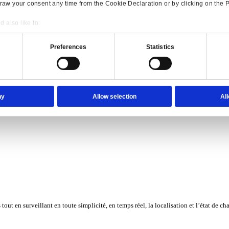
Consent
Details
onsible use of your data