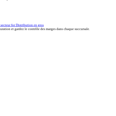
erçu des solutions ERP for Automobile
er the ERP solutions that keep your aftermarket business moving at 
la réussite d’une entreprise.