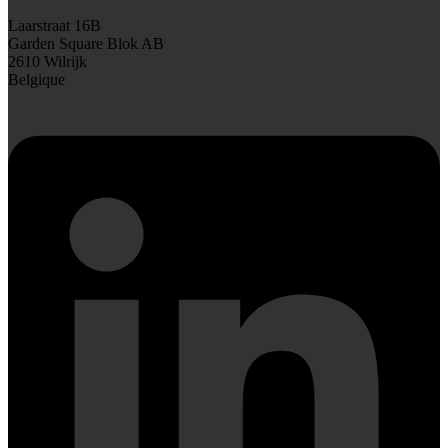
Laarstraat 16B
Garden Square Blok AB
2610 Wilrijk
Belgique