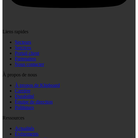
Liens rapides
Secteurs
Sercives
Portail client
Partenaires
Nous contacter
À propos de nous
À propos de Klipboard
Carrière
Durabilité
Équipe de direction
Politiques
Ressources
Actualités
Événements