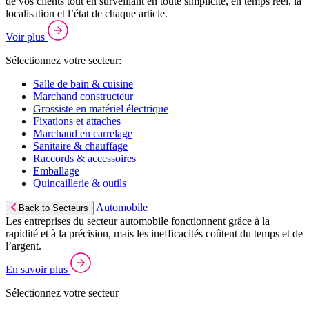
de vos clients tout en surveillant en toute simplicité, en temps réel, la
localisation et l’état de chaque article.
Voir plus
Sélectionnez votre secteur:
Salle de bain & cuisine
Marchand constructeur
Grossiste en matériel électrique
Fixations et attaches
Marchand en carrelage
Sanitaire & chauffage
Raccords & accessoires
Emballage
Quincaillerie & outils
Automobile
Back to Secteurs
Les entreprises du secteur automobile fonctionnent grâce à la
rapidité et à la précision, mais les inefficacités coûtent du temps et de
l’argent.
En savoir plus
Sélectionnez votre secteur