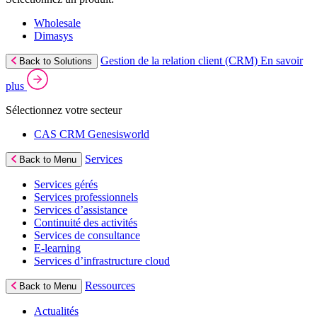
Wholesale
Dimasys
Gestion de la relation client (CRM)
En savoir
Back to Solutions
plus
Sélectionnez votre secteur
CAS CRM Genesisworld
Services
Back to Menu
Services gérés
Services professionnels
Services d’assistance
Continuité des activités
Services de consultance
E‑learning
Services d’infrastructure cloud
Ressources
Back to Menu
Actualités