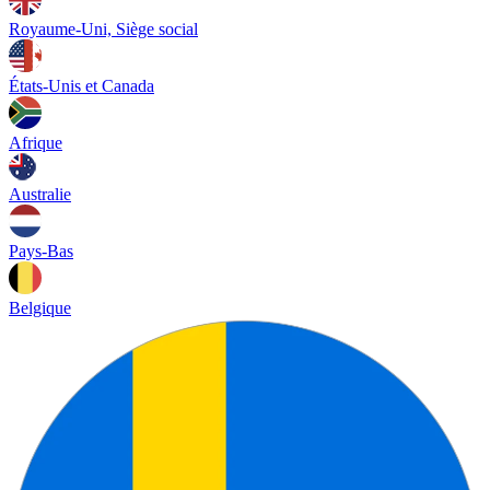
Royaume-Uni, Siège social
États-Unis et Canada
Afrique
Australie
Pays-Bas
Belgique