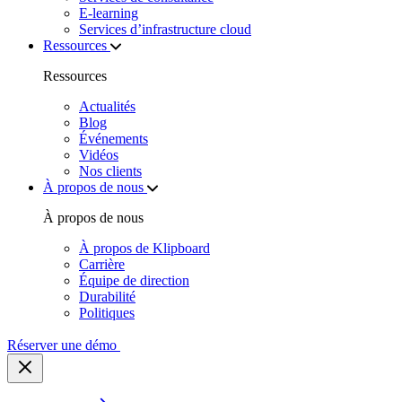
E‑learning
Services d’infrastructure cloud
Ressources
Ressources
Actualités
Blog
Événements
Vidéos
Nos clients
À propos de nous
À propos de nous
À propos de Klipboard
Carrière
Équipe de direction
Durabilité
Politiques
Réserver une démo