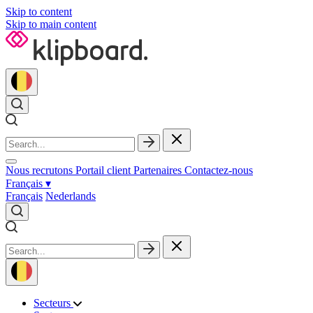
Skip to content
Skip to main content
Nous recrutons
Portail client
Partenaires
Contactez‑nous
Français
▾
Français
Nederlands
Secteurs