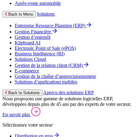
Après‑vente automobile
Solutions
Back to Menu
Enterprise Resource Planning (ERP)
Gestion Financière
Gestion d’entrepôt
Klipboard AI
Electronic Point of Sale (ePOS)
Business Intelligence (BI)
Solutions Cloud
Gestion de la relation client (CRM)
E‑commerce
Gestion de la chaîne d’approvisionnement
Solutions d’applications mobiles
Aperçu des solutions ERP
Back to Solutions
Nous proposons une gamme de solutions logicielles ERP,
développées depuis plus de 45 ans par des experts de votre secteur.
En savoir plus
Sélectionnez votre secteur
Distribution en gros