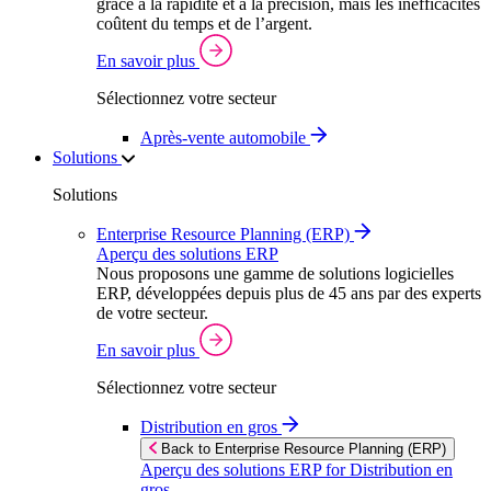
grâce à la rapidité et à la précision, mais les inefficacités
coûtent du temps et de l’argent.
En savoir plus
Sélectionnez votre secteur
Après‑vente automobile
Solutions
Solutions
Enterprise Resource Planning (ERP)
Aperçu des solutions ERP
Nous proposons une gamme de solutions logicielles
ERP, développées depuis plus de 45 ans par des experts
de votre secteur.
En savoir plus
Sélectionnez votre secteur
Distribution en gros
Back to Enterprise Resource Planning (ERP)
Aperçu des solutions ERP for Distribution en
gros