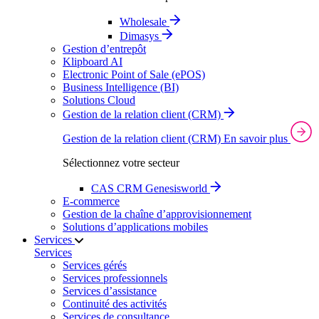
Wholesale
Dimasys
Gestion d’entrepôt
Klipboard AI
Electronic Point of Sale (ePOS)
Business Intelligence (BI)
Solutions Cloud
Gestion de la relation client (CRM)
Gestion de la relation client (CRM)
En savoir plus
Sélectionnez votre secteur
CAS CRM Genesisworld
E‑commerce
Gestion de la chaîne d’approvisionnement
Solutions d’applications mobiles
Services
Services
Services gérés
Services professionnels
Services d’assistance
Continuité des activités
Services de consultance