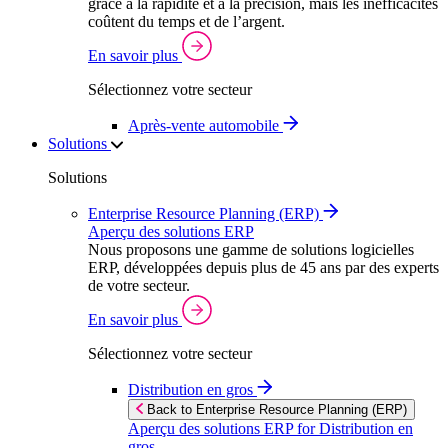
grâce à la rapidité et à la précision, mais les inefficacités
coûtent du temps et de l’argent.
En savoir plus
Sélectionnez votre secteur
Après‑vente automobile
Solutions
Solutions
Enterprise Resource Planning (ERP)
Aperçu des solutions ERP
Nous proposons une gamme de solutions logicielles
ERP, développées depuis plus de 45 ans par des experts
de votre secteur.
En savoir plus
Sélectionnez votre secteur
Distribution en gros
Back to Enterprise Resource Planning (ERP)
Aperçu des solutions ERP for Distribution en
gros