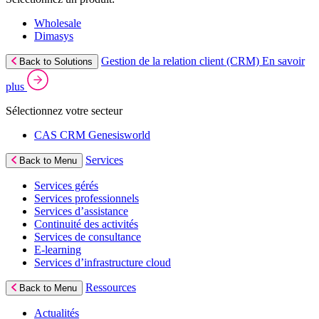
Wholesale
Dimasys
Gestion de la relation client (CRM)
En savoir
Back to Solutions
plus
Sélectionnez votre secteur
CAS CRM Genesisworld
Services
Back to Menu
Services gérés
Services professionnels
Services d’assistance
Continuité des activités
Services de consultance
E‑learning
Services d’infrastructure cloud
Ressources
Back to Menu
Actualités