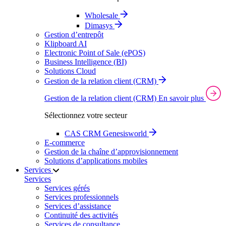
Wholesale
Dimasys
Gestion d’entrepôt
Klipboard AI
Electronic Point of Sale (ePOS)
Business Intelligence (BI)
Solutions Cloud
Gestion de la relation client (CRM)
Gestion de la relation client (CRM)
En savoir plus
Sélectionnez votre secteur
CAS CRM Genesisworld
E‑commerce
Gestion de la chaîne d’approvisionnement
Solutions d’applications mobiles
Services
Services
Services gérés
Services professionnels
Services d’assistance
Continuité des activités
Services de consultance