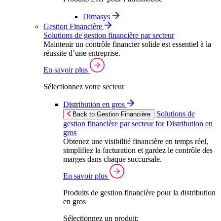
Dimasys
Gestion Financière
Solutions de gestion financière par secteur
Maintenir un contrôle financier solide est essentiel à la
réussite d’une entreprise.
En savoir plus
Sélectionnez votre secteur
Distribution en gros
Solutions de
Back to Gestion Financière
gestion financière par secteur for Distribution en
gros
Obtenez une visibilité financière en temps réel,
simplifiez la facturation et gardez le contrôle des
marges dans chaque succursale.
En savoir plus
Produits de gestion financière pour la distribution
en gros
Sélectionnez un produit: