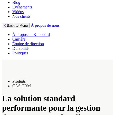
Blog
Événements
Vidéos
Nos clients
À propos de nous
Back to Menu
À propos de Klipboard
Carrière
Équipe de direction
Durabilité
Politiques
Produits
CAS CRM
La solution standard
performante pour la gestion