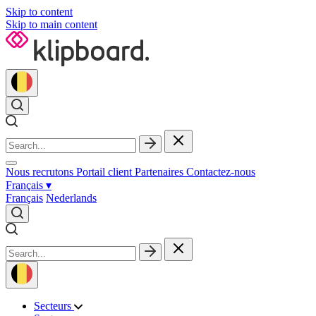
Skip to content
Skip to main content
Nous recrutons
Portail client
Partenaires
Contactez‑nous
Français
▾
Français
Nederlands
Secteurs