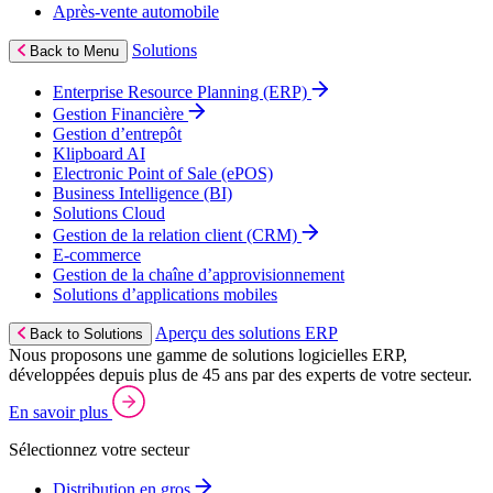
Après‑vente automobile
Solutions
Back to Menu
Enterprise Resource Planning (ERP)
Gestion Financière
Gestion d’entrepôt
Klipboard AI
Electronic Point of Sale (ePOS)
Business Intelligence (BI)
Solutions Cloud
Gestion de la relation client (CRM)
E‑commerce
Gestion de la chaîne d’approvisionnement
Solutions d’applications mobiles
Aperçu des solutions ERP
Back to Solutions
Nous proposons une gamme de solutions logicielles ERP,
développées depuis plus de 45 ans par des experts de votre secteur.
En savoir plus
Sélectionnez votre secteur
Distribution en gros