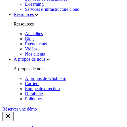
E‑learning
Services d’infrastructure cloud
Ressources
Ressources
Actualités
Blog
Événements
Vidéos
Nos clients
À propos de nous
À propos de nous
À propos de Klipboard
Carrière
Équipe de direction
Durabilité
Politiques
Réserver une démo