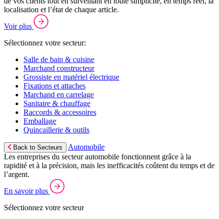
de vos clients tout en surveillant en toute simplicité, en temps réel, la
localisation et l’état de chaque article.
Voir plus
Sélectionnez votre secteur:
Salle de bain & cuisine
Marchand constructeur
Grossiste en matériel électrique
Fixations et attaches
Marchand en carrelage
Sanitaire & chauffage
Raccords & accessoires
Emballage
Quincaillerie & outils
Automobile
Back to Secteurs
Les entreprises du secteur automobile fonctionnent grâce à la
rapidité et à la précision, mais les inefficacités coûtent du temps et de
l’argent.
En savoir plus
Sélectionnez votre secteur