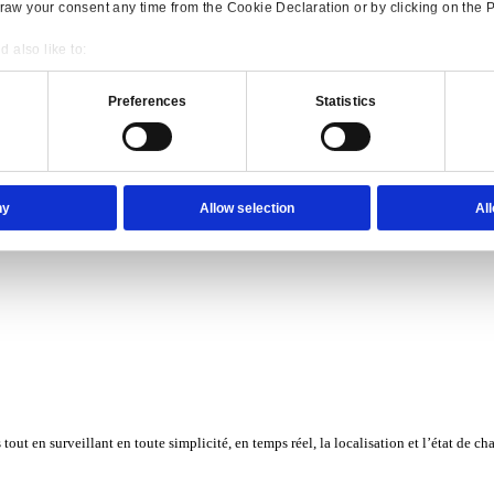
Consent
Details
onsible use of your data