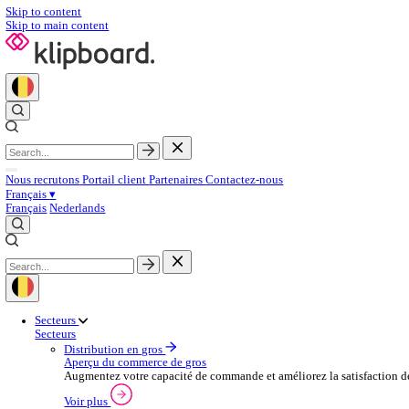
Skip to content
Skip to main content
Nous recrutons
Portail client
Partenaires
Contactez‑nous
Français
▾
Français
Nederlands
Secteurs