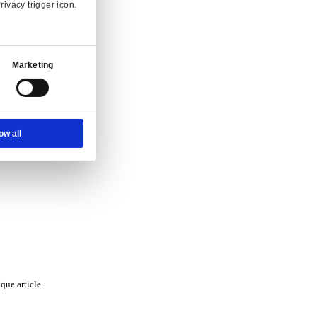
Ad Settings
About