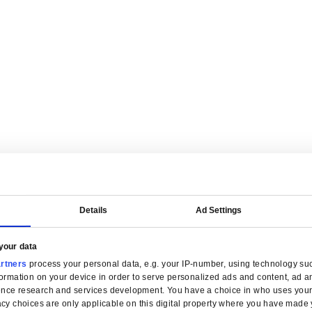
on financière par secteur for Distribution en gros
 simplifiez la facturation et gardez le contrôle des marges dans cha
ion en gros