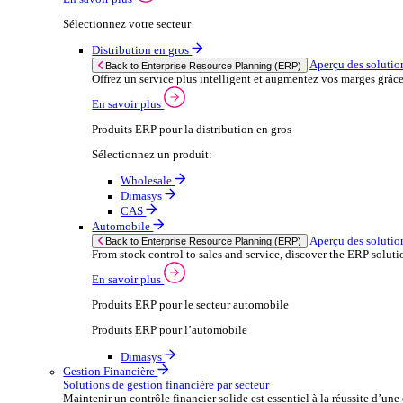
Sélectionnez votre secteur
Après‑vente automobile
Solutions
Solutions
Enterprise Resource Planning (ERP)
Aperçu des solutions ERP
Nous proposons une gamme de solutions logicielles ER
En savoir plus
Sélectionnez votre secteur
Distribution en gros
Ap
Back to Enterprise Resource Planning (ERP)
Offrez un service plus intelligent et augmentez
En savoir plus
Produits ERP pour la distribution en gros
Sélectionnez un produit: