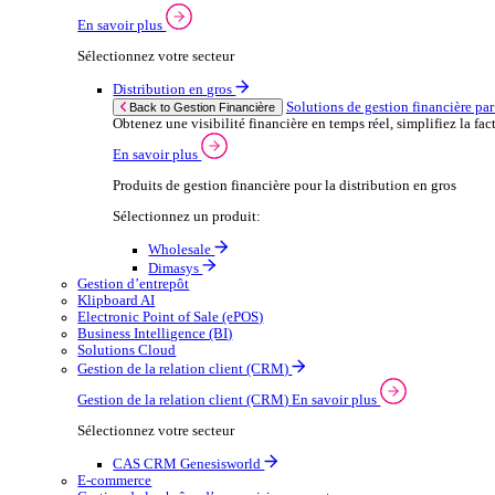
Wholesale
Dimasys
CAS
Automobile
Ap
Back to Enterprise Resource Planning (ERP)
From stock control to sales and service, discov
En savoir plus
Produits ERP pour le secteur automobile
Produits ERP pour l’automobile
Dimasys
Gestion Financière
Solutions de gestion financière par secteur
Maintenir un contrôle financier solide est essentiel à 
En savoir plus
Sélectionnez votre secteur
Distribution en gros