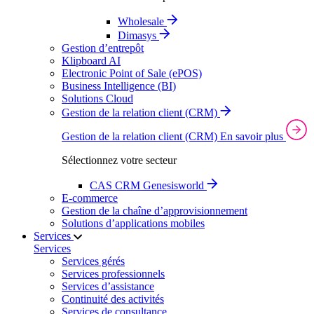
Wholesale
Dimasys
Gestion d’entrepôt
Klipboard AI
Electronic Point of Sale (ePOS)
Business Intelligence (BI)
Solutions Cloud
Gestion de la relation client (CRM)
Gestion de la relation client (CRM)
En savoir plus
Sélectionnez votre secteur
CAS CRM Genesisworld
E‑commerce
Gestion de la chaîne d’approvisionnement
Solutions d’applications mobiles
Services
Services
Services gérés
Services professionnels
Services d’assistance
Continuité des activités
Services de consultance