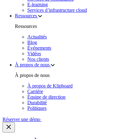
E‑learning
Services d’infrastructure cloud
Ressources
Ressources
Actualités
Blog
Événements
Vidéos
Nos clients
À propos de nous
À propos de nous
À propos de Klipboard
Carrière
Équipe de direction
Durabilité
Politiques
Réserver une démo