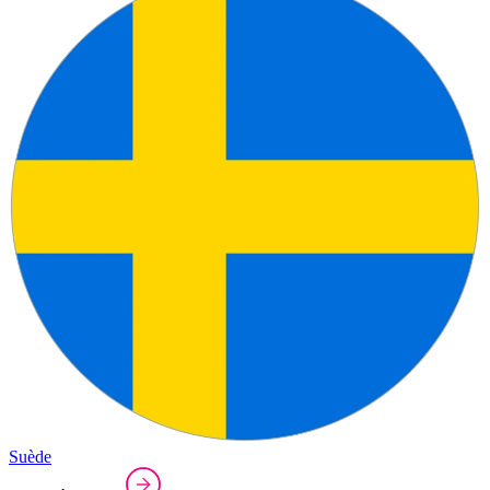
Suède