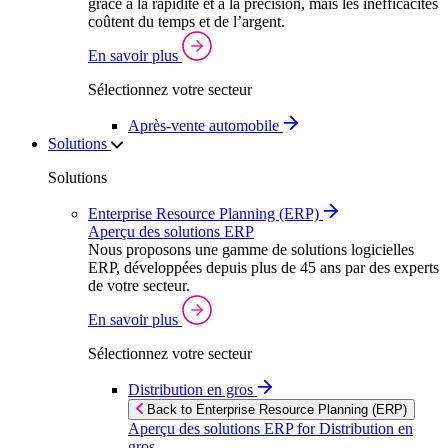
grâce à la rapidité et à la précision, mais les inefficacités
coûtent du temps et de l’argent.
En savoir plus
Sélectionnez votre secteur
Après‑vente automobile
Solutions
Solutions
Enterprise Resource Planning (ERP)
Aperçu des solutions ERP
Nous proposons une gamme de solutions logicielles
ERP, développées depuis plus de 45 ans par des experts
de votre secteur.
En savoir plus
Sélectionnez votre secteur
Distribution en gros
Back to Enterprise Resource Planning (ERP)
Aperçu des solutions ERP for Distribution en
gros