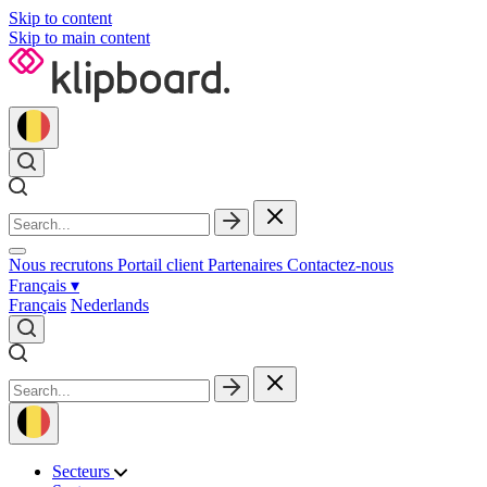
Skip to content
Skip to main content
Nous recrutons
Portail client
Partenaires
Contactez‑nous
Français
▾
Français
Nederlands
Secteurs