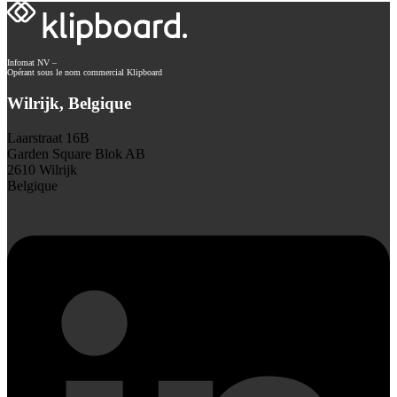
Infomat NV –
Opérant sous le nom commercial Klipboard
Wilrijk, Belgique
Laarstraat 16B
Garden Square Blok AB
2610 Wilrijk
Belgique