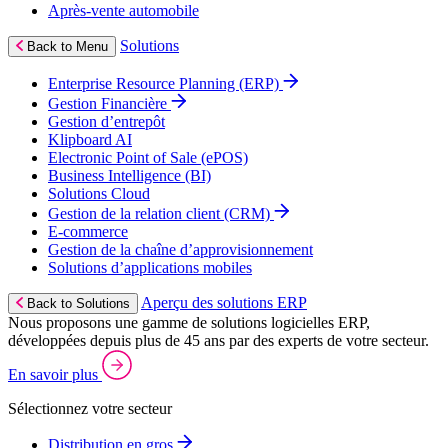
Après‑vente automobile
Solutions
Back to Menu
Enterprise Resource Planning (ERP)
Gestion Financière
Gestion d’entrepôt
Klipboard AI
Electronic Point of Sale (ePOS)
Business Intelligence (BI)
Solutions Cloud
Gestion de la relation client (CRM)
E‑commerce
Gestion de la chaîne d’approvisionnement
Solutions d’applications mobiles
Aperçu des solutions ERP
Back to Solutions
Nous proposons une gamme de solutions logicielles ERP,
développées depuis plus de 45 ans par des experts de votre secteur.
En savoir plus
Sélectionnez votre secteur
Distribution en gros