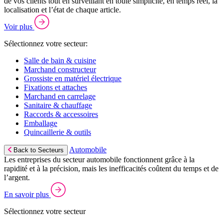
de vos clients tout en surveillant en toute simplicité, en temps réel, la
localisation et l’état de chaque article.
Voir plus
Sélectionnez votre secteur:
Salle de bain & cuisine
Marchand constructeur
Grossiste en matériel électrique
Fixations et attaches
Marchand en carrelage
Sanitaire & chauffage
Raccords & accessoires
Emballage
Quincaillerie & outils
Automobile
Back to Secteurs
Les entreprises du secteur automobile fonctionnent grâce à la
rapidité et à la précision, mais les inefficacités coûtent du temps et de
l’argent.
En savoir plus
Sélectionnez votre secteur