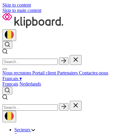
Skip to content
Skip to main content
Nous recrutons
Portail client
Partenaires
Contactez‑nous
Français
▾
Français
Nederlands
Secteurs