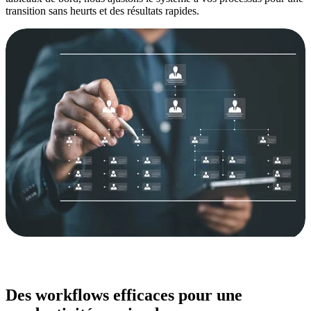
transition sans heurts et des résultats rapides.
Des workflows efficaces pour une