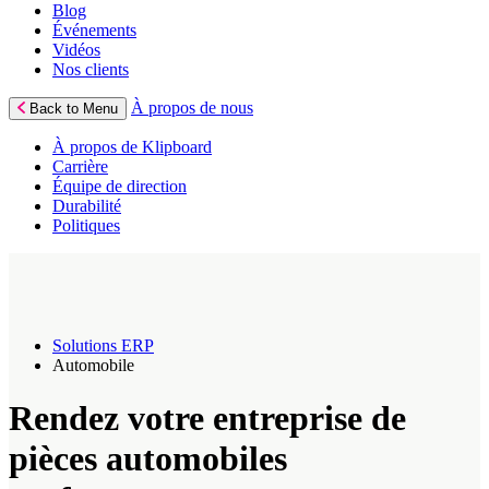
Blog
Événements
Vidéos
Nos clients
À propos de nous
Back to Menu
À propos de Klipboard
Carrière
Équipe de direction
Durabilité
Politiques
Solutions ERP
Automobile
Rendez votre entreprise de
pièces automobiles