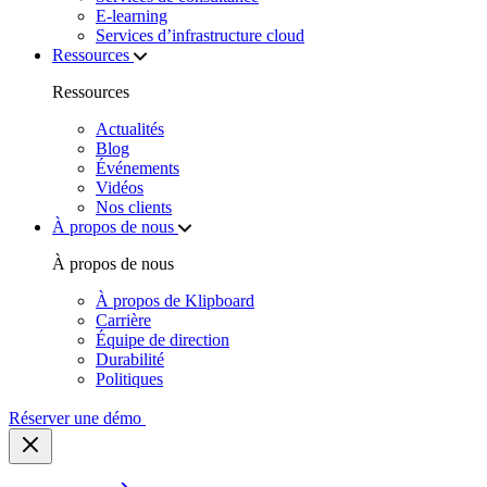
E‑learning
Services d’infrastructure cloud
Ressources
Ressources
Actualités
Blog
Événements
Vidéos
Nos clients
À propos de nous
À propos de nous
À propos de Klipboard
Carrière
Équipe de direction
Durabilité
Politiques
Réserver une démo