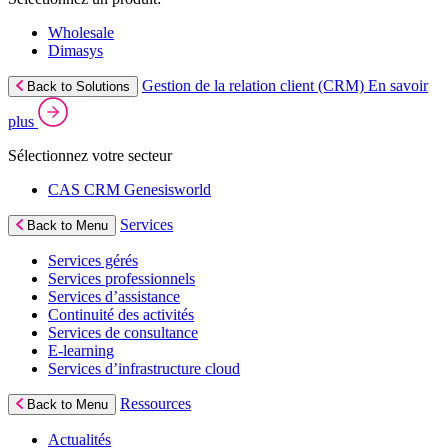
Wholesale
Dimasys
Gestion de la relation client (CRM)
En savoir
Back to Solutions
plus
Sélectionnez votre secteur
CAS CRM Genesisworld
Services
Back to Menu
Services gérés
Services professionnels
Services d’assistance
Continuité des activités
Services de consultance
E‑learning
Services d’infrastructure cloud
Ressources
Back to Menu
Actualités