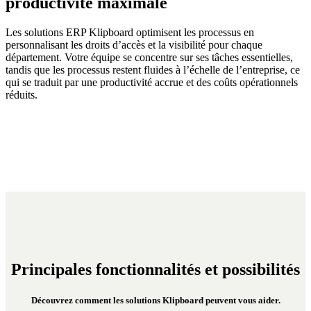
productivité maximale
Les solutions ERP Klipboard optimisent les processus en
personnalisant les droits d’accès et la visibilité pour chaque
département. Votre équipe se concentre sur ses tâches essentielles,
tandis que les processus restent fluides à l’échelle de l’entreprise, ce
qui se traduit par une productivité accrue et des coûts opérationnels
réduits.
Principales fonctionnalités et possibilités
Découvrez comment les solutions Klipboard peuvent vous aider.