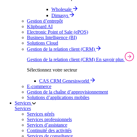
Wholesale
Dimasys
Gestion d’entrepôt
Klipboard AI
Electronic Point of Sale (ePOS)
Business Intelligence (BI)
Solutions Cloud
Gestion de la relation client (CRM)
Gestion de la relation client (CRM)
En savoir plus
Sélectionnez votre secteur
CAS CRM Genesisworld
E‑commerce
Gestion de la chaîne d’approvisionnement
Solutions d’applications mobiles
Services
Services
Services gérés
Services professionnels
Services d’assistance
Continuité des activités
Services de consultance