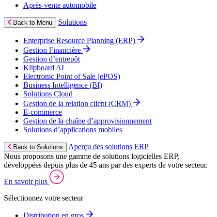
Après‑vente automobile
Solutions
Back to Menu
Enterprise Resource Planning (ERP)
Gestion Financière
Gestion d’entrepôt
Klipboard AI
Electronic Point of Sale (ePOS)
Business Intelligence (BI)
Solutions Cloud
Gestion de la relation client (CRM)
E‑commerce
Gestion de la chaîne d’approvisionnement
Solutions d’applications mobiles
Aperçu des solutions ERP
Back to Solutions
Nous proposons une gamme de solutions logicielles ERP,
développées depuis plus de 45 ans par des experts de votre secteur.
En savoir plus
Sélectionnez votre secteur
Distribution en gros