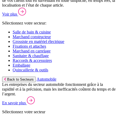
de vos clients tout en surveillant en toute simplicité, en temps réel, la
localisation et l’état de chaque article.
Voir plus
Sélectionnez votre secteur:
Salle de bain & cuisine
Marchand constructeur
Grossiste en matériel électrique
Fixations et attaches
Marchand en carrelage
Sanitaire & chauffage
Raccords & accessoires
Emballage
Quincaillerie & outils
Automobile
Back to Secteurs
Les entreprises du secteur automobile fonctionnent grâce à la
rapidité et à la précision, mais les inefficacités coûtent du temps et de
l’argent.
En savoir plus
Sélectionnez votre secteur