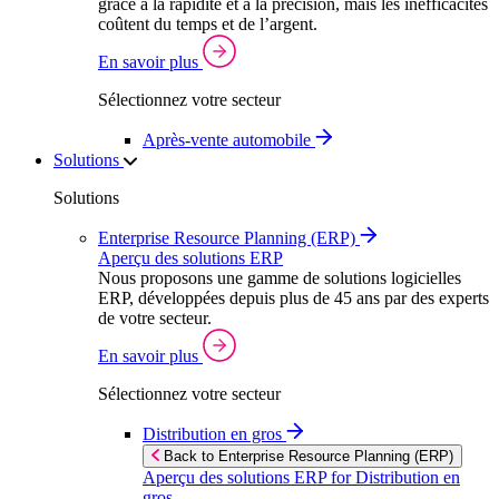
grâce à la rapidité et à la précision, mais les inefficacités
coûtent du temps et de l’argent.
En savoir plus
Sélectionnez votre secteur
Après‑vente automobile
Solutions
Solutions
Enterprise Resource Planning (ERP)
Aperçu des solutions ERP
Nous proposons une gamme de solutions logicielles
ERP, développées depuis plus de 45 ans par des experts
de votre secteur.
En savoir plus
Sélectionnez votre secteur
Distribution en gros
Back to Enterprise Resource Planning (ERP)
Aperçu des solutions ERP for Distribution en
gros