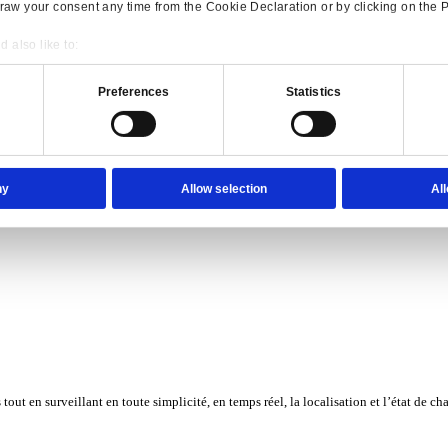
Consent
Details
onsible use of your data