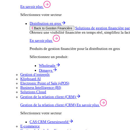
Wholesale
Dimasys
CAS
Automobile
Ap
Back to Enterprise Resource Planning (ERP)
From stock control to sales and service, discov
En savoir plus
Produits ERP pour le secteur automobile
Produits ERP pour l’automobile
Dimasys
Gestion Financière
Solutions de gestion financière par secteur
Maintenir un contrôle financier solide est essentiel à 
En savoir plus
Sélectionnez votre secteur
Distribution en gros