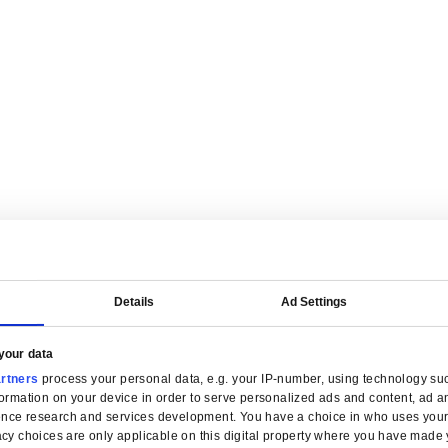
on financière par secteur for Distribution en gros
 simplifiez la facturation et gardez le contrôle des marges dans cha
ion en gros