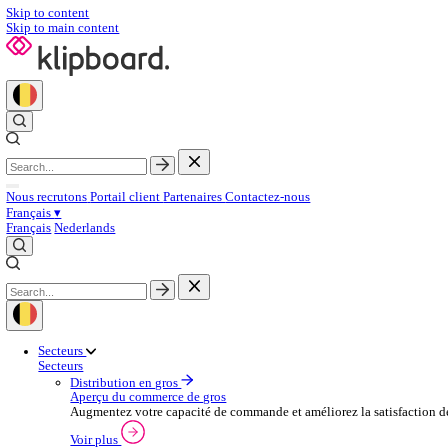
Skip to content
Skip to main content
Nous recrutons
Portail client
Partenaires
Contactez‑nous
Français
▾
Français
Nederlands
Secteurs