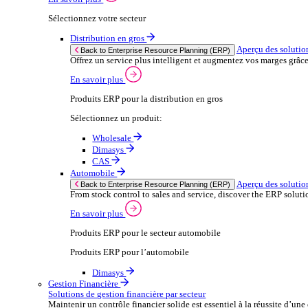
Sélectionnez votre secteur
Après‑vente automobile
Solutions
Solutions
Enterprise Resource Planning (ERP)
Aperçu des solutions ERP
Nous proposons une gamme de solutions logicielles ER
En savoir plus
Sélectionnez votre secteur
Distribution en gros
Ap
Back to Enterprise Resource Planning (ERP)
Offrez un service plus intelligent et augmentez
En savoir plus
Produits ERP pour la distribution en gros
Sélectionnez un produit: