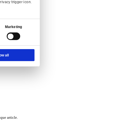
Ad Settings
About