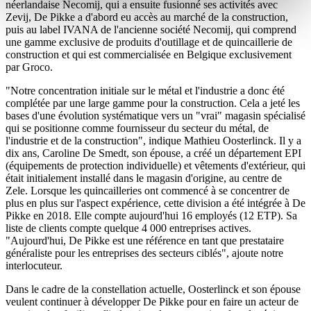
néerlandaise Necomij, qui a ensuite fusionné ses activités avec
Zevij, De Pikke a d'abord eu accès au marché de la construction,
puis au label IVANA de l'ancienne société Necomij, qui comprend
une gamme exclusive de produits d'outillage et de quincaillerie de
construction et qui est commercialisée en Belgique exclusivement
par Groco.
"Notre concentration initiale sur le métal et l'industrie a donc été
complétée par une large gamme pour la construction. Cela a jeté les
bases d'une évolution systématique vers un "vrai" magasin spécialisé
qui se positionne comme fournisseur du secteur du métal, de
l'industrie et de la construction", indique Mathieu Oosterlinck. Il y a
dix ans, Caroline De Smedt, son épouse, a créé un département EPI
(équipements de protection individuelle) et vêtements d'extérieur, qui
était initialement installé dans le magasin d'origine, au centre de
Zele. Lorsque les quincailleries ont commencé à se concentrer de
plus en plus sur l'aspect expérience, cette division a été intégrée à De
Pikke en 2018. Elle compte aujourd'hui 16 employés (12 ETP). Sa
liste de clients compte quelque 4 000 entreprises actives.
"Aujourd'hui, De Pikke est une référence en tant que prestataire
généraliste pour les entreprises des secteurs ciblés", ajoute notre
interlocuteur.
Dans le cadre de la constellation actuelle, Oosterlinck et son épouse
veulent continuer à développer De Pikke pour en faire un acteur de