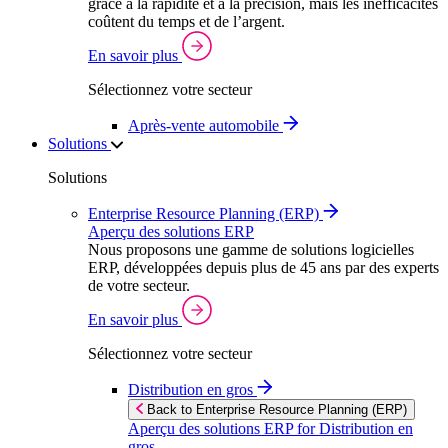
grâce à la rapidité et à la précision, mais les inefficacités
coûtent du temps et de l’argent.
En savoir plus
Sélectionnez votre secteur
Après‑vente automobile
Solutions
Solutions
Enterprise Resource Planning (ERP)
Aperçu des solutions ERP
Nous proposons une gamme de solutions logicielles
ERP, développées depuis plus de 45 ans par des experts
de votre secteur.
En savoir plus
Sélectionnez votre secteur
Distribution en gros
Back to Enterprise Resource Planning (ERP)
Aperçu des solutions ERP for Distribution en
gros