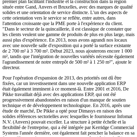
premier plan facilitant l'industrie et la construction dans la région
située entre Gand, Anvers et Bruxelles, avec des marques de qualité
solides et une orientation de service distincte. L'un des aspects de
cette orientation vers le service se reflète, entre autres, dans
l'attention croissante que la PME porte à l'expérience du client.
"Dans le secteur de la quincaillerie, il est classique de constater que
les clients veulent une gamme de produits de plus en plus large, mais
aussi plus d'expérience. En 2013, nous avons agrandi nos locaux
avec une nouvelle salle d'exposition qui a porté la surface existante
de 2 700 m² à 3 700 m². Début 2023, nous ajouterons encore 1 000
m², tandis que l'intégration de nouvelles variétés nécessite également
l'agrandissement de notre entrepôt de 500 m² à 1 250 m²", ajoute le
directeur.
Pour l'opération d'expansion de 2013, des priorités ont dû être
fixées, car un investissement dans une nouvelle application ERP
était également imminent à ce moment-là. Entre 2001 et 2016, De
Pikke travaillait déjà avec des applications ERP, qui ont été
progressivement abandonnées en raison d'un manque de soutien
technique et de développement technologique. En 2016, après une
étude de marché, De Pikke a opté pour Dimasys en raison des
solides références sectorielles avec lesquelles le fournisseur Infomat
N.V. (Anvers) pouvait exceller. La structure à petite échelle et la
flexibilité de l'entreprise, qui a été intégrée par Kerridge Commercial
Systems l'année dernière, ont également fait pencher la balance en sa