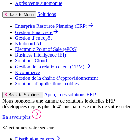
Après‑vente automobile
Solutions
Back to Menu
Enterprise Resource Planning (ERP)
Gestion Financière
Gestion d’entrepôt
Klipboard AI
Electronic Point of Sale (ePOS)
Business Intelligence (BI)
Solutions Cloud
Gestion de la relation client (CRM)
E‑commerce
Gestion de la chaîne d’approvisionnement
Solutions d’applications mobiles
Aperçu des solutions ERP
Back to Solutions
Nous proposons une gamme de solutions logicielles ERP,
développées depuis plus de 45 ans par des experts de votre secteur.
En savoir plus
Sélectionnez votre secteur
Distribution en gros