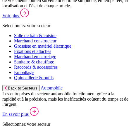
de vos clients tout en surveillant en toute simplicité, en temps réel, la
localisation et l’état de chaque article.
Voir plus
Sélectionnez votre secteur:
Salle de bain & cuisine
Marchand constructeur
Grossiste en matériel électrique
Fixations et attaches
Marchand en carrelage
Sanitaire & chauffage
Raccords & accessoires
Emballage
Quincaillerie & outils
Automobile
Back to Secteurs
Les entreprises du secteur automobile fonctionnent grâce à la
rapidité et à la précision, mais les inefficacités coûtent du temps et de
l’argent.
En savoir plus
Sélectionnez votre secteur