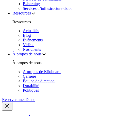
E‑learning
Services d’infrastructure cloud
Ressources
Ressources
Actualités
Blog
Événements
Vidéos
Nos clients
À propos de nous
À propos de nous
À propos de Klipboard
Carrière
Équipe de direction
Durabilité
Politiques
Réserver une démo