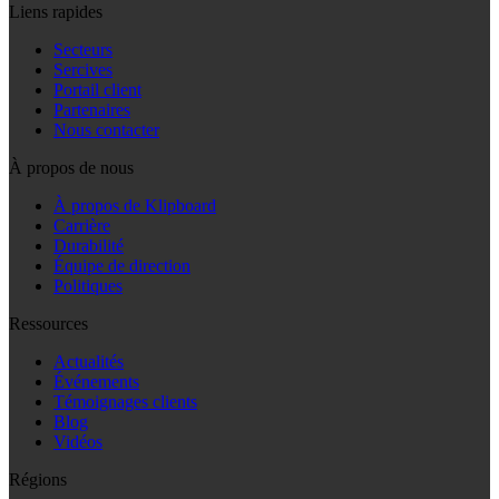
Liens rapides
Secteurs
Sercives
Portail client
Partenaires
Nous contacter
À propos de nous
À propos de Klipboard
Carrière
Durabilité
Équipe de direction
Politiques
Ressources
Actualités
Événements
Témoignages clients
Blog
Vidéos
Régions