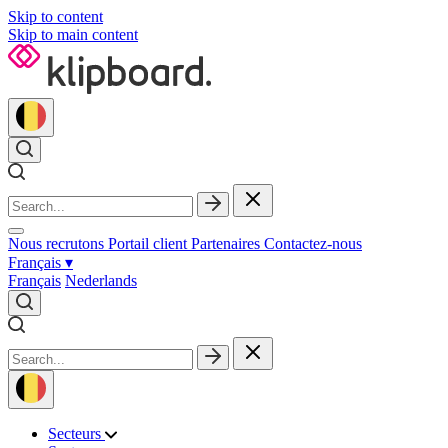
Skip to content
Skip to main content
Nous recrutons
Portail client
Partenaires
Contactez‑nous
Français
▾
Français
Nederlands
Secteurs