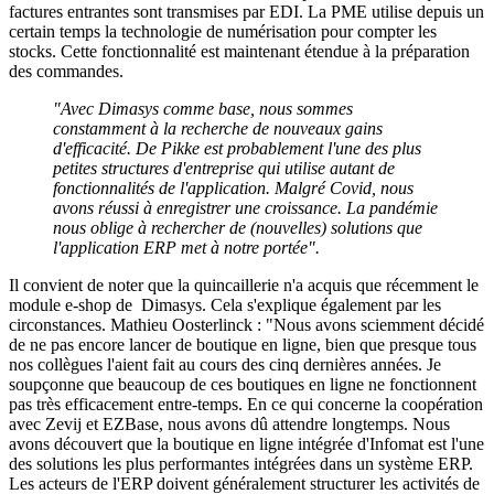
factures entrantes sont transmises par EDI. La PME utilise depuis un
certain temps la technologie de numérisation pour compter les
stocks. Cette fonctionnalité est maintenant étendue à la préparation
des commandes.
"Avec Dimasys comme base, nous sommes
constamment à la recherche de nouveaux gains
d'efficacité. De Pikke est probablement l'une des plus
petites structures d'entreprise qui utilise autant de
fonctionnalités de l'application. Malgré Covid, nous
avons réussi à enregistrer une croissance. La pandémie
nous oblige à rechercher de (nouvelles) solutions que
l'application ERP met à notre portée".
Il convient de noter que la quincaillerie n'a acquis que récemment le
module e-shop de Dimasys. Cela s'explique également par les
circonstances. Mathieu Oosterlinck : "Nous avons sciemment décidé
de ne pas encore lancer de boutique en ligne, bien que presque tous
nos collègues l'aient fait au cours des cinq dernières années. Je
soupçonne que beaucoup de ces boutiques en ligne ne fonctionnent
pas très efficacement entre-temps. En ce qui concerne la coopération
avec Zevij et EZBase, nous avons dû attendre longtemps. Nous
avons découvert que la boutique en ligne intégrée d'Infomat est l'une
des solutions les plus performantes intégrées dans un système ERP.
Les acteurs de l'ERP doivent généralement structurer les activités de