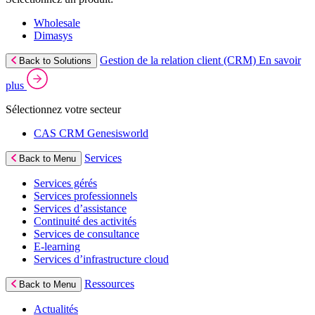
Wholesale
Dimasys
Gestion de la relation client (CRM)
En savoir
Back to Solutions
plus
Sélectionnez votre secteur
CAS CRM Genesisworld
Services
Back to Menu
Services gérés
Services professionnels
Services d’assistance
Continuité des activités
Services de consultance
E‑learning
Services d’infrastructure cloud
Ressources
Back to Menu
Actualités