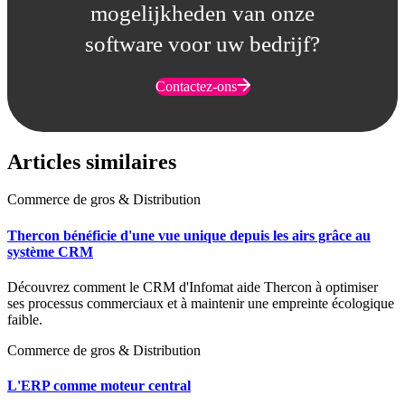
mogelijkheden van onze
software voor uw bedrijf?
Contactez-ons
Articles similaires
Commerce de gros & Distribution
Thercon bénéficie d'une vue unique depuis les airs grâce au
système CRM
Découvrez comment le CRM d'Infomat aide Thercon à optimiser
ses processus commerciaux et à maintenir une empreinte écologique
faible.
Commerce de gros & Distribution
L'ERP comme moteur central