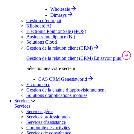
Wholesale
Dimasys
Gestion d’entrepôt
Klipboard AI
Electronic Point of Sale (ePOS)
Business Intelligence (BI)
Solutions Cloud
Gestion de la relation client (CRM)
Gestion de la relation client (CRM)
En savoir plus
Sélectionnez votre secteur
CAS CRM Genesisworld
E‑commerce
Gestion de la chaîne d’approvisionnement
Solutions d’applications mobiles
Services
Services
Services gérés
Services professionnels
Services d’assistance
Continuité des activités
Services de consultance