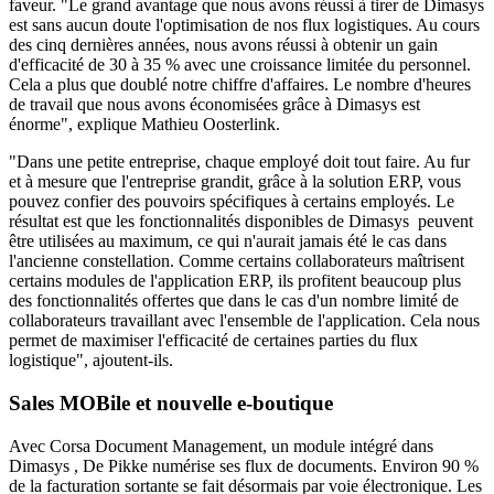
faveur. "Le grand avantage que nous avons réussi à tirer de Dimasys
est sans aucun doute l'optimisation de nos flux logistiques. Au cours
des cinq dernières années, nous avons réussi à obtenir un gain
d'efficacité de 30 à 35 % avec une croissance limitée du personnel.
Cela a plus que doublé notre chiffre d'affaires. Le nombre d'heures
de travail que nous avons économisées grâce à Dimasys est
énorme", explique Mathieu Oosterlink.
"Dans une petite entreprise, chaque employé doit tout faire. Au fur
et à mesure que l'entreprise grandit, grâce à la solution ERP, vous
pouvez confier des pouvoirs spécifiques à certains employés. Le
résultat est que les fonctionnalités disponibles de Dimasys peuvent
être utilisées au maximum, ce qui n'aurait jamais été le cas dans
l'ancienne constellation. Comme certains collaborateurs maîtrisent
certains modules de l'application ERP, ils profitent beaucoup plus
des fonctionnalités offertes que dans le cas d'un nombre limité de
collaborateurs travaillant avec l'ensemble de l'application. Cela nous
permet de maximiser l'efficacité de certaines parties du flux
logistique", ajoutent-ils.
Sales MOBile et nouvelle e-boutique
Avec Corsa Document Management, un module intégré dans
Dimasys , De Pikke numérise ses flux de documents. Environ 90 %
de la facturation sortante se fait désormais par voie électronique. Les