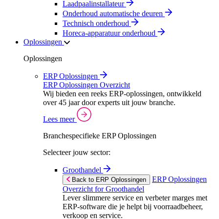
Laadpaalinstallateur
Onderhoud automatische deuren
Technisch onderhoud
Horeca-apparatuur onderhoud
Oplossingen
Oplossingen
ERP Oplossingen
ERP Oplossingen Overzicht
Wij bieden een reeks ERP-oplossingen, ontwikkeld
over 45 jaar door experts uit jouw branche.
Lees meer
Branchespecifieke ERP Oplossingen
Selecteer jouw sector:
Groothandel
ERP Oplossingen
Back to ERP Oplossingen
Overzicht for Groothandel
Lever slimmere service en verbeter marges met
ERP-software die je helpt bij voorraadbeheer,
verkoop en service.