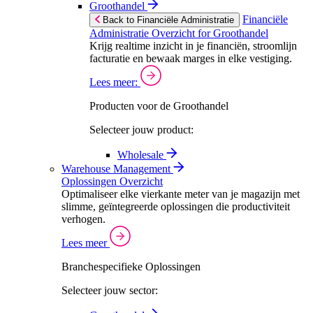
Groothandel
Financiële
Back to Financiële Administratie
Administratie Overzicht for Groothandel
Krijg realtime inzicht in je financiën, stroomlijn
facturatie en bewaak marges in elke vestiging.
Lees meer:
Producten voor de Groothandel
Selecteer jouw product:
Wholesale
Warehouse Management
Oplossingen Overzicht
Optimaliseer elke vierkante meter van je magazijn met
slimme, geïntegreerde oplossingen die productiviteit
verhogen.
Lees meer
Branchespecifieke Oplossingen
Selecteer jouw sector: