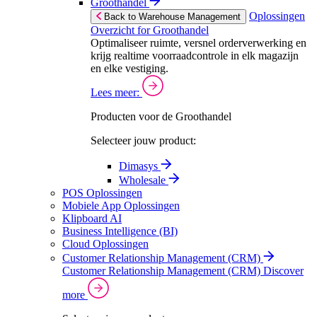
Groothandel
Oplossingen
Back to Warehouse Management
Overzicht for Groothandel
Optimaliseer ruimte, versnel orderverwerking en
krijg realtime voorraadcontrole in elk magazijn
en elke vestiging.
Lees meer:
Producten voor de Groothandel
Selecteer jouw product:
Dimasys
Wholesale
POS Oplossingen
Mobiele App Oplossingen
Klipboard AI
Business Intelligence (BI)
Cloud Oplossingen
Customer Relationship Management (CRM)
Customer Relationship Management (CRM)
Discover
more