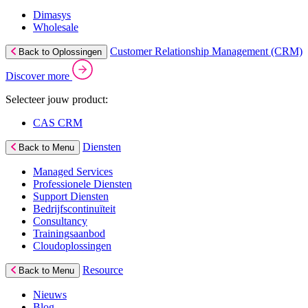
Dimasys
Wholesale
Customer Relationship Management (CRM)
Back to Oplossingen
Discover more
Selecteer jouw product:
CAS CRM
Diensten
Back to Menu
Managed Services
Professionele Diensten
Support Diensten
Bedrijfscontinuïteit
Consultancy
Trainingsaanbod
Cloudoplossingen
Resource
Back to Menu
Nieuws
Blog