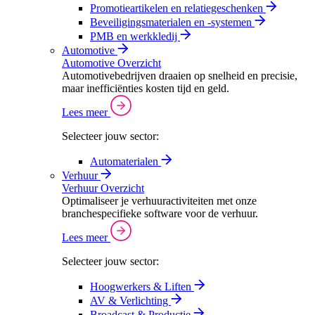
Promotieartikelen en relatiegeschenken
Beveiligingsmaterialen en -systemen
PMB en werkkledij
Automotive
Automotive Overzicht
Automotivebedrijven draaien op snelheid en precisie,
maar inefficiënties kosten tijd en geld.
Lees meer
Selecteer jouw sector:
Automaterialen
Verhuur
Verhuur Overzicht
Optimaliseer je verhuuractiviteiten met onze
branchespecifieke software voor de verhuur.
Lees meer
Selecteer jouw sector:
Hoogwerkers & Liften
AV & Verlichting
Broadcast & Productie