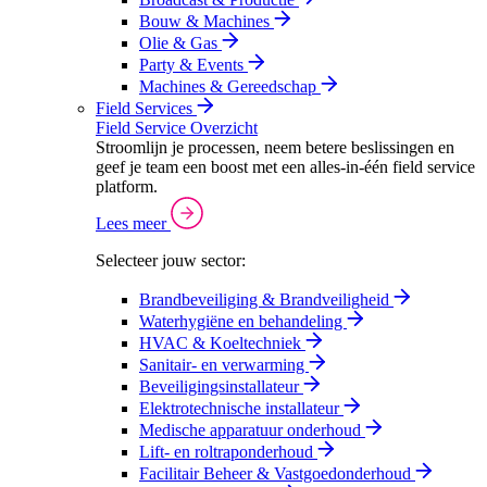
Bouw & Machines
Olie & Gas
Party & Events
Machines & Gereedschap
Field Services
Field Service Overzicht
Stroomlijn je processen, neem betere beslissingen en
geef je team een boost met een alles-in-één field service
platform.
Lees meer
Selecteer jouw sector:
Brandbeveiliging & Brandveiligheid
Waterhygiëne en behandeling
HVAC & Koeltechniek
Sanitair- en verwarming
Beveiligingsinstallateur
Elektrotechnische installateur
Medische apparatuur onderhoud
Lift- en roltraponderhoud
Facilitair Beheer & Vastgoedonderhoud