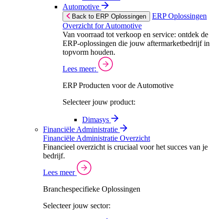
Automotive
ERP Oplossingen
Back to ERP Oplossingen
Overzicht for Automotive
Van voorraad tot verkoop en service: ontdek de
ERP-oplossingen die jouw aftermarketbedrijf in
topvorm houden.
Lees meer:
ERP Producten voor de Automotive
Selecteer jouw product:
Dimasys
Financiële Administratie
Financiële Administratie Overzicht
Financieel overzicht is cruciaal voor het succes van je
bedrijf.
Lees meer
Branchespecifieke Oplossingen
Selecteer jouw sector: