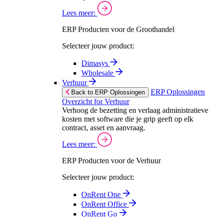
Lees meer:
ERP Producten voor de Groothandel
Selecteer jouw product:
Dimasys
Wholesale
Verhuur
ERP Oplossingen
Back to ERP Oplossingen
Overzicht for Verhuur
Verhoog de bezetting en verlaag administratieve
kosten met software die je grip geeft op elk
contract, asset en aanvraag.
Lees meer:
ERP Producten voor de Verhuur
Selecteer jouw product:
OnRent One
OnRent Office
OnRent Go