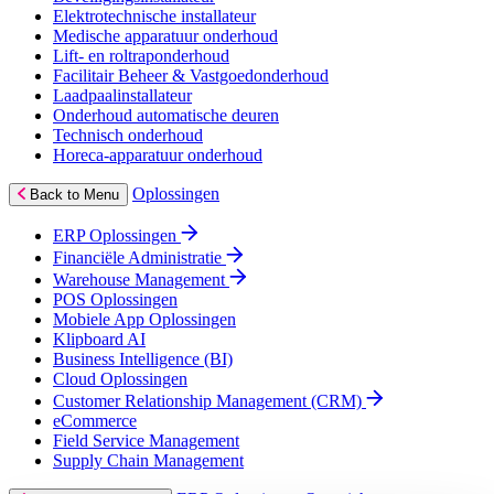
Elektrotechnische installateur
Medische apparatuur onderhoud
Lift- en roltraponderhoud
Facilitair Beheer & Vastgoedonderhoud
Laadpaalinstallateur
Onderhoud automatische deuren
Technisch onderhoud
Horeca-apparatuur onderhoud
Oplossingen
Back to Menu
ERP Oplossingen
Financiële Administratie
Warehouse Management
POS Oplossingen
Mobiele App Oplossingen
Klipboard AI
Business Intelligence (BI)
Cloud Oplossingen
Customer Relationship Management (CRM)
eCommerce
Field Service Management
Supply Chain Management