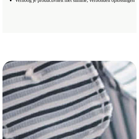
Verhoog je productiviteit met slimme, verbonden oplossingen