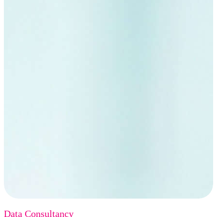
Data Consultancy