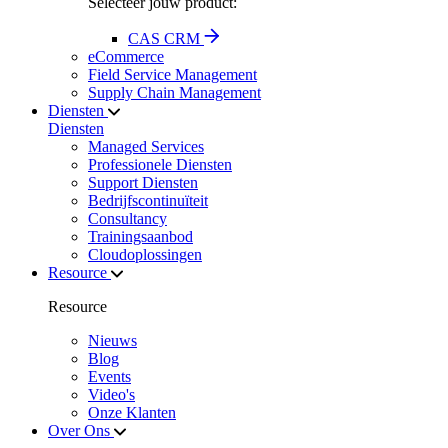
Selecteer jouw product:
CAS CRM
eCommerce
Field Service Management
Supply Chain Management
Diensten
Diensten
Managed Services
Professionele Diensten
Support Diensten
Bedrijfscontinuïteit
Consultancy
Trainingsaanbod
Cloudoplossingen
Resource
Resource
Nieuws
Blog
Events
Video's
Onze Klanten
Over Ons