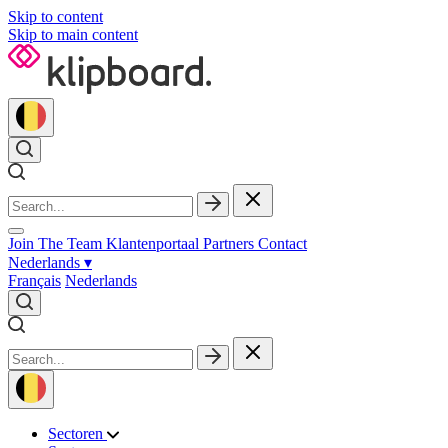
Skip to content
Skip to main content
Join The Team
Klantenportaal
Partners
Contact
Nederlands
▾
Français
Nederlands
Sectoren