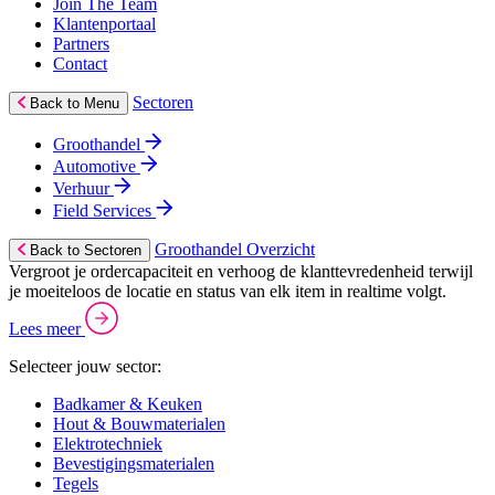
Join The Team
Klantenportaal
Partners
Contact
Sectoren
Back to Menu
Groothandel
Automotive
Verhuur
Field Services
Groothandel Overzicht
Back to Sectoren
Vergroot je ordercapaciteit en verhoog de klanttevredenheid terwijl
je moeiteloos de locatie en status van elk item in realtime volgt.
Lees meer
Selecteer jouw sector:
Badkamer & Keuken
Hout & Bouwmaterialen
Elektrotechniek
Bevestigingsmaterialen
Tegels