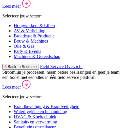
Lees meer
Selecteer jouw sector:
Hoogwerkers & Liften
AV & Verlichting
Broadcast & Productie
Bouw & Machines
Olie & Gas
Party & Events
Machines & Gereedschap
Field Service Overzicht
Back to Sectoren
Stroomlijn je processen, neem betere beslissingen en geef je team
een boost met een alles-in-één field service platform.
Lees meer
Selecteer jouw sector:
Brandbeveiliging & Brandveiligheid
Waterhygiëne en behandeling
HVAC & Koeltechniek
Sanitair- en verwarming
Beveiligingsinstallateur