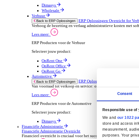
Horeca-apparatuur onderhoud
Oplossingen
Oplossingen
ERP Oplossingen
ERP Oplossingen Overzicht
Wij bieden een reeks ERP-oplossingen, ontwikkeld ov
Lees meer
Branchespecifieke ERP Oplossingen
Selecteer jouw sector:
Groothandel
ERP Oplossingen Ov
Back to ERP Oplossingen
Lever slimmere service en verbeter marges met 
Lees meer:
ERP Producten voor de Groothandel
Selecteer jouw product: