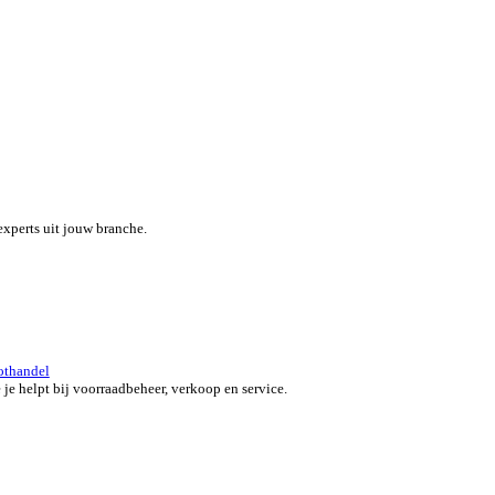
eef je team een boost met een alles-in-één field service platform.