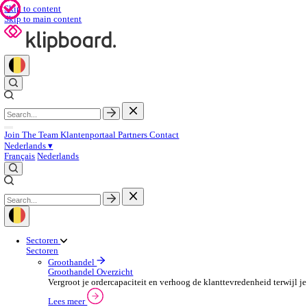
Skip to content
Skip to main content
Join The Team
Klantenportaal
Partners
Contact
Nederlands
▾
Français
Nederlands
Sectoren