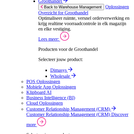
Groothandel
Oplossingen
Back to Warehouse Management
Overzicht for Groothandel
Optimaliseer ruimte, versnel orderverwerking en
krijg realtime voorraadcontrole in elk magazijn
en elke vestiging.
Lees meer:
Producten voor de Groothandel
Selecteer jouw product:
Dimasys
Wholesale
POS Oplossingen
Mobiele App Oplossingen
Klipboard AI
Business Intelligence (BI)
Cloud Oplossingen
Customer Relationship Management (CRM)
Customer Relationship Management (CRM)
Discover
more