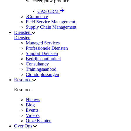
Selecteer jouw product:
CAS CRM
eCommerce
Field Service Management
Supply Chain Management
Diensten
Diensten
Managed Services
Professionele Diensten
Support Diensten
Bedrijfscontinuïteit
Consultancy
Trainingsaanbod
Cloudoplossingen
Resource
Resource
Nieuws
Blog
Events
Video's
Onze Klanten
Over Ons