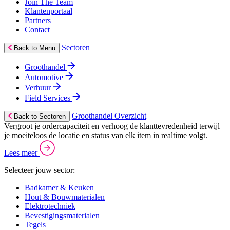
Join The Team
Klantenportaal
Partners
Contact
Sectoren
Back to Menu
Groothandel
Automotive
Verhuur
Field Services
Groothandel Overzicht
Back to Sectoren
Vergroot je ordercapaciteit en verhoog de klanttevredenheid terwijl
je moeiteloos de locatie en status van elk item in realtime volgt.
Lees meer
Selecteer jouw sector:
Badkamer & Keuken
Hout & Bouwmaterialen
Elektrotechniek
Bevestigingsmaterialen
Tegels