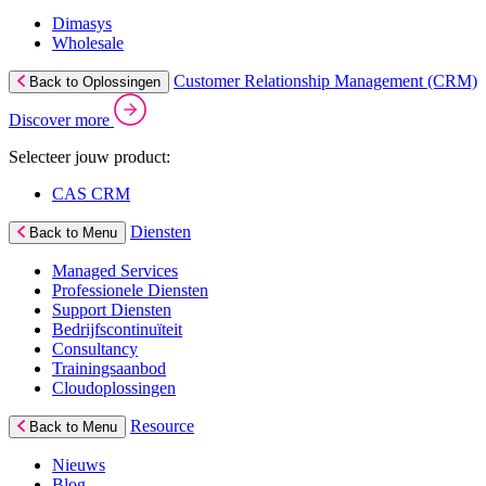
Dimasys
Wholesale
Customer Relationship Management (CRM)
Back to Oplossingen
Discover more
Selecteer jouw product:
CAS CRM
Diensten
Back to Menu
Managed Services
Professionele Diensten
Support Diensten
Bedrijfscontinuïteit
Consultancy
Trainingsaanbod
Cloudoplossingen
Resource
Back to Menu
Nieuws
Blog