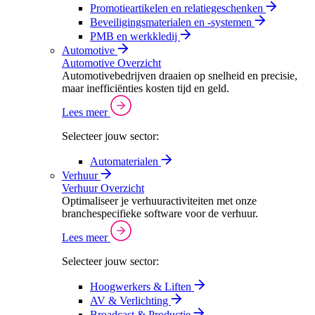
Promotieartikelen en relatiegeschenken
Beveiligingsmaterialen en -systemen
PMB en werkkledij
Automotive
Automotive Overzicht
Automotivebedrijven draaien op snelheid en precisie,
maar inefficiënties kosten tijd en geld.
Lees meer
Selecteer jouw sector:
Automaterialen
Verhuur
Verhuur Overzicht
Optimaliseer je verhuuractiviteiten met onze
branchespecifieke software voor de verhuur.
Lees meer
Selecteer jouw sector:
Hoogwerkers & Liften
AV & Verlichting
Broadcast & Productie