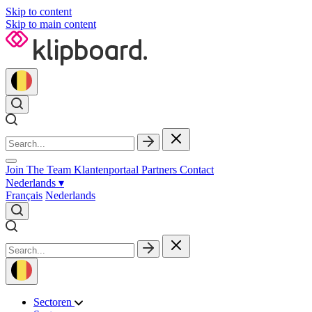
Skip to content
Skip to main content
Join The Team
Klantenportaal
Partners
Contact
Nederlands
▾
Français
Nederlands
Sectoren