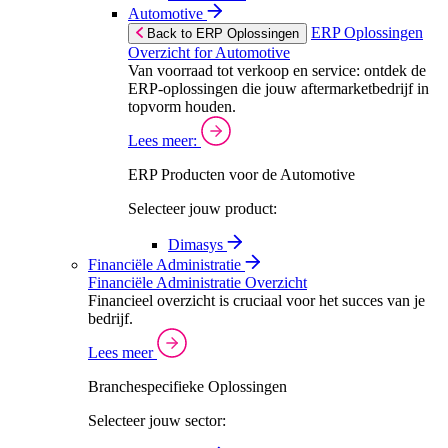
Automotive
ERP Oplossingen
Back to ERP Oplossingen
Overzicht for Automotive
Van voorraad tot verkoop en service: ontdek de
ERP-oplossingen die jouw aftermarketbedrijf in
topvorm houden.
Lees meer:
ERP Producten voor de Automotive
Selecteer jouw product:
Dimasys
Financiële Administratie
Financiële Administratie Overzicht
Financieel overzicht is cruciaal voor het succes van je
bedrijf.
Lees meer
Branchespecifieke Oplossingen
Selecteer jouw sector: