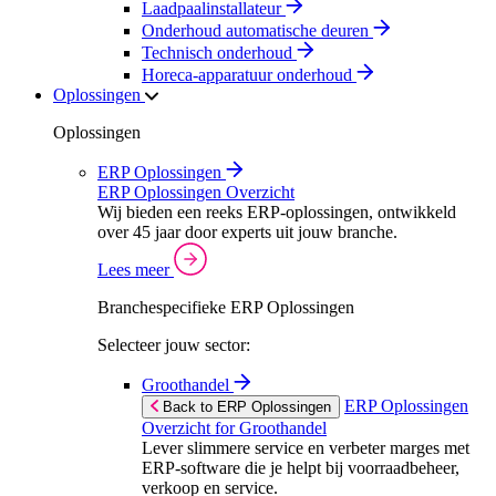
Laadpaalinstallateur
Onderhoud automatische deuren
Technisch onderhoud
Horeca-apparatuur onderhoud
Oplossingen
Oplossingen
ERP Oplossingen
ERP Oplossingen Overzicht
Wij bieden een reeks ERP-oplossingen, ontwikkeld
over 45 jaar door experts uit jouw branche.
Lees meer
Branchespecifieke ERP Oplossingen
Selecteer jouw sector:
Groothandel
ERP Oplossingen
Back to ERP Oplossingen
Overzicht for Groothandel
Lever slimmere service en verbeter marges met
ERP-software die je helpt bij voorraadbeheer,
verkoop en service.