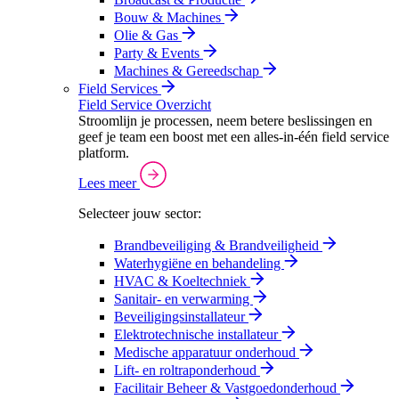
Bouw & Machines
Olie & Gas
Party & Events
Machines & Gereedschap
Field Services
Field Service Overzicht
Stroomlijn je processen, neem betere beslissingen en
geef je team een boost met een alles-in-één field service
platform.
Lees meer
Selecteer jouw sector:
Brandbeveiliging & Brandveiligheid
Waterhygiëne en behandeling
HVAC & Koeltechniek
Sanitair- en verwarming
Beveiligingsinstallateur
Elektrotechnische installateur
Medische apparatuur onderhoud
Lift- en roltraponderhoud
Facilitair Beheer & Vastgoedonderhoud