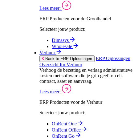
Lees meer:
ERP Producten voor de Groothandel
Selecteer jouw product:
Dimasys
Wholesale
Verhuur
ERP Oplossingen
Back to ERP Oplossingen
Overzicht for Verhuur
Verhoog de bezetting en verlaag administratieve
kosten met software die je grip geeft op elk
contract, asset en aanvraag.
Lees meer:
ERP Producten voor de Verhuur
Selecteer jouw product:
OnRent One
OnRent Office
OnRent Go