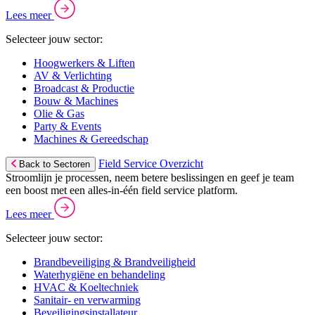
Lees meer
Selecteer jouw sector:
Hoogwerkers & Liften
AV & Verlichting
Broadcast & Productie
Bouw & Machines
Olie & Gas
Party & Events
Machines & Gereedschap
Field Service Overzicht
Back to Sectoren
Stroomlijn je processen, neem betere beslissingen en geef je team
een boost met een alles-in-één field service platform.
Lees meer
Selecteer jouw sector:
Brandbeveiliging & Brandveiligheid
Waterhygiëne en behandeling
HVAC & Koeltechniek
Sanitair- en verwarming
Beveiligingsinstallateur