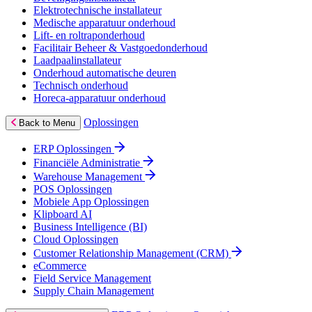
Elektrotechnische installateur
Medische apparatuur onderhoud
Lift- en roltraponderhoud
Facilitair Beheer & Vastgoedonderhoud
Laadpaalinstallateur
Onderhoud automatische deuren
Technisch onderhoud
Horeca-apparatuur onderhoud
Oplossingen
Back to Menu
ERP Oplossingen
Financiële Administratie
Warehouse Management
POS Oplossingen
Mobiele App Oplossingen
Klipboard AI
Business Intelligence (BI)
Cloud Oplossingen
Customer Relationship Management (CRM)
eCommerce
Field Service Management
Supply Chain Management