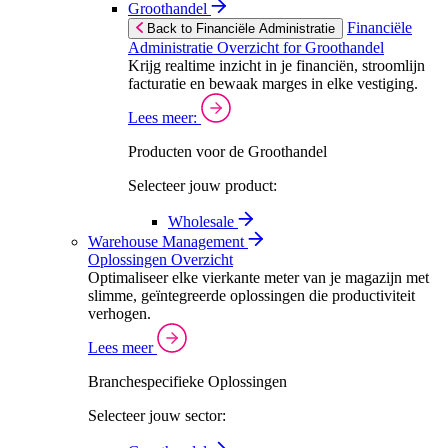
Groothandel
Financiële
Back to Financiële Administratie
Administratie Overzicht for Groothandel
Krijg realtime inzicht in je financiën, stroomlijn
facturatie en bewaak marges in elke vestiging.
Lees meer:
Producten voor de Groothandel
Selecteer jouw product:
Wholesale
Warehouse Management
Oplossingen Overzicht
Optimaliseer elke vierkante meter van je magazijn met
slimme, geïntegreerde oplossingen die productiviteit
verhogen.
Lees meer
Branchespecifieke Oplossingen
Selecteer jouw sector: