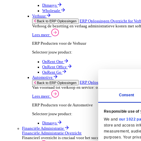
Horeca-apparatuur onderhoud
Oplossingen
Oplossingen
ERP Oplossingen
ERP Oplossingen Overzicht
Wij bieden een reeks ERP-oplossingen, ontwikkeld ov
Lees meer
Branchespecifieke ERP Oplossingen
Selecteer jouw sector:
Groothandel
ERP Oplossingen Ov
Back to ERP Oplossingen
Lever slimmere service en verbeter marges met 
Lees meer:
ERP Producten voor de Groothandel
Selecteer jouw product: