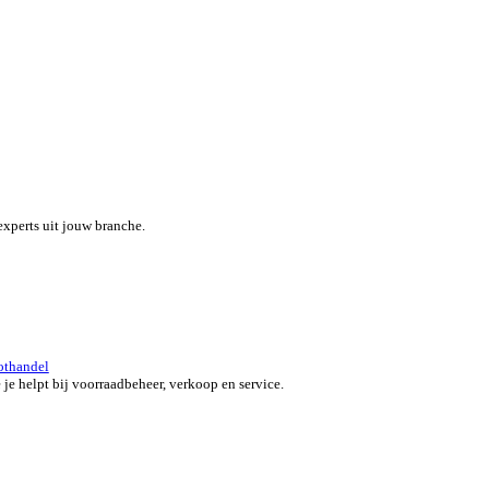
eef je team een boost met een alles-in-één field service platform.