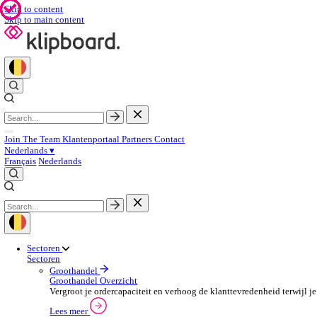
Skip to content
Skip to main content
Join The Team
Klantenportaal
Partners
Contact
Nederlands
▾
Français
Nederlands
Sectoren