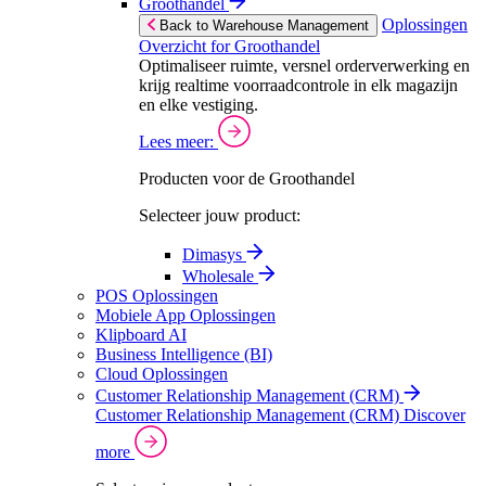
Groothandel
Oplossingen
Back to Warehouse Management
Overzicht for Groothandel
Optimaliseer ruimte, versnel orderverwerking en
krijg realtime voorraadcontrole in elk magazijn
en elke vestiging.
Lees meer:
Producten voor de Groothandel
Selecteer jouw product:
Dimasys
Wholesale
POS Oplossingen
Mobiele App Oplossingen
Klipboard AI
Business Intelligence (BI)
Cloud Oplossingen
Customer Relationship Management (CRM)
Customer Relationship Management (CRM)
Discover
more