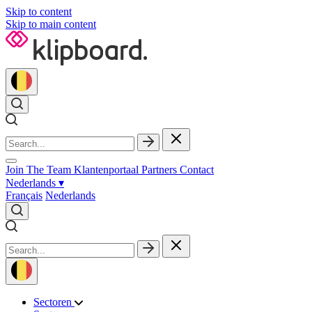
Skip to content
Skip to main content
Join The Team
Klantenportaal
Partners
Contact
Nederlands
▾
Français
Nederlands
Sectoren