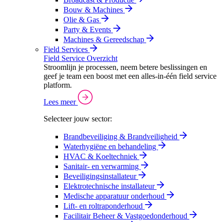
Bouw & Machines
Olie & Gas
Party & Events
Machines & Gereedschap
Field Services
Field Service Overzicht
Stroomlijn je processen, neem betere beslissingen en
geef je team een boost met een alles-in-één field service
platform.
Lees meer
Selecteer jouw sector:
Brandbeveiliging & Brandveiligheid
Waterhygiëne en behandeling
HVAC & Koeltechniek
Sanitair- en verwarming
Beveiligingsinstallateur
Elektrotechnische installateur
Medische apparatuur onderhoud
Lift- en roltraponderhoud
Facilitair Beheer & Vastgoedonderhoud