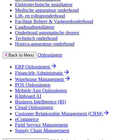
Elektrotechnische installateur
Medische apparatuur onderhoud
Lift- en roltraponderhoud
Facilitair Beheer & Vastgoedonderhoud
Laadpaalinstallateur
Onderhoud automatische deuren
Technisch onderhoud
Horeca-apparatuur onderhoud
Oplossingen
Back to Menu
ERP Oplossingen
Financiële Administratie
Warehouse Management
POS Oplossingen
Mobiele App Oplossingen
Klipboard AI
Business Intelligence (BI)
Cloud Oplossingen
Customer Relationship Management (CRM)
eCommerce
Field Service Management
Supply Chain Management