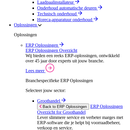
Laadpaalinstallateur
Onderhoud automatische deuren
Technisch onderhoud
Horeca-apparatuur onderhoud
Oplossingen
Oplossingen
ERP Oplossingen
ERP Oplossingen Overzicht
Wij bieden een reeks ERP-oplossingen, ontwikkeld
over 45 jaar door experts uit jouw branche.
Lees meer
Branchespecifieke ERP Oplossingen
Selecteer jouw sector:
Groothandel
ERP Oplossingen
Back to ERP Oplossingen
Overzicht for Groothandel
Lever slimmere service en verbeter marges met
ERP-software die je helpt bij voorraadbeheer,
verkoop en service.