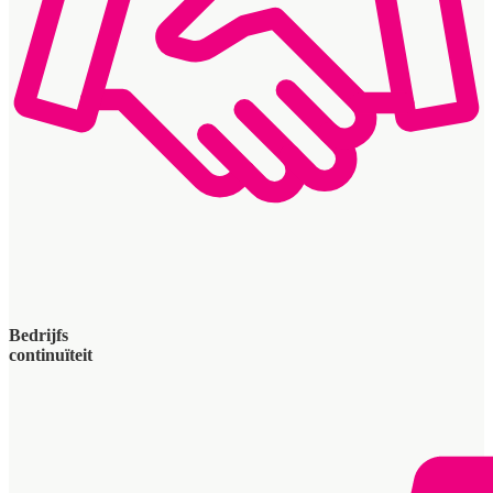
Bedrijfs
continuïteit