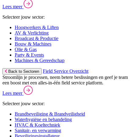
Lees meer
Selecteer jouw sector:
Hoogwerkers & Liften
AV & Verlichting
Broadcast & Productie
Bouw & Machines
Olie & Gas
Party & Events
Machines & Gereedschap
Field Service Overzicht
Back to Sectoren
Stroomlijn je processen, neem betere beslissingen en geef je team
een boost met een alles-in-één field service platform.
Lees meer
Selecteer jouw sector:
Brandbeveiliging & Brandveiligheid
Waterhygiëne en behandeling
HVAC & Koeltechniek
Sanitair- en verwarming
Beveiligingsinstallateur