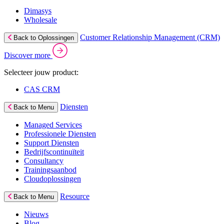
Dimasys
Wholesale
Customer Relationship Management (CRM)
Back to Oplossingen
Discover more
Selecteer jouw product:
CAS CRM
Diensten
Back to Menu
Managed Services
Professionele Diensten
Support Diensten
Bedrijfscontinuïteit
Consultancy
Trainingsaanbod
Cloudoplossingen
Resource
Back to Menu
Nieuws
Blog