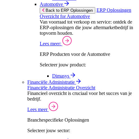
Automotive
ERP Oplossingen
Back to ERP Oplossingen
Overzicht for Automotive
Van voorraad tot verkoop en service: ontdek de
ERP-oplossingen die jouw aftermarketbedrijf in
topvorm houden.
Lees meer:
ERP Producten voor de Automotive
Selecteer jouw product:
Dimasys
Financiële Administratie
Financiële Administratie Overzicht
Financieel overzicht is cruciaal voor het succes van je
bedrijf.
Lees meer
Branchespecifieke Oplossingen
Selecteer jouw sector: