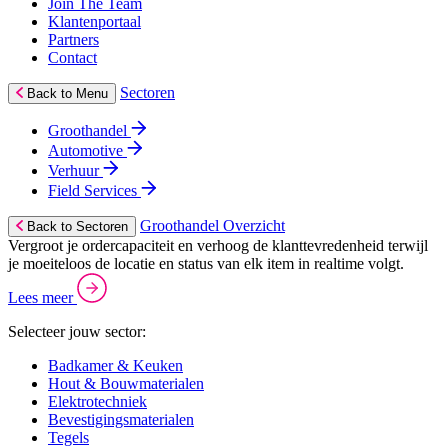
Join The Team
Klantenportaal
Partners
Contact
Sectoren
Back to Menu
Groothandel
Automotive
Verhuur
Field Services
Groothandel Overzicht
Back to Sectoren
Vergroot je ordercapaciteit en verhoog de klanttevredenheid terwijl
je moeiteloos de locatie en status van elk item in realtime volgt.
Lees meer
Selecteer jouw sector:
Badkamer & Keuken
Hout & Bouwmaterialen
Elektrotechniek
Bevestigingsmaterialen
Tegels