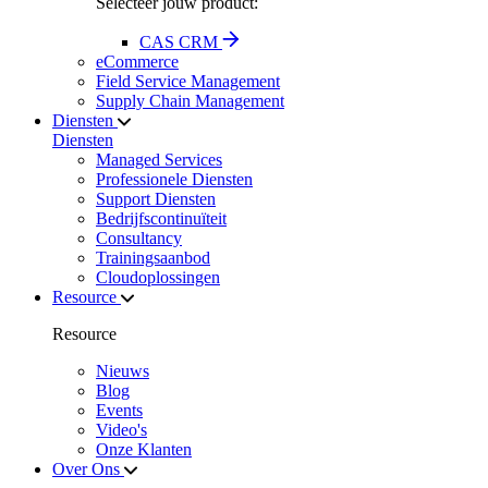
Selecteer jouw product:
CAS CRM
eCommerce
Field Service Management
Supply Chain Management
Diensten
Diensten
Managed Services
Professionele Diensten
Support Diensten
Bedrijfscontinuïteit
Consultancy
Trainingsaanbod
Cloudoplossingen
Resource
Resource
Nieuws
Blog
Events
Video's
Onze Klanten
Over Ons