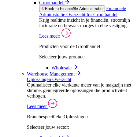
Groothandel
Financiële
Back to Financiële Administratie
Administratie Overzicht for Groothandel
Krijg realtime inzicht in je financiën, stroomlijn
facturatie en bewaak marges in elke vestiging.
Lees meer:
Producten voor de Groothandel
Selecteer jouw product:
Wholesale
Warehouse Management
Oplossingen Overzicht
Optimaliseer elke vierkante meter van je magazijn met
slimme, geïntegreerde oplossingen die productiviteit
verhogen.
Lees meer
Branchespecifieke Oplossingen
Selecteer jouw sector: