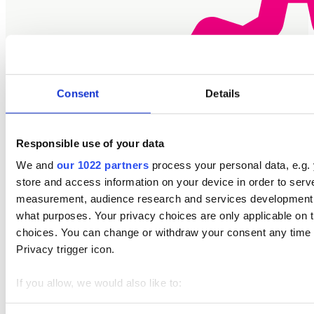
Consent
Details
Responsible use of your data
We and
our 1022 partners
process your personal data, e.g.
store and access information on your device in order to ser
measurement, audience research and services development. 
what purposes. Your privacy choices are only applicable on 
choices. You can change or withdraw your consent any time f
Privacy trigger icon.
If you allow, we would also like to:
Collect information about your geographical location 