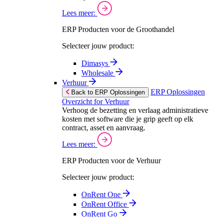
Lees meer:
ERP Producten voor de Groothandel
Selecteer jouw product:
Dimasys
Wholesale
Verhuur
ERP Oplossingen
Back to ERP Oplossingen
Overzicht for Verhuur
Verhoog de bezetting en verlaag administratieve
kosten met software die je grip geeft op elk
contract, asset en aanvraag.
Lees meer:
ERP Producten voor de Verhuur
Selecteer jouw product:
OnRent One
OnRent Office
OnRent Go