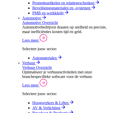
Promotieartikelen en relatiegeschenken
Beveiligingsmaterialen en -systemen
PMB en werkkledij
Automotive
Automotive Overzicht
Automotivebedrijven draaien op snelheid en precisie,
maar inefficiënties kosten tijd en geld.
Lees meer
Selecteer jouw sector:
Automaterialen
Verhuur
Verhuur Overzicht
Optimaliseer je verhuuractiviteiten met onze
branchespecifieke software voor de verhuur.
Lees meer
Selecteer jouw sector:
Hoogwerkers & Liften
AV & Verlichting
Broadcast & Productie