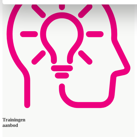
Trainingen
aanbod