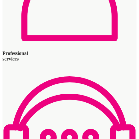
Professional
services