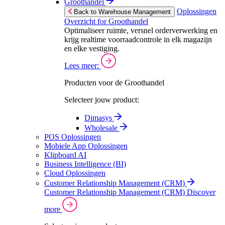
Groothandel
Oplossingen
Back to Warehouse Management
Overzicht for Groothandel
Optimaliseer ruimte, versnel orderverwerking en
krijg realtime voorraadcontrole in elk magazijn
en elke vestiging.
Lees meer:
Producten voor de Groothandel
Selecteer jouw product:
Dimasys
Wholesale
POS Oplossingen
Mobiele App Oplossingen
Klipboard AI
Business Intelligence (BI)
Cloud Oplossingen
Customer Relationship Management (CRM)
Customer Relationship Management (CRM)
Discover
more