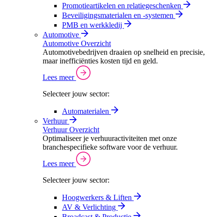
Promotieartikelen en relatiegeschenken
Beveiligingsmaterialen en -systemen
PMB en werkkledij
Automotive
Automotive Overzicht
Automotivebedrijven draaien op snelheid en precisie,
maar inefficiënties kosten tijd en geld.
Lees meer
Selecteer jouw sector:
Automaterialen
Verhuur
Verhuur Overzicht
Optimaliseer je verhuuractiviteiten met onze
branchespecifieke software voor de verhuur.
Lees meer
Selecteer jouw sector:
Hoogwerkers & Liften
AV & Verlichting
Broadcast & Productie