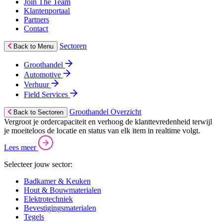
Join The Team
Klantenportaal
Partners
Contact
Sectoren
Back to Menu
Groothandel
Automotive
Verhuur
Field Services
Groothandel Overzicht
Back to Sectoren
Vergroot je ordercapaciteit en verhoog de klanttevredenheid terwijl
je moeiteloos de locatie en status van elk item in realtime volgt.
Lees meer
Selecteer jouw sector:
Badkamer & Keuken
Hout & Bouwmaterialen
Elektrotechniek
Bevestigingsmaterialen
Tegels