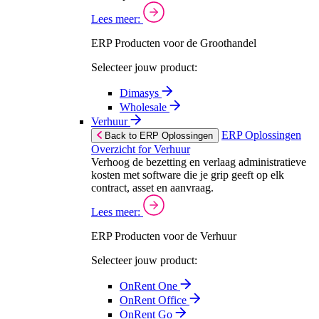
Lees meer:
ERP Producten voor de Groothandel
Selecteer jouw product:
Dimasys
Wholesale
Verhuur
ERP Oplossingen
Back to ERP Oplossingen
Overzicht for Verhuur
Verhoog de bezetting en verlaag administratieve
kosten met software die je grip geeft op elk
contract, asset en aanvraag.
Lees meer:
ERP Producten voor de Verhuur
Selecteer jouw product:
OnRent One
OnRent Office
OnRent Go