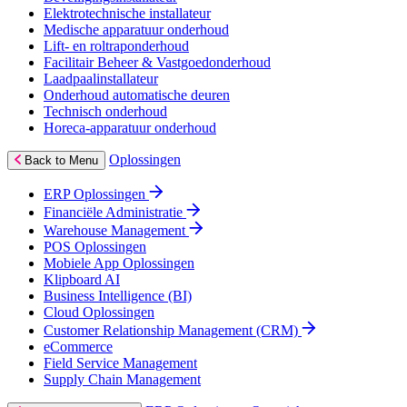
Elektrotechnische installateur
Medische apparatuur onderhoud
Lift- en roltraponderhoud
Facilitair Beheer & Vastgoedonderhoud
Laadpaalinstallateur
Onderhoud automatische deuren
Technisch onderhoud
Horeca-apparatuur onderhoud
Oplossingen
Back to Menu
ERP Oplossingen
Financiële Administratie
Warehouse Management
POS Oplossingen
Mobiele App Oplossingen
Klipboard AI
Business Intelligence (BI)
Cloud Oplossingen
Customer Relationship Management (CRM)
eCommerce
Field Service Management
Supply Chain Management