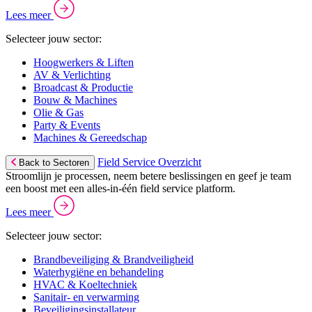
Lees meer
Selecteer jouw sector:
Hoogwerkers & Liften
AV & Verlichting
Broadcast & Productie
Bouw & Machines
Olie & Gas
Party & Events
Machines & Gereedschap
Field Service Overzicht
Back to Sectoren
Stroomlijn je processen, neem betere beslissingen en geef je team
een boost met een alles-in-één field service platform.
Lees meer
Selecteer jouw sector:
Brandbeveiliging & Brandveiligheid
Waterhygiëne en behandeling
HVAC & Koeltechniek
Sanitair- en verwarming
Beveiligingsinstallateur