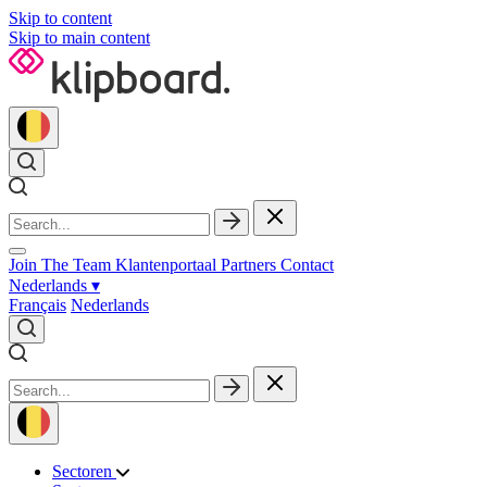
Skip to content
Skip to main content
Join The Team
Klantenportaal
Partners
Contact
Nederlands
▾
Français
Nederlands
Sectoren