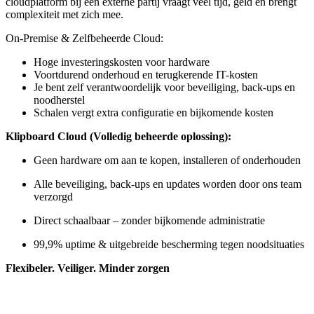
cloudplatform bij een externe partij vraagt veel tijd, geld en brengt
complexiteit met zich mee.
On-Premise &
Zelfbeheerde
Cloud:
Hoge investeringskosten voor hardware
Voortdurend onderhoud en terugkerende IT-kosten
Je bent zelf verantwoordelijk voor beveiliging, back-ups en
noodherstel
Schalen vergt extra configuratie en bijkomende kosten
Klipboard Cloud (Volledig beheerde oplossing):
Geen hardware om aan te kopen, installeren of onderhouden
Alle beveiliging, back-ups en updates worden door ons team
verzorgd
Direct schaalbaar – zonder bijkomende administratie
99,9% uptime & uitgebreide bescherming tegen noodsituaties
Flexibeler. Veiliger. Minder zorgen