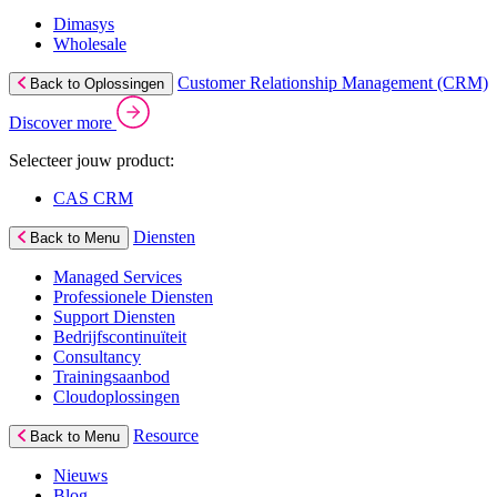
Dimasys
Wholesale
Customer Relationship Management (CRM)
Back to Oplossingen
Discover more
Selecteer jouw product:
CAS CRM
Diensten
Back to Menu
Managed Services
Professionele Diensten
Support Diensten
Bedrijfscontinuïteit
Consultancy
Trainingsaanbod
Cloudoplossingen
Resource
Back to Menu
Nieuws
Blog