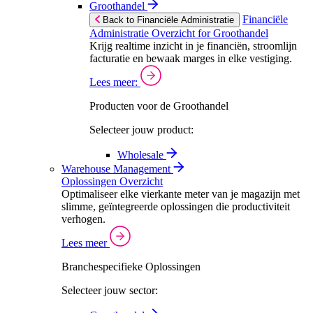
Groothandel
Financiële
Back to Financiële Administratie
Administratie Overzicht for Groothandel
Krijg realtime inzicht in je financiën, stroomlijn
facturatie en bewaak marges in elke vestiging.
Lees meer:
Producten voor de Groothandel
Selecteer jouw product:
Wholesale
Warehouse Management
Oplossingen Overzicht
Optimaliseer elke vierkante meter van je magazijn met
slimme, geïntegreerde oplossingen die productiviteit
verhogen.
Lees meer
Branchespecifieke Oplossingen
Selecteer jouw sector: