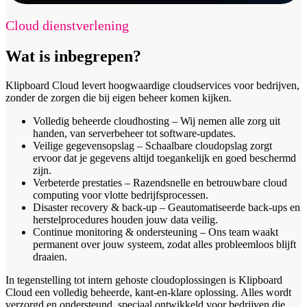
Cloud dienstverlening
Wat is inbegrepen?
Klipboard Cloud levert hoogwaardige cloudservices voor bedrijven,
zonder de zorgen die bij eigen beheer komen kijken.
Volledig beheerde cloudhosting – Wij nemen alle zorg uit
handen, van serverbeheer tot software-updates.
Veilige gegevensopslag – Schaalbare cloudopslag zorgt
ervoor dat je gegevens altijd toegankelijk en goed beschermd
zijn.
Verbeterde prestaties – Razendsnelle en betrouwbare cloud
computing voor vlotte bedrijfsprocessen.
Disaster recovery & back-up – Geautomatiseerde back-ups en
herstelprocedures houden jouw data veilig.
Continue monitoring & ondersteuning – Ons team waakt
permanent over jouw systeem, zodat alles probleemloos blijft
draaien.
In tegenstelling tot intern gehoste cloudoplossingen is Klipboard
Cloud een volledig beheerde, kant-en-klare oplossing. Alles wordt
verzorgd en ondersteund, speciaal ontwikkeld voor bedrijven die