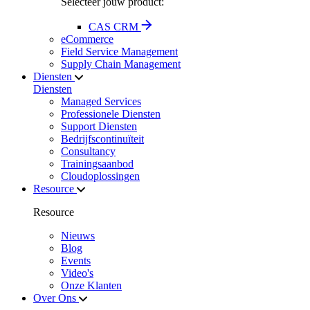
Selecteer jouw product:
CAS CRM
eCommerce
Field Service Management
Supply Chain Management
Diensten
Diensten
Managed Services
Professionele Diensten
Support Diensten
Bedrijfscontinuïteit
Consultancy
Trainingsaanbod
Cloudoplossingen
Resource
Resource
Nieuws
Blog
Events
Video's
Onze Klanten
Over Ons