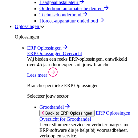
Laadpaalinstallateur
Onderhoud automatische deuren
Technisch onderhoud
Horeca-apparatuur onderhoud
Oplossingen
Oplossingen
ERP Oplossingen
ERP Oplossingen Overzicht
Wij bieden een reeks ERP-oplossingen, ontwikkeld
over 45 jaar door experts uit jouw branche.
Lees meer
Branchespecifieke ERP Oplossingen
Selecteer jouw sector:
Groothandel
ERP Oplossingen
Back to ERP Oplossingen
Overzicht for Groothandel
Lever slimmere service en verbeter marges met
ERP-software die je helpt bij voorraadbeheer,
verkoop en service.