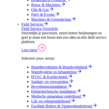
Bouw & Machines
Olie & Gas
Party & Events
Machines & Gereedschap
Field Services
Field Service Overzicht
Stroomlijn je processen, neem betere beslissingen en
geef je team een boost met een alles-in-één field service
platform.
Lees meer
Selecteer jouw sector:
Brandbeveiliging & Brandveiligheid
Waterhygiëne en behandeling
HVAC & Koeltechniek
Sanitair- en verwarming
Beveiligingsinstallateur
Elektrotechnische installateur
Medische apparatuur onderhoud
Lift- en roltraponderhoud
Facilitair Beheer & Vastgoedonderhoud