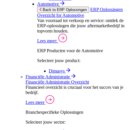
Automotive
ERP Oplossingen
Back to ERP Oplossingen
Overzicht for Automotive
Van voorraad tot verkoop en service: ontdek de
ERP-oplossingen die jouw aftermarketbedrijf in
topvorm houden.
Lees meer:
ERP Producten voor de Automotive
Selecteer jouw product:
Dimasys
Financiële Administratie
Financiële Administratie Overzicht
Financieel overzicht is cruciaal voor het succes van je
bedrijf.
Lees meer
Branchespecifieke Oplossingen
Selecteer jouw sector: