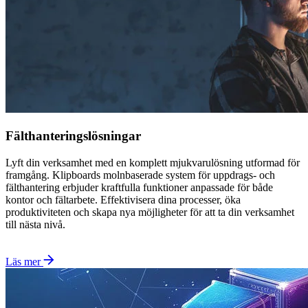
Fälthanteringslösningar
Lyft din verksamhet med en komplett mjukvarulösning utformad för
framgång. Klipboards molnbaserade system för uppdrags- och
fälthantering erbjuder kraftfulla funktioner anpassade för både
kontor och fältarbete. Effektivisera dina processer, öka
produktiviteten och skapa nya möjligheter för att ta din verksamhet
till nästa nivå.
Läs mer