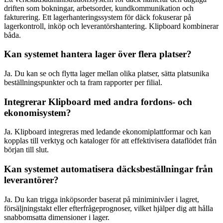
driften som bokningar, arbetsorder, kundkommunikation och
fakturering. Ett lagerhanteringssystem för däck fokuserar på
lagerkontroll, inköp och leverantörshantering. Klipboard kombinerar
båda.
Kan systemet hantera lager över flera platser?
Ja. Du kan se och flytta lager mellan olika platser, sätta platsunika
beställningspunkter och ta fram rapporter per filial.
Integrerar Klipboard med andra fordons- och
ekonomisystem?
Ja. Klipboard integreras med ledande ekonomiplattformar och kan
kopplas till verktyg och kataloger för att effektivisera dataflödet från
början till slut.
Kan systemet automatisera däcksbeställningar från
leverantörer?
Ja. Du kan trigga inköpsorder baserat på miniminivåer i lagret,
försäljningstakt eller efterfrågeprognoser, vilket hjälper dig att hålla
snabbomsatta dimensioner i lager.