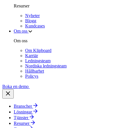
Resurser
Nyheter
Blogg
Kundcases
Om oss
Om oss
Om Klipboard
Karriär
Ledningsteam
Nordiska ledningsteam
Hållbarhet
Policys
Boka en demo
Branscher
Lösningar
Tjänster
Resurser