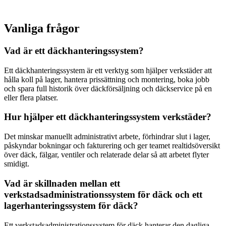
Vanliga frågor
Vad är ett däckhanteringssystem?
Ett däckhanteringssystem är ett verktyg som hjälper verkstäder att
hålla koll på lager, hantera prissättning och montering, boka jobb
och spara full historik över däckförsäljning och däckservice på en
eller flera platser.
Hur hjälper ett däckhanteringssystem verkstäder?
Det minskar manuellt administrativt arbete, förhindrar slut i lager,
påskyndar bokningar och fakturering och ger teamet realtidsöversikt
över däck, fälgar, ventiler och relaterade delar så att arbetet flyter
smidigt.
Vad är skillnaden mellan ett
verkstadsadministrationssystem för däck och ett
lagerhanteringssystem för däck?
Ett verkstadsadministrationssystem för däck hanterar den dagliga