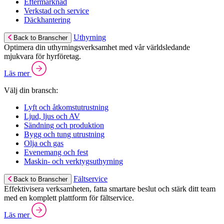
Eftermarknad
Verkstad och service
Däckhantering
Uthyrning
Back to Branscher
Optimera din uthyrningsverksamhet med vår världsledande
mjukvara för hyrföretag.
Läs mer
Välj din bransch:
Lyft och åtkomstutrustning
Ljud, ljus och AV
Sändning och produktion
Bygg och tung utrustning
Olja och gas
Evenemang och fest
Maskin- och verktygsuthyrning
Fältservice
Back to Branscher
Effektivisera verksamheten, fatta smartare beslut och stärk ditt team
med en komplett plattform för fältservice.
Läs mer