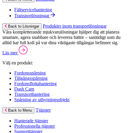
Fältservicehantering
Transportlösningar
Produkter inom transportlösningar
Back to Lösningar
Våra kompletterande mjukvarulösningar hjälper dig att planera
smartare, agera snabbare och leverera bättre – samtidigt som du
alltid har full koll på var dina viktigaste tillgångar befinner sig.
Läs mer
Välj en produkt:
Fordonsspårning
Tillgångsspårning
Fordonsflottahantering
Dash Cam
Transporthantering
Spårning av uthyrningsobjekt
Tjänster
Back to Menu
Hanterade tjänster
Professionella tjänster
Supporttjänster