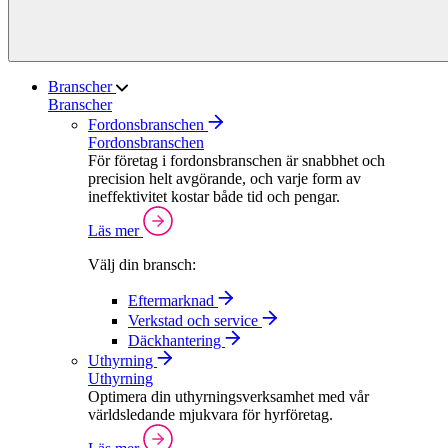
Branscher
Branscher
Fordonsbranschen
Fordonsbranschen
För företag i fordonsbranschen är snabbhet och
precision helt avgörande, och varje form av
ineffektivitet kostar både tid och pengar.
Läs mer
Välj din bransch:
Eftermarknad
Verkstad och service
Däckhantering
Uthyrning
Uthyrning
Optimera din uthyrningsverksamhet med vår
världsledande mjukvara för hyrföretag.