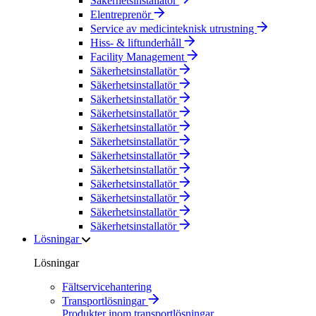
Säkerhetsinstallatör
Elentreprenör
Service av medicinteknisk utrustning
Hiss- & liftunderhåll
Facility Management
Säkerhetsinstallatör
Säkerhetsinstallatör
Säkerhetsinstallatör
Säkerhetsinstallatör
Säkerhetsinstallatör
Säkerhetsinstallatör
Säkerhetsinstallatör
Säkerhetsinstallatör
Säkerhetsinstallatör
Säkerhetsinstallatör
Säkerhetsinstallatör
Säkerhetsinstallatör
Lösningar
Lösningar
Fältservicehantering
Transportlösningar
Produkter inom transportlösningar