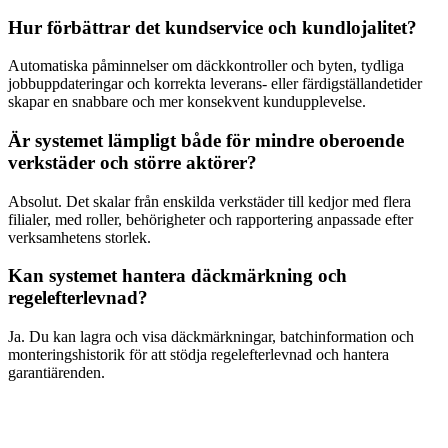
Hur förbättrar det kundservice och kundlojalitet?
Automatiska påminnelser om däckkontroller och byten, tydliga
jobbuppdateringar och korrekta leverans- eller färdigställandetider
skapar en snabbare och mer konsekvent kundupplevelse.
Är systemet lämpligt både för mindre oberoende
verkstäder och större aktörer?
Absolut. Det skalar från enskilda verkstäder till kedjor med flera
filialer, med roller, behörigheter och rapportering anpassade efter
verksamhetens storlek.
Kan systemet hantera däckmärkning och
regelefterlevnad?
Ja. Du kan lagra och visa däckmärkningar, batchinformation och
monteringshistorik för att stödja regelefterlevnad och hantera
garantiärenden.