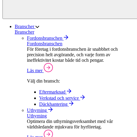
Branscher
Branscher
Fordonsbranschen
Fordonsbranschen
För företag i fordonsbranschen är snabbhet och
precision helt avgörande, och varje form av
ineffektivitet kostar både tid och pengar.
Läs mer
Välj din bransch:
Eftermarknad
Verkstad och service
Däckhantering
Uthyrning
Uthyrning
Optimera din uthyrningsverksamhet med vår
världsledande mjukvara för hyrföretag.