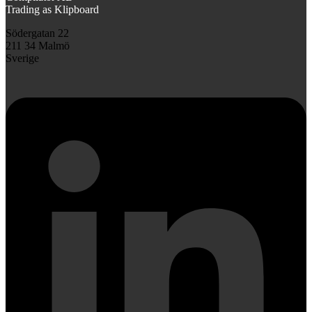
Trading as Klipboard
Södergatan 22
211 34 Malmö
Sverige