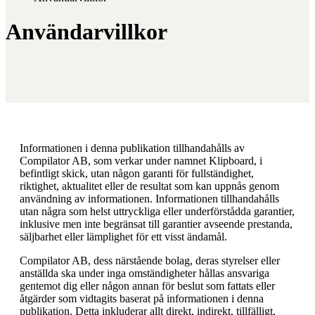
Användarvillkor
Informationen i denna publikation tillhandahålls av
Compilator AB, som verkar under namnet Klipboard, i
befintligt skick, utan någon garanti för fullständighet,
riktighet, aktualitet eller de resultat som kan uppnås genom
användning av informationen. Informationen tillhandahålls
utan några som helst uttryckliga eller underförstådda garantier,
inklusive men inte begränsat till garantier avseende prestanda,
säljbarhet eller lämplighet för ett visst ändamål.
Compilator AB, dess närstående bolag, deras styrelser eller
anställda ska under inga omständigheter hållas ansvariga
gentemot dig eller någon annan för beslut som fattats eller
åtgärder som vidtagits baserat på informationen i denna
publikation. Detta inkluderar allt direkt, indirekt, tillfälligt,