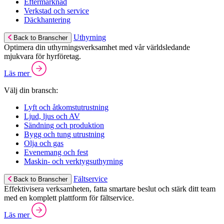
Eftermarknad
Verkstad och service
Däckhantering
Uthyrning
Back to Branscher
Optimera din uthyrningsverksamhet med vår världsledande
mjukvara för hyrföretag.
Läs mer
Välj din bransch:
Lyft och åtkomstutrustning
Ljud, ljus och AV
Sändning och produktion
Bygg och tung utrustning
Olja och gas
Evenemang och fest
Maskin- och verktygsuthyrning
Fältservice
Back to Branscher
Effektivisera verksamheten, fatta smartare beslut och stärk ditt team
med en komplett plattform för fältservice.
Läs mer