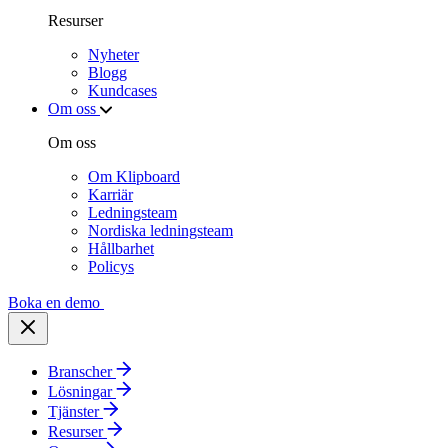
Resurser
Nyheter
Blogg
Kundcases
Om oss
Om oss
Om Klipboard
Karriär
Ledningsteam
Nordiska ledningsteam
Hållbarhet
Policys
Boka en demo
Branscher
Lösningar
Tjänster
Resurser