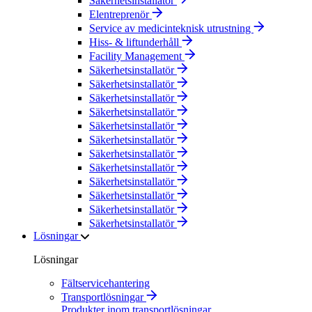
Säkerhetsinstallatör
Elentreprenör
Service av medicinteknisk utrustning
Hiss- & liftunderhåll
Facility Management
Säkerhetsinstallatör
Säkerhetsinstallatör
Säkerhetsinstallatör
Säkerhetsinstallatör
Säkerhetsinstallatör
Säkerhetsinstallatör
Säkerhetsinstallatör
Säkerhetsinstallatör
Säkerhetsinstallatör
Säkerhetsinstallatör
Säkerhetsinstallatör
Säkerhetsinstallatör
Lösningar
Lösningar
Fältservicehantering
Transportlösningar
Produkter inom transportlösningar