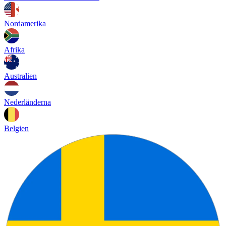
Nordamerika
Afrika
Australien
Nederländerna
Belgien