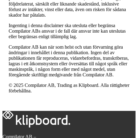
följdrelaterat, särskilt eller liknande skadestånd, inklusive
förlust av intäkter, vinst eller data, även om risken för sådana
skador har påtalats.
Ingenting i denna disclaimer ska utesluta eller begränsa
Compilator ABs ansvar i de fall där ansvar inte kan uteslutas
eller begränsas enligt tillämplig lag.
Compilator AB kan när som helst och utan förvarning göra
ändringar i innehållet i denna publikation. Ingen del av
publikationen får reproduceras, vidarebefordras, transkriberas,
lagras i ett åtkomstsystem eller översättas till något språk eller
maskinspråk, i någon form eller med något medel, utan
föregående skriftligt medgivande från Compilator AB.
© 2025 Compilator AB, Trading as Klipboard. Alla rättigheter
förbehållna.
Compilator AB –