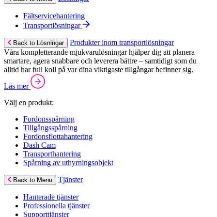
Fältservicehantering
Transportlösningar
Produkter inom transportlösningar
Back to Lösningar
Våra kompletterande mjukvarulösningar hjälper dig att planera
smartare, agera snabbare och leverera bättre – samtidigt som du
alltid har full koll på var dina viktigaste tillgångar befinner sig.
Läs mer
Välj en produkt:
Fordonsspårning
Tillgångsspårning
Fordonsflottahantering
Dash Cam
Transporthantering
Spårning av uthyrningsobjekt
Tjänster
Back to Menu
Hanterade tjänster
Professionella tjänster
Supporttjänster