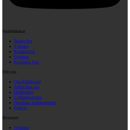
Snabblänkar
Branscher
Tjänster
Kundportal
Partners
Kontakta Oss
Om oss
Om Klipboard
Jobba hos oss
Hållbarhet
Ledningsgrupp
Nordiska ledningsteam
Policys
Resurser
Nyheter