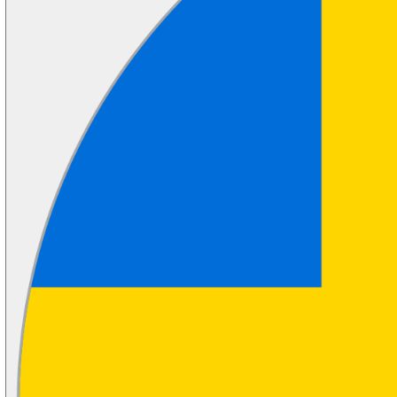
Vi rekryterar
Kundportal
Partners
Kontakta oss