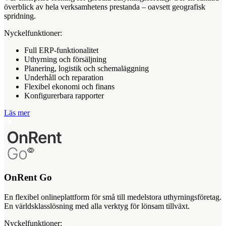
överblick av hela verksamhetens prestanda – oavsett geografisk
spridning.
Nyckelfunktioner:
Full ERP-funktionalitet
Uthyrning och försäljning
Planering, logistik och schemaläggning
Underhåll och reparation
Flexibel ekonomi och finans
Konfigurerbara rapporter
Läs mer
OnRent Go
En flexibel onlineplattform för små till medelstora uthyrningsföretag.
En världsklasslösning med alla verktyg för lönsam tillväxt.
Nyckelfunktioner: