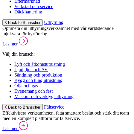
Eftermarknad
Verkstad och service
Däckhantering
Uthyrning
Back to Branscher
Optimera din uthyrningsverksamhet med vår världsledande
mjukvara för hyrföretag.
Läs mer
Välj din bransch:
Lyft och åtkomstutrustning
Ljud, ljus och AV
Sändning och produktion
Bygg och tung utrustning
Olja och gas
Evenemang och fest
Maskin- och verktygsuthyrning
Fältservice
Back to Branscher
Effektivisera verksamheten, fatta smartare beslut och stärk ditt team
med en komplett plattform för fältservice.
Läs mer