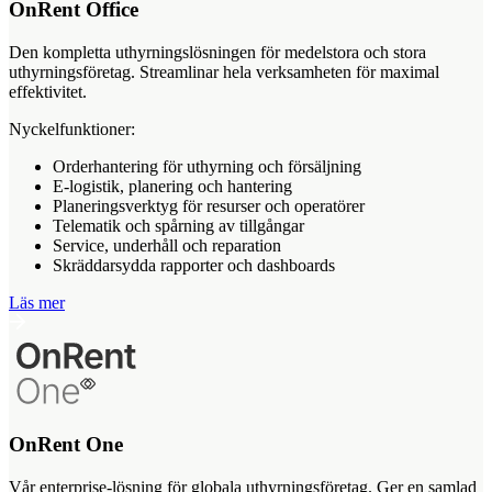
OnRent Office
Den kompletta uthyrningslösningen för medelstora och stora
uthyrningsföretag. Streamlinar hela verksamheten för maximal
effektivitet.
Nyckelfunktioner:
Orderhantering för uthyrning och försäljning
E-logistik, planering och hantering
Planeringsverktyg för resurser och operatörer
Telematik och spårning av tillgångar
Service, underhåll och reparation
Skräddarsydda rapporter och dashboards
Läs mer
OnRent One
Vår enterprise-lösning för globala uthyrningsföretag. Ger en samlad