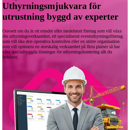
Uthyrningsmjukvara för
utrustning byggd av experter
Oavsett om du är ett mindre eller medelstort företag som vill växa
din uthyrningsverksamhet, ett specialiserat eventuthyrningsföretag
som vill öka den operativa kontrollen eller en större organisation
som vill optimera en storskalig verksamhet på flera platser så har
våra specialbyggda lösningar för uthyrningshantering allt du
behöver.