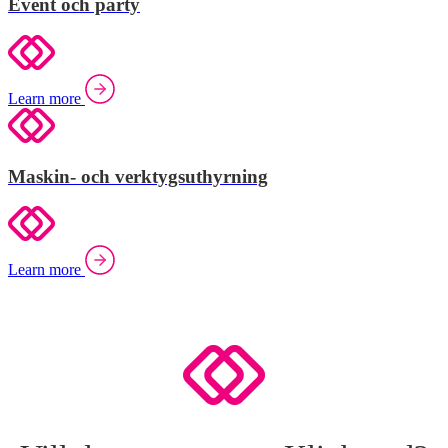
Event och party
Learn more
Maskin- och verktygsuthyrning
Learn more