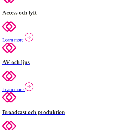
Access och lyft
Learn more
AV och ljus
Learn more
Broadcast och produktion