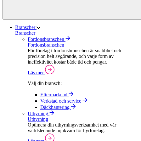
Branscher
Branscher
Fordonsbranschen
Fordonsbranschen
För företag i fordonsbranschen är snabbhet och
precision helt avgörande, och varje form av
ineffektivitet kostar både tid och pengar.
Läs mer
Välj din bransch:
Eftermarknad
Verkstad och service
Däckhantering
Uthyrning
Uthyrning
Optimera din uthyrningsverksamhet med vår
världsledande mjukvara för hyrföretag.