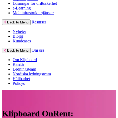
Lösningar för driftsäkerhet
e-Learning
Molninfrastrukturtjänster
Resurser
Back to Menu
Nyheter
Blogg
Kundcases
Om oss
Back to Menu
Om Klipboard
Karriär
Ledningsteam
Nordiska ledningsteam
Hållbarhet
Policys
Klipboard OnRent: