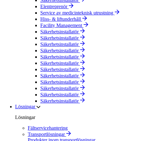
Säkerhetsinstallatör
Elentreprenör
Service av medicinteknisk utrustning
Hiss- & liftunderhåll
Facility Management
Säkerhetsinstallatör
Säkerhetsinstallatör
Säkerhetsinstallatör
Säkerhetsinstallatör
Säkerhetsinstallatör
Säkerhetsinstallatör
Säkerhetsinstallatör
Säkerhetsinstallatör
Säkerhetsinstallatör
Säkerhetsinstallatör
Säkerhetsinstallatör
Säkerhetsinstallatör
Lösningar
Lösningar
Fältservicehantering
Transportlösningar
Produkter inom transportlösningar