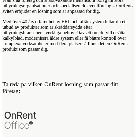
Från små företag och snabbväxande mellanstora bolag till stora
uthyrningsorganisationer och specialiserade eventföretag – OnRent-
sviten erbjuder en lösning som är anpassad för dig.
Med över 40 års erfarenhet av ERP och affärssystem hittar du ett
utbud av produkter som är skräddarsydda efter
uthyrningsbranschens verkliga behov. Oavsett om du vill ersätta
kalkylblad, modernisera äldre system eller få bättre kontroll över
komplexa verksamheter med flera platser så finns det en OnRent-
produkt som passar dig.
Ta reda på vilken OnRent-lösning som passar ditt
företag: