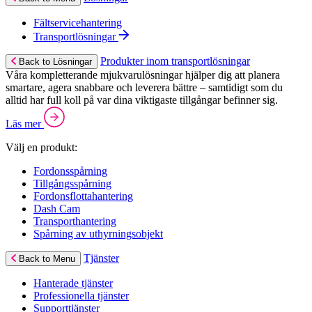
Fältservicehantering
Transportlösningar
Produkter inom transportlösningar
Back to Lösningar
Våra kompletterande mjukvarulösningar hjälper dig att planera
smartare, agera snabbare och leverera bättre – samtidigt som du
alltid har full koll på var dina viktigaste tillgångar befinner sig.
Läs mer
Välj en produkt:
Fordonsspårning
Tillgångsspårning
Fordonsflottahantering
Dash Cam
Transporthantering
Spårning av uthyrningsobjekt
Tjänster
Back to Menu
Hanterade tjänster
Professionella tjänster
Supporttjänster