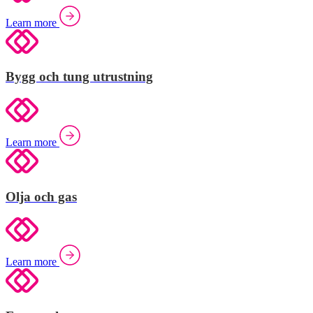
Learn more
Bygg och tung utrustning
Learn more
Olja och gas
Learn more