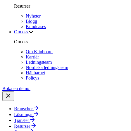
Resurser
Nyheter
Blogg
Kundcases
Om oss
Om oss
Om Klipboard
Karriär
Ledningsteam
Nordiska ledningsteam
Hållbarhet
Policys
Boka en demo
Branscher
Lösningar
Tjänster
Resurser