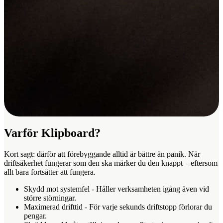
Varför Klipboard?
Kort sagt: därför att förebyggande alltid är bättre än panik. När
driftsäkerhet fungerar som den ska märker du den knappt – eftersom
allt bara fortsätter att fungera.
Skydd mot systemfel
- Håller verksamheten igång även vid
större störningar.
Maximerad drifttid
- För varje sekunds driftstopp förlorar du
pengar.