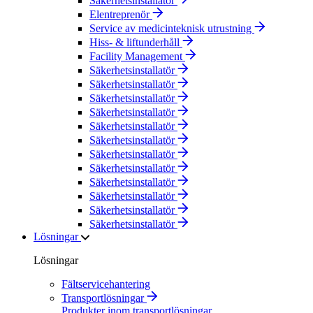
Säkerhetsinstallatör
Elentreprenör
Service av medicinteknisk utrustning
Hiss- & liftunderhåll
Facility Management
Säkerhetsinstallatör
Säkerhetsinstallatör
Säkerhetsinstallatör
Säkerhetsinstallatör
Säkerhetsinstallatör
Säkerhetsinstallatör
Säkerhetsinstallatör
Säkerhetsinstallatör
Säkerhetsinstallatör
Säkerhetsinstallatör
Säkerhetsinstallatör
Säkerhetsinstallatör
Lösningar
Lösningar
Fältservicehantering
Transportlösningar
Produkter inom transportlösningar