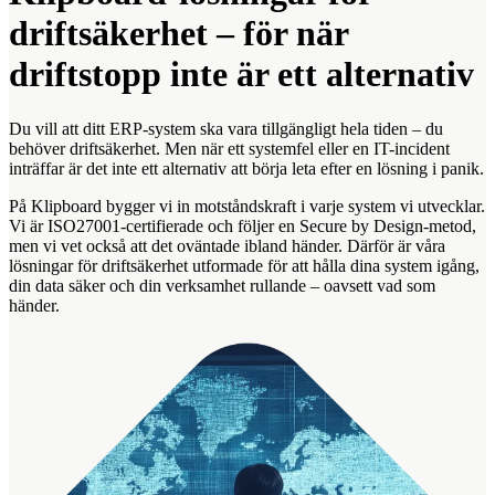
driftsäkerhet – för när
driftstopp inte är ett alternativ
Du vill att ditt ERP-system ska vara tillgängligt hela tiden – du
behöver driftsäkerhet. Men när ett systemfel eller en IT-incident
inträffar är det inte ett alternativ att börja leta efter en lösning i panik.
På Klipboard bygger vi in motståndskraft i varje system vi utvecklar.
Vi är ISO27001-certifierade och följer en Secure by Design-metod,
men vi vet också att det oväntade ibland händer. Därför är våra
lösningar för driftsäkerhet utformade för att hålla dina system igång,
din data säker och din verksamhet rullande – oavsett vad som
händer.