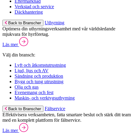
Eftermarknad
Verkstad och service
Däckhantering
Uthyrning
Back to Branscher
Optimera din uthyrningsverksamhet med vår världsledande
mjukvara för hyrföretag.
Läs mer
Välj din bransch:
Lyft och åtkomstutrustning
Ljud, ljus och AV
Sändning och produktion
Bygg och tung utrustning
Olja och gas
Evenemang och fest
Maskin- och verktygsuthyrning
Fältservice
Back to Branscher
Effektivisera verksamheten, fatta smartare beslut och stärk ditt team
med en komplett plattform för fältservice.
Läs mer