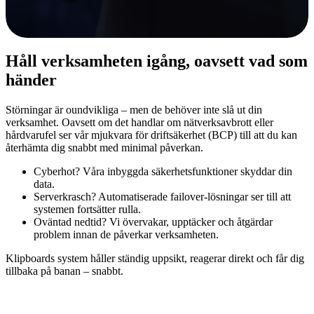
Håll verksamheten igång, oavsett vad som
händer
Störningar är oundvikliga – men de behöver inte slå ut din
verksamhet. Oavsett om det handlar om nätverksavbrott eller
hårdvarufel ser vår mjukvara för driftsäkerhet (BCP) till att du kan
återhämta dig snabbt med minimal påverkan.
Cyberhot?
Våra inbyggda säkerhetsfunktioner skyddar din
data.
Serverkrasch?
Automatiserade failover-lösningar ser till att
systemen fortsätter rulla.
Oväntad nedtid?
Vi övervakar, upptäcker och åtgärdar
problem innan de påverkar verksamheten.
Klipboards system håller ständig uppsikt, reagerar direkt och får dig
tillbaka på banan – snabbt.