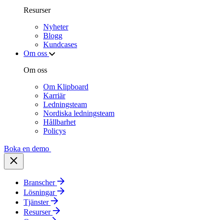
Resurser
Nyheter
Blogg
Kundcases
Om oss
Om oss
Om Klipboard
Karriär
Ledningsteam
Nordiska ledningsteam
Hållbarhet
Policys
Boka en demo
Branscher
Lösningar
Tjänster
Resurser