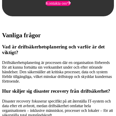
Kontakta oss
Vanliga frågor
Vad är driftsäkerhetsplanering och varför är det
viktigt?
Driftsäkerhetsplanering är processen där en organisation förbereds
för att kunna fortsätta sin verksamhet under och efter störande
händelser. Den säkerställer att kritiska processer, data och system
förblir tillgängliga, vilket minskar driftstopp och skyddar kundernas
förtroende.
Hur skiljer sig disaster recovery från driftsäkerhet?
Disaster recovery fokuserar specifikt på att återställa IT-system och
data efter ett avbrott, medan driftsäkerhet omfattar hela
organisationen – inklusive människor, processer och lokaler – för att
säkerställa total motståndskraft.