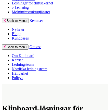
Lösningar för driftsäkerhet
e-Learning
Molninfrastrukturtjänster
Resurser
Back to Menu
Nyheter
Blogg
Kundcases
Om oss
Back to Menu
Om Klipboard
Karriär
Ledningsteam
Nordiska ledningsteam
Hållbarhet
Policys
Klipboard-lösningar för