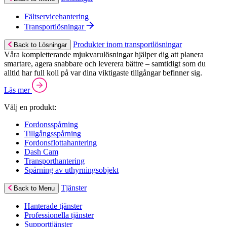
Fältservicehantering
Transportlösningar
Produkter inom transportlösningar
Back to Lösningar
Våra kompletterande mjukvarulösningar hjälper dig att planera
smartare, agera snabbare och leverera bättre – samtidigt som du
alltid har full koll på var dina viktigaste tillgångar befinner sig.
Läs mer
Välj en produkt:
Fordonsspårning
Tillgångsspårning
Fordonsflottahantering
Dash Cam
Transporthantering
Spårning av uthyrningsobjekt
Tjänster
Back to Menu
Hanterade tjänster
Professionella tjänster
Supporttjänster