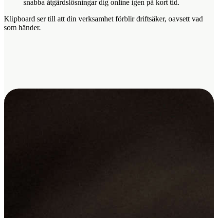
snabba åtgärdslösningar dig online igen på kort tid.
Klipboard ser till att din verksamhet förblir driftsäker, oavsett vad
som händer.