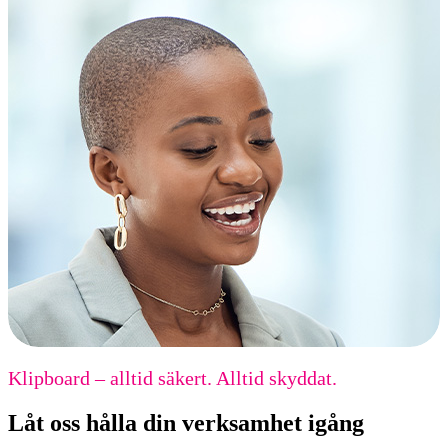
Klipboard – alltid säkert. Alltid skyddat.
Låt oss hålla din verksamhet igång