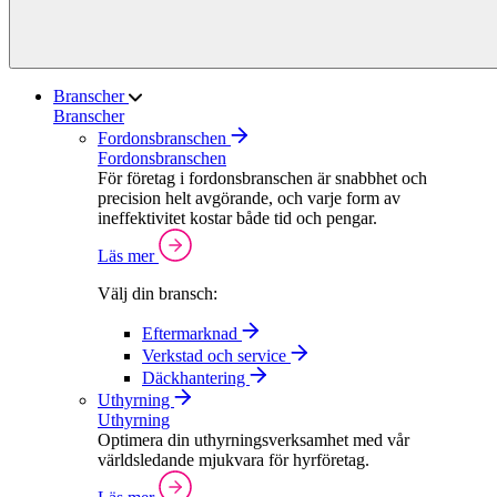
Branscher
Branscher
Fordonsbranschen
Fordonsbranschen
För företag i fordonsbranschen är snabbhet och
precision helt avgörande, och varje form av
ineffektivitet kostar både tid och pengar.
Läs mer
Välj din bransch:
Eftermarknad
Verkstad och service
Däckhantering
Uthyrning
Uthyrning
Optimera din uthyrningsverksamhet med vår
världsledande mjukvara för hyrföretag.