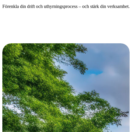
Förenkla din drift och uthyrningsprocess – och stärk din verksamhet.