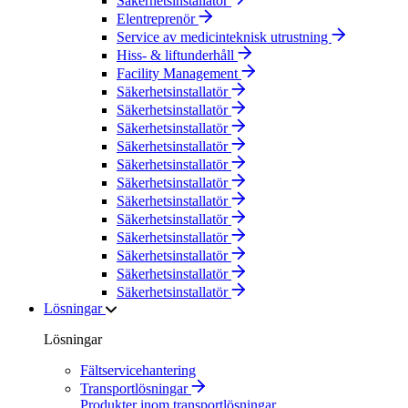
Säkerhetsinstallatör
Elentreprenör
Service av medicinteknisk utrustning
Hiss- & liftunderhåll
Facility Management
Säkerhetsinstallatör
Säkerhetsinstallatör
Säkerhetsinstallatör
Säkerhetsinstallatör
Säkerhetsinstallatör
Säkerhetsinstallatör
Säkerhetsinstallatör
Säkerhetsinstallatör
Säkerhetsinstallatör
Säkerhetsinstallatör
Säkerhetsinstallatör
Säkerhetsinstallatör
Lösningar
Lösningar
Fältservicehantering
Transportlösningar
Produkter inom transportlösningar