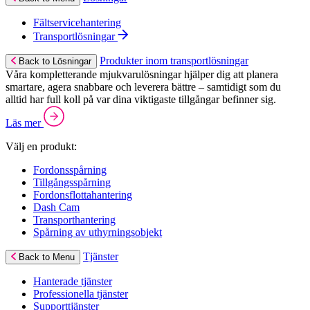
Fältservicehantering
Transportlösningar
Produkter inom transportlösningar
Back to Lösningar
Våra kompletterande mjukvarulösningar hjälper dig att planera
smartare, agera snabbare och leverera bättre – samtidigt som du
alltid har full koll på var dina viktigaste tillgångar befinner sig.
Läs mer
Välj en produkt:
Fordonsspårning
Tillgångsspårning
Fordonsflottahantering
Dash Cam
Transporthantering
Spårning av uthyrningsobjekt
Tjänster
Back to Menu
Hanterade tjänster
Professionella tjänster
Supporttjänster