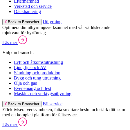
Eftermarknad
Verkstad och service
Däckhantering
Uthyrning
Back to Branscher
Optimera din uthyrningsverksamhet med vår världsledande
mjukvara för hyrföretag.
Läs mer
Välj din bransch:
Lyft och åtkomstutrustning
Ljud, ljus och AV
Sändning och produktion
Bygg och tung utrustning
Olja och gas
Evenemang och fest
Maskin- och verktygsuthyrning
Fältservice
Back to Branscher
Effektivisera verksamheten, fatta smartare beslut och stärk ditt team
med en komplett plattform för fältservice.
Läs mer