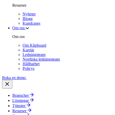
Resurser
Nyheter
Blogg
Kundcases
Om oss
Om oss
Om Klipboard
Karriär
Ledningsteam
Nordiska ledningsteam
Hållbarhet
Policys
Boka en demo
Branscher
Lösningar
Tjänster
Resurser