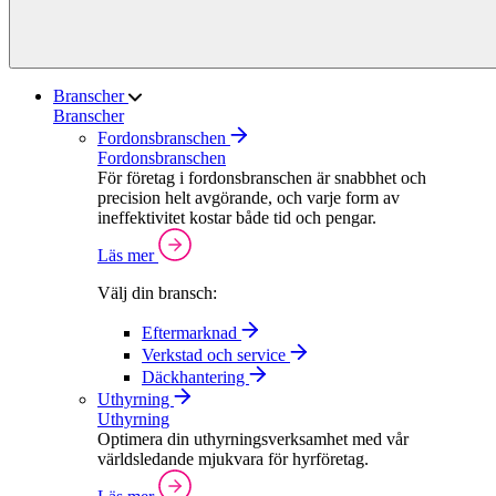
Branscher
Branscher
Fordonsbranschen
Fordonsbranschen
För företag i fordonsbranschen är snabbhet och
precision helt avgörande, och varje form av
ineffektivitet kostar både tid och pengar.
Läs mer
Välj din bransch:
Eftermarknad
Verkstad och service
Däckhantering
Uthyrning
Uthyrning
Optimera din uthyrningsverksamhet med vår
världsledande mjukvara för hyrföretag.