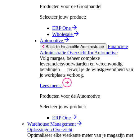
Producten voor de Groothandel
Selecteer jouw product:
ERP One
Wholesale
Automotive
Financiële
Back to Financiële Administratie
Administratie Overzicht for Automotive
Volg marges, beheer complexe
leveranciersvoorwaarden en vereenvoudig
betalingen — terwijl je de winstgevendheid van
je werkplaats verhoog.
Lees meer:
Producten voor de Automotive
Selecteer jouw product:
ERP One
Warehouse Management
Oplossingen Overzicht
Optimaliseer elke vierkante meter van je magazijn met