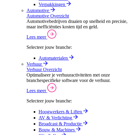
Verpakkingen
Automotive
Automotive Overzicht
Automotivebedrijven draaien op snelheid en precisie,
maar inefficiënties kosten tijd en geld.
Lees meer
Selecteer jouw branche:
Automaterialen
Verhuur
Verhuur Overzicht
Optimaliseer je verhuuractiviteiten met onze
branchespecifieke software voor de verhuur.
Lees meer
Selecteer jouw branche:
Hoogwerkers & Liften
AV & Verlichting
Broadcast & Productie
Bouw & Machines