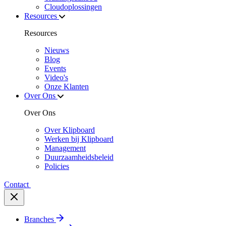
Cloudoplossingen
Resources
Resources
Nieuws
Blog
Events
Video's
Onze Klanten
Over Ons
Over Ons
Over Klipboard
Werken bij Klipboard
Management
Duurzaamheidsbeleid
Policies
Contact
Branches