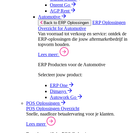
Onrent Go
AGP Rent
Automotive
ERP Oplossingen
Back to ERP Oplossingen
Overzicht for Automotive
Van voorraad tot verkoop en service: ontdek de
ERP-oplossingen die jouw aftermarketbedrijf in
topvorm houden.
Lees meer:
ERP Producten voor de Automotive
Selecteer jouw product:
ERP One
Dimasys
Autowork Go
POS Oplossingen
POS Oplossingen Overzicht
Snelle, naadloze betaalervaring voor je klanten.
Lees meer