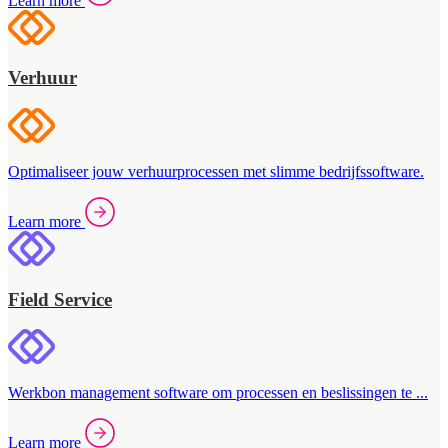
Learn more
Verhuur
Optimaliseer jouw verhuurprocessen met slimme bedrijfssoftware.
Learn more
Field Service
Werkbon management software om processen en beslissingen te ...
Learn more