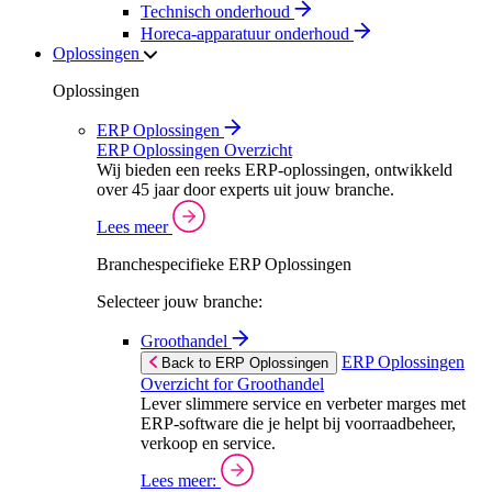
Technisch onderhoud
Horeca-apparatuur onderhoud
Oplossingen
Oplossingen
ERP Oplossingen
ERP Oplossingen Overzicht
Wij bieden een reeks ERP-oplossingen, ontwikkeld
over 45 jaar door experts uit jouw branche.
Lees meer
Branchespecifieke ERP Oplossingen
Selecteer jouw branche:
Groothandel
ERP Oplossingen
Back to ERP Oplossingen
Overzicht for Groothandel
Lever slimmere service en verbeter marges met
ERP-software die je helpt bij voorraadbeheer,
verkoop en service.
Lees meer: