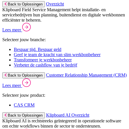
Overzicht
Back to Oplossingen
Klipboard Field Service Management helpt installatie- en
servicebedrijven hun planning, buitendienst en digitale werkbonnen
efficiënter te beheren.
Lees meer
Selecteer jouw branche:
Bespaar tijd. Bespaar geld
Geef je team de kracht van slim werkbonbeheer
Transformeer je werkbonbeheer
Verbeter de cashflow van je bedrijf
Customer Relationship Management (CRM)
Back to Oplossingen
Lees meer
Selecteer jouw product:
CAS CRM
Klipboard AI Overzicht
Back to Oplossingen
Klipboard AI is rechtstreeks geïntegreerd in operationele software
om echte workflows binnen de sector te ondersteunen.