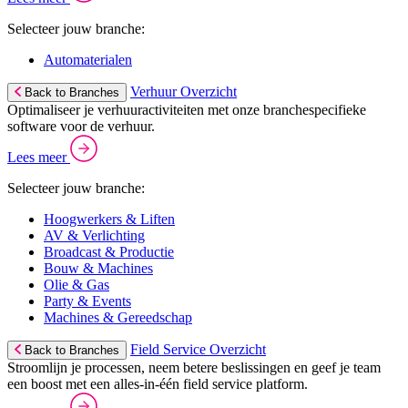
Selecteer jouw branche:
Automaterialen
Verhuur Overzicht
Back to Branches
Optimaliseer je verhuuractiviteiten met onze branchespecifieke
software voor de verhuur.
Lees meer
Selecteer jouw branche:
Hoogwerkers & Liften
AV & Verlichting
Broadcast & Productie
Bouw & Machines
Olie & Gas
Party & Events
Machines & Gereedschap
Field Service Overzicht
Back to Branches
Stroomlijn je processen, neem betere beslissingen en geef je team
een boost met een alles-in-één field service platform.