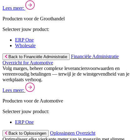
Lees meer:
Producten voor de Groothandel
Selecteer jouw product:
ERP One
Wholesale
Financiële Administratie
Back to Financiële Administratie
Overzicht for Automotive
Volg marges, beheer complexe leveranciersvoorwaarden en
vereenvoudig betalingen — terwijl je de winstgevendheid van je
werkplaats verhoog.
Lees meer:
Producten voor de Automotive
Selecteer jouw product:
ERP One
Oplossingen Overzicht
Back to Oplossingen
Optimaliseer elke vierkante meter van je magazijn met slimme,