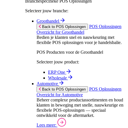
Branchespecifieke POS Oplossingen
Selecteer jouw branche:
Groothandel
POS Oplossingen
Back to POS Oplossingen
Overzicht for Groothandel
Bedien je klanten snel en nauwkeuring met
flexibile POS oplossingen voor je handelsbalie.
POS Producten voor de Groothandel
Selecteer jouw product:
ERP One
Wholesale
Automotive
POS Oplossingen
Back to POS Oplossingen
Overzicht for Automotive
Beheer complexe productassortimenten en houd
klanten in beweging met snelle, nauwkeurige en
flexibele POS-oplossingen — speciaal
ontwikkeld voor de aftermarket.
Lees meer: