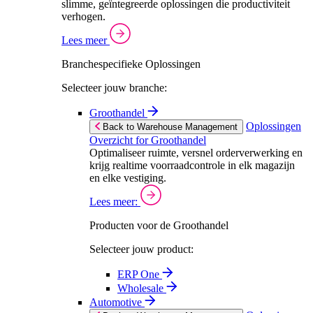
slimme, geïntegreerde oplossingen die productiviteit
verhogen.
Lees meer
Branchespecifieke Oplossingen
Selecteer jouw branche:
Groothandel
Oplossingen
Back to Warehouse Management
Overzicht for Groothandel
Optimaliseer ruimte, versnel orderverwerking en
krijg realtime voorraadcontrole in elk magazijn
en elke vestiging.
Lees meer:
Producten voor de Groothandel
Selecteer jouw product:
ERP One
Wholesale
Automotive