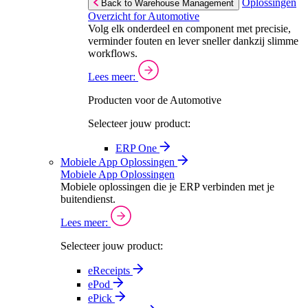
Oplossingen
Back to Warehouse Management
Overzicht for Automotive
Volg elk onderdeel en component met precisie,
verminder fouten en lever sneller dankzij slimme
workflows.
Lees meer:
Producten voor de Automotive
Selecteer jouw product:
ERP One
Mobiele App Oplossingen
Mobiele App Oplossingen
Mobiele oplossingen die je ERP verbinden met je
buitendienst.
Lees meer:
Selecteer jouw product:
eReceipts
ePod
ePick