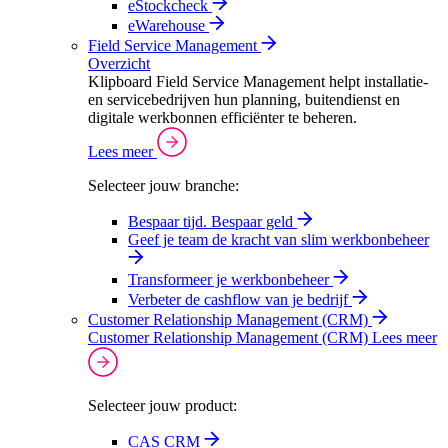
eStockcheck
eWarehouse
Field Service Management
Overzicht
Klipboard Field Service Management helpt installatie-
en servicebedrijven hun planning, buitendienst en
digitale werkbonnen efficiënter te beheren.
Lees meer
Selecteer jouw branche:
Bespaar tijd. Bespaar geld
Geef je team de kracht van slim werkbonbeheer
Transformeer je werkbonbeheer
Verbeter de cashflow van je bedrijf
Customer Relationship Management (CRM)
Customer Relationship Management (CRM)
Lees meer
Selecteer jouw product:
CAS CRM