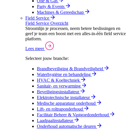
Olie & Gas
Party & Events
Machines & Gereedschap
Field Service
Field Service Overzicht
Stroomlijn je processen, neem betere beslissingen en
geef je team een boost met een alles-in-één field service
platform.
Lees meer
Selecteer jouw branche:
Brandbeveiliging & Brandveiligheid
Waterhygiëne en behandeling
HVAC & Koeltechniek
Sanitair- en verwarming
Beveiligingsinstallateur
Elektrotechnische installateur
Medische apparatuur onderhoud
Lift- en roltraponderhoud
Facilitair Beheer & Vastgoedonderhoud
Laadpaalinstallateur
Onderhoud automatische deuren