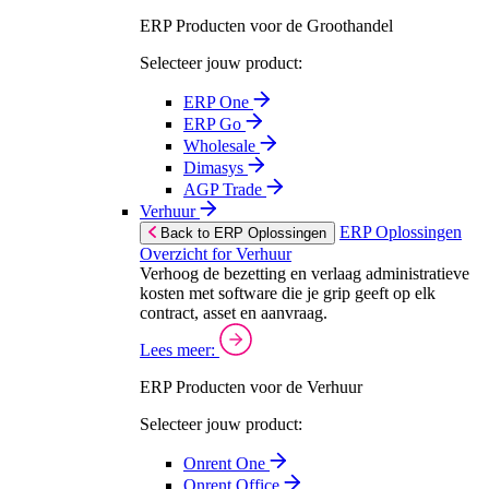
ERP Producten voor de Groothandel
Selecteer jouw product:
ERP One
ERP Go
Wholesale
Dimasys
AGP Trade
Verhuur
ERP Oplossingen
Back to ERP Oplossingen
Overzicht for Verhuur
Verhoog de bezetting en verlaag administratieve
kosten met software die je grip geeft op elk
contract, asset en aanvraag.
Lees meer:
ERP Producten voor de Verhuur
Selecteer jouw product:
Onrent One
Onrent Office