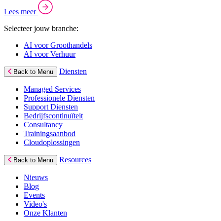
Lees meer
Selecteer jouw branche:
AI voor Groothandels
AI voor Verhuur
Diensten
Back to Menu
Managed Services
Professionele Diensten
Support Diensten
Bedrijfscontinuïteit
Consultancy
Trainingsaanbod
Cloudoplossingen
Resources
Back to Menu
Nieuws
Blog
Events
Video's
Onze Klanten