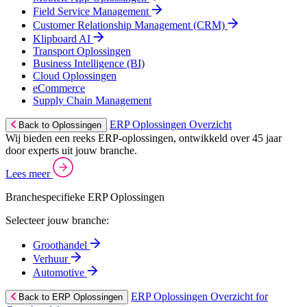
Field Service Management
Customer Relationship Management (CRM)
Klipboard AI
Transport Oplossingen
Business Intelligence (BI)
Cloud Oplossingen
eCommerce
Supply Chain Management
ERP Oplossingen Overzicht
Back to Oplossingen
Wij bieden een reeks ERP-oplossingen, ontwikkeld over 45 jaar
door experts uit jouw branche.
Lees meer
Branchespecifieke ERP Oplossingen
Selecteer jouw branche:
Groothandel
Verhuur
Automotive
ERP Oplossingen Overzicht for
Back to ERP Oplossingen