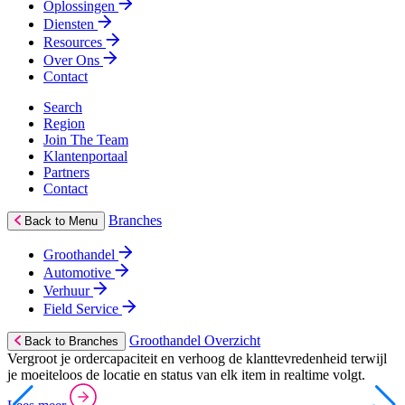
Oplossingen
Diensten
Resources
Over Ons
Contact
Search
Region
Join The Team
Klantenportaal
Partners
Contact
Branches
Back to Menu
Groothandel
Automotive
Verhuur
Field Service
Groothandel Overzicht
Back to Branches
Vergroot je ordercapaciteit en verhoog de klanttevredenheid terwijl
je moeiteloos de locatie en status van elk item in realtime volgt.