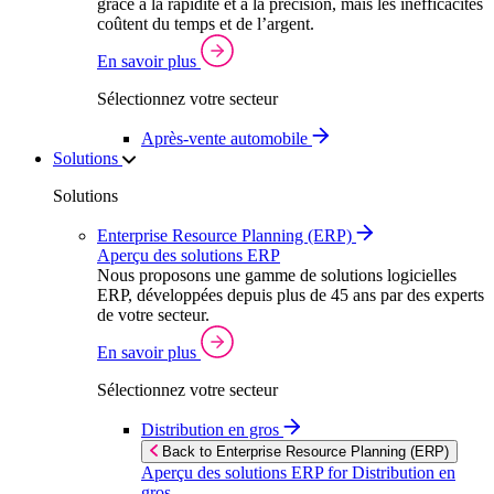
grâce à la rapidité et à la précision, mais les inefficacités
coûtent du temps et de l’argent.
En savoir plus
Sélectionnez votre secteur
Après‑vente automobile
Solutions
Solutions
Enterprise Resource Planning (ERP)
Aperçu des solutions ERP
Nous proposons une gamme de solutions logicielles
ERP, développées depuis plus de 45 ans par des experts
de votre secteur.
En savoir plus
Sélectionnez votre secteur
Distribution en gros
Back to Enterprise Resource Planning (ERP)
Aperçu des solutions ERP for Distribution en
gros