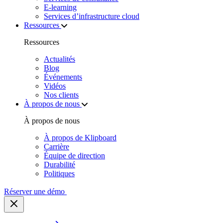
E‑learning
Services d’infrastructure cloud
Ressources
Ressources
Actualités
Blog
Événements
Vidéos
Nos clients
À propos de nous
À propos de nous
À propos de Klipboard
Carrière
Équipe de direction
Durabilité
Politiques
Réserver une démo