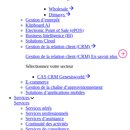
Wholesale
Dimasys
Gestion d’entrepôt
Klipboard AI
Electronic Point of Sale (ePOS)
Business Intelligence (BI)
Solutions Cloud
Gestion de la relation client (CRM)
Gestion de la relation client (CRM)
En savoir plus
Sélectionnez votre secteur
CAS CRM Genesisworld
E‑commerce
Gestion de la chaîne d’approvisionnement
Solutions d’applications mobiles
Services
Services
Services gérés
Services professionnels
Services d’assistance
Continuité des activités
Services de consultance