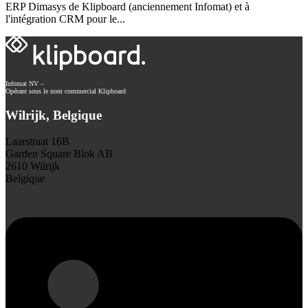
ERP Dimasys de Klipboard (anciennement Infomat) et à
l'intégration CRM pour le...
Infomat NV –
Opérant sous le nom commercial Klipboard
Wilrijk, Belgique
Laarstraat 16B
Garden Square Blok AB
2610 Wilrijk
Belgique