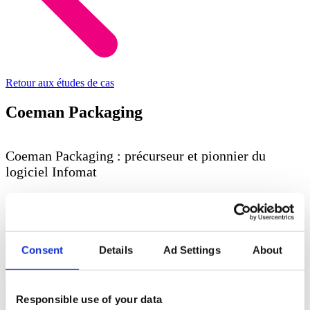
Retour aux études de cas
Coeman Packaging
Coeman Packaging : précurseur et pionnier du
logiciel Infomat
Secteur vertical
: commerce de gros et distribution
Industrie
: matériaux d'emballage
Produit
: Dimasys, CAs gW et Corsa
Consent
Details
Ad Settings
About
Responsible use of your data