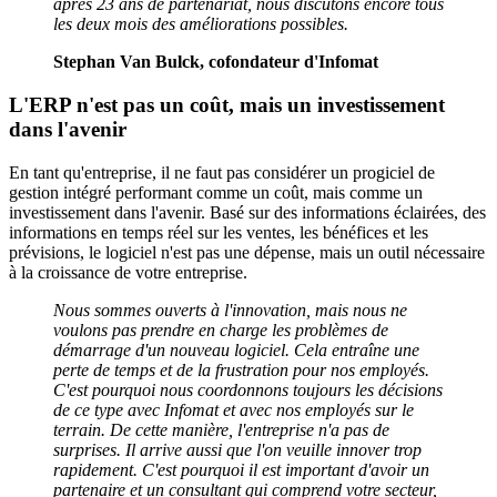
après 23 ans de partenariat, nous discutons encore tous
les deux mois des améliorations possibles.
Stephan Van Bulck, cofondateur d'Infomat
L'ERP n'est pas un coût, mais un investissement
dans l'avenir
En tant qu'entreprise, il ne faut pas considérer un progiciel de
gestion intégré performant comme un coût, mais comme un
investissement dans l'avenir. Basé sur des informations éclairées, des
informations en temps réel sur les ventes, les bénéfices et les
prévisions, le logiciel n'est pas une dépense, mais un outil nécessaire
à la croissance de votre entreprise.
Nous sommes ouverts à l'innovation, mais nous ne
voulons pas prendre en charge les problèmes de
démarrage d'un nouveau logiciel. Cela entraîne une
perte de temps et de la frustration pour nos employés.
C'est pourquoi nous coordonnons toujours les décisions
de ce type avec Infomat et avec nos employés sur le
terrain. De cette manière, l'entreprise n'a pas de
surprises. Il arrive aussi que l'on veuille innover trop
rapidement. C'est pourquoi il est important d'avoir un
partenaire et un consultant qui comprend votre secteur,