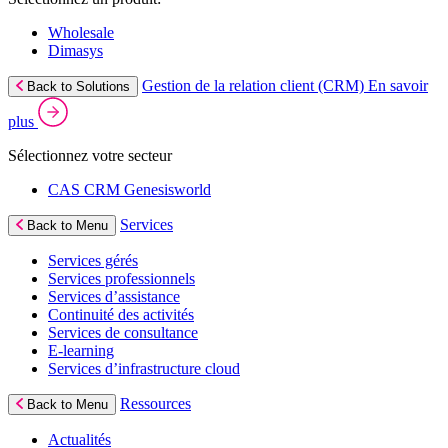
Wholesale
Dimasys
Gestion de la relation client (CRM)
En savoir
Back to Solutions
plus
Sélectionnez votre secteur
CAS CRM Genesisworld
Services
Back to Menu
Services gérés
Services professionnels
Services d’assistance
Continuité des activités
Services de consultance
E‑learning
Services d’infrastructure cloud
Ressources
Back to Menu
Actualités