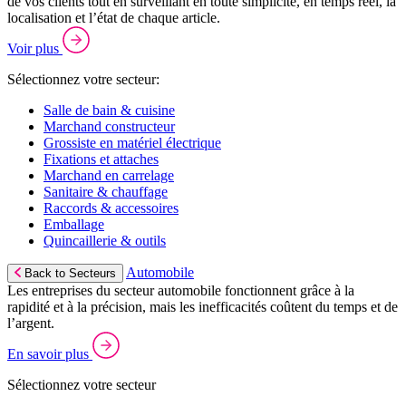
de vos clients tout en surveillant en toute simplicité, en temps réel, la
localisation et l’état de chaque article.
Voir plus
Sélectionnez votre secteur:
Salle de bain & cuisine
Marchand constructeur
Grossiste en matériel électrique
Fixations et attaches
Marchand en carrelage
Sanitaire & chauffage
Raccords & accessoires
Emballage
Quincaillerie & outils
Automobile
Back to Secteurs
Les entreprises du secteur automobile fonctionnent grâce à la
rapidité et à la précision, mais les inefficacités coûtent du temps et de
l’argent.
En savoir plus
Sélectionnez votre secteur