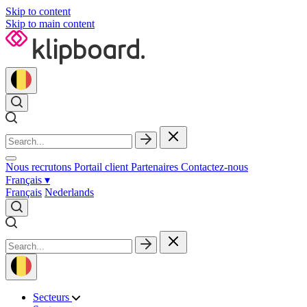
Skip to content
Skip to main content
Nous recrutons
Portail client
Partenaires
Contactez‑nous
Français
▾
Français
Nederlands
Secteurs