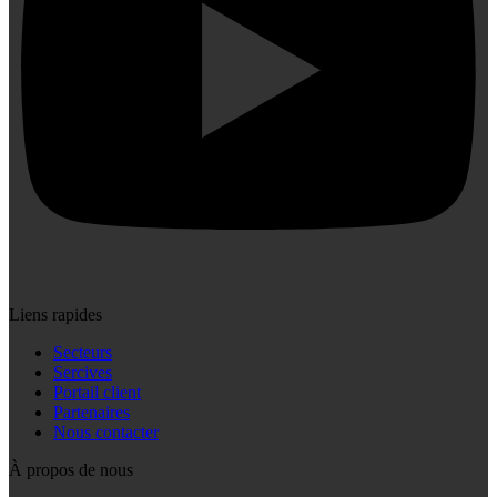
Liens rapides
Secteurs
Sercives
Portail client
Partenaires
Nous contacter
À propos de nous