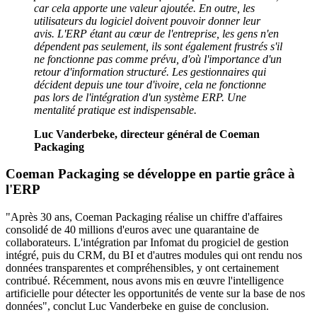
car cela apporte une valeur ajoutée. En outre, les
utilisateurs du logiciel doivent pouvoir donner leur
avis. L'ERP étant au cœur de l'entreprise, les gens n'en
dépendent pas seulement, ils sont également frustrés s'il
ne fonctionne pas comme prévu, d'où l'importance d'un
retour d'information structuré. Les gestionnaires qui
décident depuis une tour d'ivoire, cela ne fonctionne
pas lors de l'intégration d'un système ERP. Une
mentalité pratique est indispensable.
Luc Vanderbeke, directeur général de Coeman
Packaging
Coeman Packaging se développe en partie grâce à
l'ERP
"Après 30 ans, Coeman Packaging réalise un chiffre d'affaires
consolidé de 40 millions d'euros avec une quarantaine de
collaborateurs. L'intégration par Infomat du progiciel de gestion
intégré, puis du CRM, du BI et d'autres modules qui ont rendu nos
données transparentes et compréhensibles, y ont certainement
contribué. Récemment, nous avons mis en œuvre l'intelligence
artificielle pour détecter les opportunités de vente sur la base de nos
données", conclut Luc Vanderbeke en guise de conclusion.