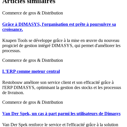
Articles similaires
Commerce de gros & Distribution
Grâce à DIMASYS, l'organisation est prête à poursuivre sa
croissance.
Knapen Tools se développe grâce à la mise en œuvre du nouveau
progiciel de gestion intégré DIMASYS, qui permet d'améliorer les
processus.
Commerce de gros & Distribution
L'ERP comme moteur central
Restobouw améliore son service client et son efficacité grâce à
l'ERP DIMASYS, optimisant la gestion des stocks et les processus
de livraison.
Commerce de gros & Distribution
Van Der Spek, un cas à part parmi les utilisateurs de Dimasys
Van Der Spek renforce le service et l'efficacité grâce à la solution