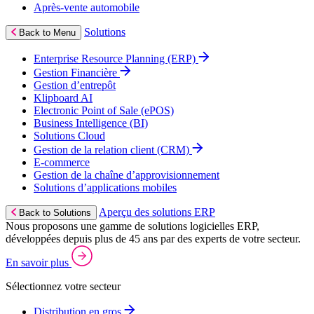
Après‑vente automobile
Solutions
Back to Menu
Enterprise Resource Planning (ERP)
Gestion Financière
Gestion d’entrepôt
Klipboard AI
Electronic Point of Sale (ePOS)
Business Intelligence (BI)
Solutions Cloud
Gestion de la relation client (CRM)
E‑commerce
Gestion de la chaîne d’approvisionnement
Solutions d’applications mobiles
Aperçu des solutions ERP
Back to Solutions
Nous proposons une gamme de solutions logicielles ERP,
développées depuis plus de 45 ans par des experts de votre secteur.
En savoir plus
Sélectionnez votre secteur
Distribution en gros