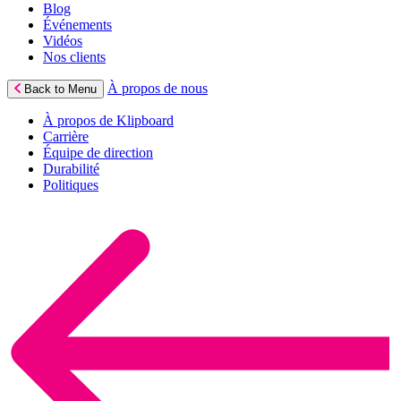
Blog
Événements
Vidéos
Nos clients
À propos de nous
Back to Menu
À propos de Klipboard
Carrière
Équipe de direction
Durabilité
Politiques