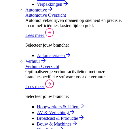
Verpakkingen
Automotive
Automotive Overzicht
Automotivebedrijven draaien op snelheid en precisie,
maar inefficiënties kosten tijd en geld.
Lees meer
Selecteer jouw branche:
Automaterialen
Verhuur
Verhuur Overzicht
Optimaliseer je verhuuractiviteiten met onze
branchespecifieke software voor de verhuur.
Lees meer
Selecteer jouw branche:
Hoogwerkers & Liften
AV & Verlichting
Broadcast & Productie
Bouw & Machines