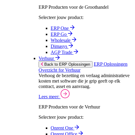
ERP Producten voor de Groothandel
Selecteer jouw product:
ERP One
ERP Go
Wholesale
Dimasys
AGP Trade
Verhuur
ERP Oplossingen
Back to ERP Oplossingen
Overzicht for Verhuur
Verhoog de bezetting en verlaag administratieve
kosten met software die je grip geeft op elk
contract, asset en aanvraag.
Lees meer:
ERP Producten voor de Verhuur
Selecteer jouw product:
Onrent One
Onrent Office