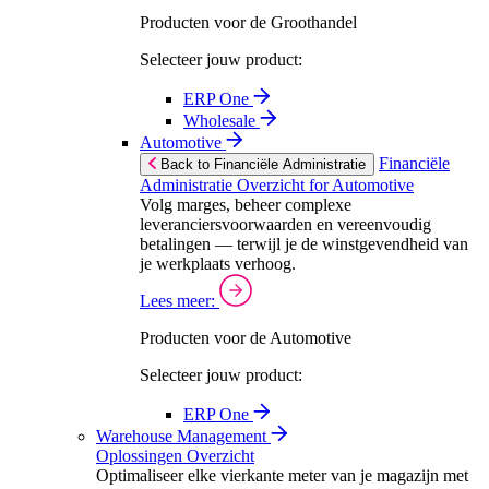
Producten voor de Groothandel
Selecteer jouw product:
ERP One
Wholesale
Automotive
Financiële
Back to Financiële Administratie
Administratie Overzicht for Automotive
Volg marges, beheer complexe
leveranciersvoorwaarden en vereenvoudig
betalingen — terwijl je de winstgevendheid van
je werkplaats verhoog.
Lees meer:
Producten voor de Automotive
Selecteer jouw product:
ERP One
Warehouse Management
Oplossingen Overzicht
Optimaliseer elke vierkante meter van je magazijn met