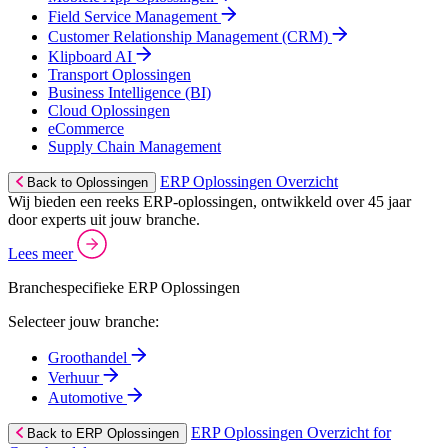
Field Service Management
Customer Relationship Management (CRM)
Klipboard AI
Transport Oplossingen
Business Intelligence (BI)
Cloud Oplossingen
eCommerce
Supply Chain Management
ERP Oplossingen Overzicht
Back to Oplossingen
Wij bieden een reeks ERP-oplossingen, ontwikkeld over 45 jaar
door experts uit jouw branche.
Lees meer
Branchespecifieke ERP Oplossingen
Selecteer jouw branche:
Groothandel
Verhuur
Automotive
ERP Oplossingen Overzicht for
Back to ERP Oplossingen