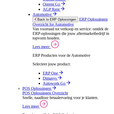
Onrent Go
AGP Rent
Automotive
ERP Oplossingen
Back to ERP Oplossingen
Overzicht for Automotive
Van voorraad tot verkoop en service: ontdek de
ERP-oplossingen die jouw aftermarketbedrijf in
topvorm houden.
Lees meer:
ERP Producten voor de Automotive
Selecteer jouw product:
ERP One
Dimasys
Autowork Go
POS Oplossingen
POS Oplossingen Overzicht
Snelle, naadloze betaalervaring voor je klanten.
Lees meer