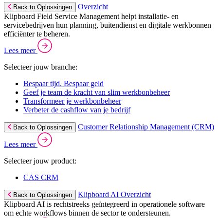
Overzicht
Back to Oplossingen
Klipboard Field Service Management helpt installatie- en
servicebedrijven hun planning, buitendienst en digitale werkbonnen
efficiënter te beheren.
Lees meer
Selecteer jouw branche:
Bespaar tijd. Bespaar geld
Geef je team de kracht van slim werkbonbeheer
Transformeer je werkbonbeheer
Verbeter de cashflow van je bedrijf
Customer Relationship Management (CRM)
Back to Oplossingen
Lees meer
Selecteer jouw product:
CAS CRM
Klipboard AI Overzicht
Back to Oplossingen
Klipboard AI is rechtstreeks geïntegreerd in operationele software
om echte workflows binnen de sector te ondersteunen.