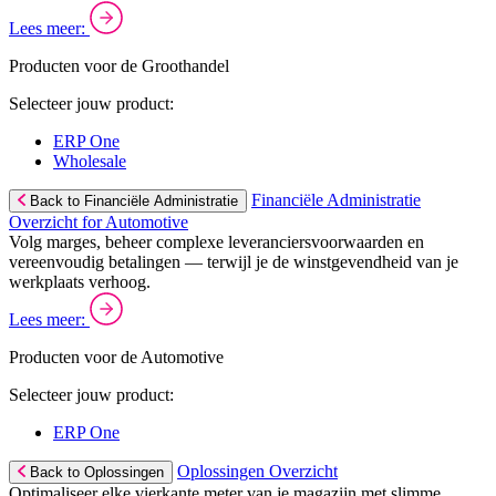
Lees meer:
Producten voor de Groothandel
Selecteer jouw product:
ERP One
Wholesale
Financiële Administratie
Back to Financiële Administratie
Overzicht for Automotive
Volg marges, beheer complexe leveranciersvoorwaarden en
vereenvoudig betalingen — terwijl je de winstgevendheid van je
werkplaats verhoog.
Lees meer:
Producten voor de Automotive
Selecteer jouw product:
ERP One
Oplossingen Overzicht
Back to Oplossingen
Optimaliseer elke vierkante meter van je magazijn met slimme,