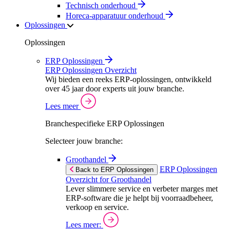
Technisch onderhoud
Horeca-apparatuur onderhoud
Oplossingen
Oplossingen
ERP Oplossingen
ERP Oplossingen Overzicht
Wij bieden een reeks ERP-oplossingen, ontwikkeld
over 45 jaar door experts uit jouw branche.
Lees meer
Branchespecifieke ERP Oplossingen
Selecteer jouw branche:
Groothandel
ERP Oplossingen
Back to ERP Oplossingen
Overzicht for Groothandel
Lever slimmere service en verbeter marges met
ERP-software die je helpt bij voorraadbeheer,
verkoop en service.
Lees meer: