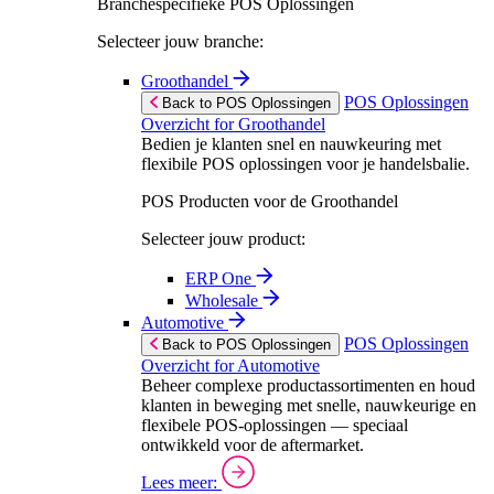
Branchespecifieke POS Oplossingen
Selecteer jouw branche:
Groothandel
POS Oplossingen
Back to POS Oplossingen
Overzicht for Groothandel
Bedien je klanten snel en nauwkeuring met
flexibile POS oplossingen voor je handelsbalie.
POS Producten voor de Groothandel
Selecteer jouw product:
ERP One
Wholesale
Automotive
POS Oplossingen
Back to POS Oplossingen
Overzicht for Automotive
Beheer complexe productassortimenten en houd
klanten in beweging met snelle, nauwkeurige en
flexibele POS-oplossingen — speciaal
ontwikkeld voor de aftermarket.
Lees meer: