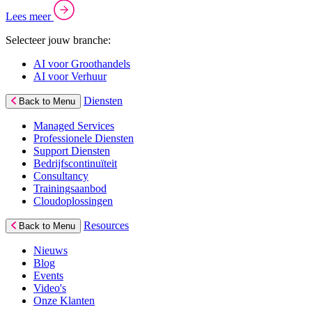
Lees meer
Selecteer jouw branche:
AI voor Groothandels
AI voor Verhuur
Diensten
Back to Menu
Managed Services
Professionele Diensten
Support Diensten
Bedrijfscontinuïteit
Consultancy
Trainingsaanbod
Cloudoplossingen
Resources
Back to Menu
Nieuws
Blog
Events
Video's
Onze Klanten