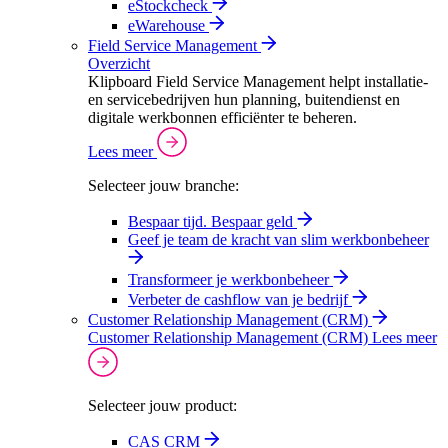
eStockcheck
eWarehouse
Field Service Management
Overzicht
Klipboard Field Service Management helpt installatie-
en servicebedrijven hun planning, buitendienst en
digitale werkbonnen efficiënter te beheren.
Lees meer
Selecteer jouw branche:
Bespaar tijd. Bespaar geld
Geef je team de kracht van slim werkbonbeheer
Transformeer je werkbonbeheer
Verbeter de cashflow van je bedrijf
Customer Relationship Management (CRM)
Customer Relationship Management (CRM)
Lees meer
Selecteer jouw product:
CAS CRM