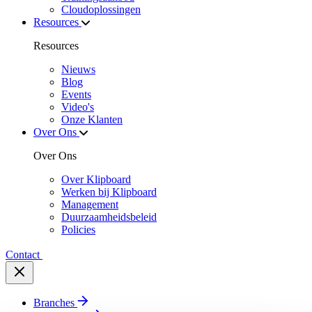
Cloudoplossingen
Resources
Resources
Nieuws
Blog
Events
Video's
Onze Klanten
Over Ons
Over Ons
Over Klipboard
Werken bij Klipboard
Management
Duurzaamheidsbeleid
Policies
Contact
Branches