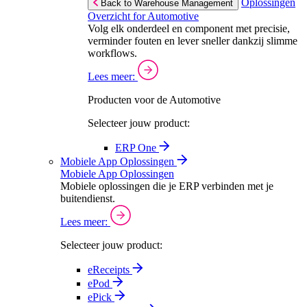
Oplossingen
Back to Warehouse Management
Overzicht for Automotive
Volg elk onderdeel en component met precisie,
verminder fouten en lever sneller dankzij slimme
workflows.
Lees meer:
Producten voor de Automotive
Selecteer jouw product:
ERP One
Mobiele App Oplossingen
Mobiele App Oplossingen
Mobiele oplossingen die je ERP verbinden met je
buitendienst.
Lees meer:
Selecteer jouw product:
eReceipts
ePod
ePick