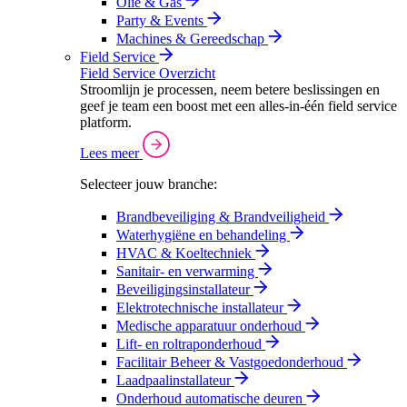
Olie & Gas
Party & Events
Machines & Gereedschap
Field Service
Field Service Overzicht
Stroomlijn je processen, neem betere beslissingen en
geef je team een boost met een alles-in-één field service
platform.
Lees meer
Selecteer jouw branche:
Brandbeveiliging & Brandveiligheid
Waterhygiëne en behandeling
HVAC & Koeltechniek
Sanitair- en verwarming
Beveiligingsinstallateur
Elektrotechnische installateur
Medische apparatuur onderhoud
Lift- en roltraponderhoud
Facilitair Beheer & Vastgoedonderhoud
Laadpaalinstallateur
Onderhoud automatische deuren