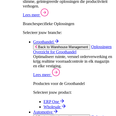
slimme, geïntegreerde oplossingen die productiviteit
verhogen.
Lees meer
Branchespecifieke Oplossingen
Selecteer jouw branche:
Groothandel
Oplossingen
Back to Warehouse Management
Overzicht for Groothandel
Optimaliseer ruimte, versnel orderverwerking en
krijg realtime voorraadcontrole in elk magazijn
en elke vestiging.
Lees meer:
Producten voor de Groothandel
Selecteer jouw product:
ERP One
Wholesale
Automotive