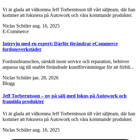
Vi är glada att välkomna Jeff Torberntsson till vårt säljteam, där han
kommer att fokusera på Autowork och våra kommande produkter.
Niclas Schüler
aug. 16, 2025
E-Commerce
Intervju med en expert: Därför förändrar eCommerce
fordonsverkstäder
Fordonsbranschen, särskilt inom service och reparation, behöver
anpassa sig till snabbt förändrade kundförväntningar för att förbli...
Niclas Schüler
jan. 28, 2026
Blogg
Jeff Torberntsson – ny på sälj med fokus på Autowork och
framtida produkter
Vi är glada att välkomna Jeff Torberntsson till vårt säljteam, där han
kommer att fokusera på Autowork och våra kommande produkter.
Niclas Schüler
aug. 16, 2025