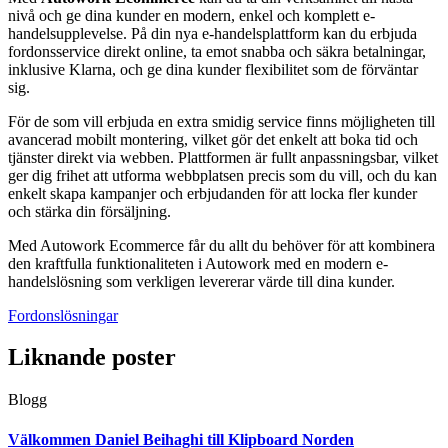
nivå och ge dina kunder en modern, enkel och komplett e-
handelsupplevelse. På din nya e-handelsplattform kan du erbjuda
fordonsservice direkt online, ta emot snabba och säkra betalningar,
inklusive Klarna, och ge dina kunder flexibilitet som de förväntar
sig.
För de som vill erbjuda en extra smidig service finns möjligheten till
avancerad mobilt montering, vilket gör det enkelt att boka tid och
tjänster direkt via webben. Plattformen är fullt anpassningsbar, vilket
ger dig frihet att utforma webbplatsen precis som du vill, och du kan
enkelt skapa kampanjer och erbjudanden för att locka fler kunder
och stärka din försäljning.
Med Autowork Ecommerce får du allt du behöver för att kombinera
den kraftfulla funktionaliteten i Autowork med en modern e-
handelslösning som verkligen levererar värde till dina kunder.
Fordonslösningar
Liknande poster
Blogg
Välkommen Daniel Beihaghi till Klipboard Norden