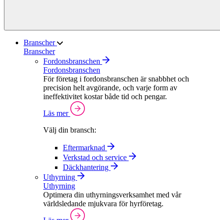
Branscher
Branscher
Fordonsbranschen
Fordonsbranschen
För företag i fordonsbranschen är snabbhet och
precision helt avgörande, och varje form av
ineffektivitet kostar både tid och pengar.
Läs mer
Välj din bransch:
Eftermarknad
Verkstad och service
Däckhantering
Uthyrning
Uthyrning
Optimera din uthyrningsverksamhet med vår
världsledande mjukvara för hyrföretag.