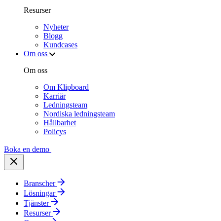
Resurser
Nyheter
Blogg
Kundcases
Om oss
Om oss
Om Klipboard
Karriär
Ledningsteam
Nordiska ledningsteam
Hållbarhet
Policys
Boka en demo
Branscher
Lösningar
Tjänster
Resurser