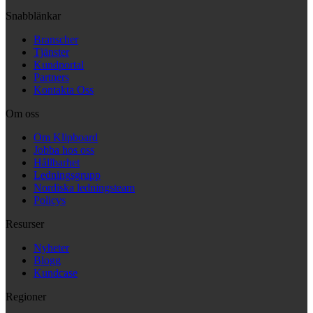
Snabblänkar
Branscher
Tjänster
Kundportal
Partners
Kontakta Oss
Om oss
Om Klipboard
Jobba hos oss
Hållbarhet
Ledningsgrupp
Nordiska ledningsteam
Policys
Resurser
Nyheter
Blogg
Kundcase
Regioner