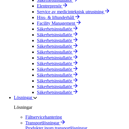
Säkerhetsinstallatör
Elentreprenör
Service av medicinteknisk utrustning
Hiss- & liftunderhåll
Facility Management
Säkerhetsinstallatör
Säkerhetsinstallatör
Säkerhetsinstallatör
Säkerhetsinstallatör
Säkerhetsinstallatör
Säkerhetsinstallatör
Säkerhetsinstallatör
Säkerhetsinstallatör
Säkerhetsinstallatör
Säkerhetsinstallatör
Säkerhetsinstallatör
Säkerhetsinstallatör
Lösningar
Lösningar
Fältservicehantering
Transportlösningar
Produkter inom transportlösningar