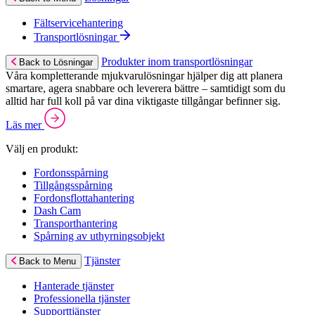
Fältservicehantering
Transportlösningar
Produkter inom transportlösningar
Back to Lösningar
Våra kompletterande mjukvarulösningar hjälper dig att planera
smartare, agera snabbare och leverera bättre – samtidigt som du
alltid har full koll på var dina viktigaste tillgångar befinner sig.
Läs mer
Välj en produkt:
Fordonsspårning
Tillgångsspårning
Fordonsflottahantering
Dash Cam
Transporthantering
Spårning av uthyrningsobjekt
Tjänster
Back to Menu
Hanterade tjänster
Professionella tjänster
Supporttjänster