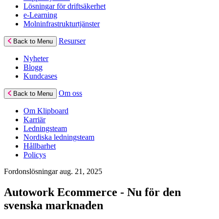
Lösningar för driftsäkerhet
e-Learning
Molninfrastrukturtjänster
Resurser
Back to Menu
Nyheter
Blogg
Kundcases
Om oss
Back to Menu
Om Klipboard
Karriär
Ledningsteam
Nordiska ledningsteam
Hållbarhet
Policys
Fordonslösningar
aug. 21, 2025
Autowork Ecommerce - Nu för den
svenska marknaden