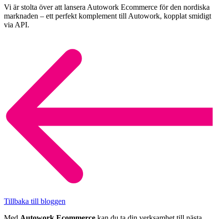
Vi är stolta över att lansera Autowork Ecommerce för den nordiska
marknaden – ett perfekt komplement till Autowork, kopplat smidigt
via API.
Tillbaka till bloggen
Med
Autowork Ecommerce
kan du ta din verksamhet till nästa