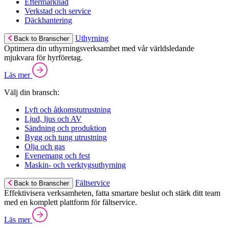
Eftermarknad
Verkstad och service
Däckhantering
Uthyrning
Back to Branscher
Optimera din uthyrningsverksamhet med vår världsledande
mjukvara för hyrföretag.
Läs mer
Välj din bransch:
Lyft och åtkomstutrustning
Ljud, ljus och AV
Sändning och produktion
Bygg och tung utrustning
Olja och gas
Evenemang och fest
Maskin- och verktygsuthyrning
Fältservice
Back to Branscher
Effektivisera verksamheten, fatta smartare beslut och stärk ditt team
med en komplett plattform för fältservice.
Läs mer