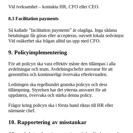
Vid tveksamhet – kontakta HR, CFO eller CEO.
8.3 Facilitation payments
Så kallade ”facilitation payments” är olagliga. Inga sådana
betalningar får göras eller accepteras, oavsett lokala sedvänjor.
Vid osäkerhet ska frågan alltid tas upp med CFO.
9. Policyimplementering
För att policyn ska vara effektiv måste den tillämpas i alla
avdelningar och team. Avdelningschefer ansvarar för att
genomföra och kontinuerligt övervaka efterlevnaden.
Ledningen ska regelbundet granska policyn och dess
tillämpning. Styrelsen har det yttersta ansvaret för att
uppdatera, övervaka och stärka denna policy.
Frågor kring policyn ska i första hand riktas till HR eller
närmaste chef.
10. Rapportering av misstankar