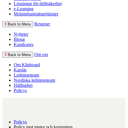
Lösningar för driftsäkerhet
e-Learning
Molninfrastrukturtjänster
Resurser
Back to Menu
Nyheter
Blogg
Kundcases
Om oss
Back to Menu
Om Klipboard
Karriär
Ledningsteam
Nordiska ledningsteam
Hållbarhet
Policys
Policys
Policy mot mutor och korruption