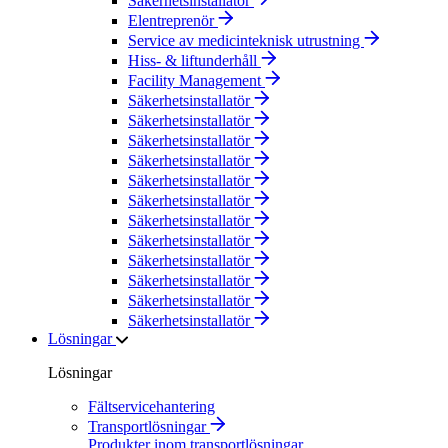
Säkerhetsinstallatör
Elentreprenör
Service av medicinteknisk utrustning
Hiss- & liftunderhåll
Facility Management
Säkerhetsinstallatör
Säkerhetsinstallatör
Säkerhetsinstallatör
Säkerhetsinstallatör
Säkerhetsinstallatör
Säkerhetsinstallatör
Säkerhetsinstallatör
Säkerhetsinstallatör
Säkerhetsinstallatör
Säkerhetsinstallatör
Säkerhetsinstallatör
Säkerhetsinstallatör
Lösningar
Lösningar
Fältservicehantering
Transportlösningar
Produkter inom transportlösningar