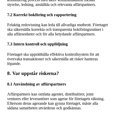
styrelse, ledning, anställda och relevanta affärspartners.
7.2 Korrekt bokföring och rapportering
Felaktig redovisning kan leda till allvarliga mutbrott. Företaget
ska säkerställa korrekta och transparenta bokföringsrutiner i
alla affärsenheter och för alla betydande affärspartners.
7.3 Intern kontroll och uppföljning
Företaget ska upprätthålla effektiva kontrollsystem för att
övervaka transaktioner och säkerställa att risker hanteras
löpande.
8. Var uppstår riskerna?
8.1 Användning av affärspartners
Affärspartners kan omfatta agenter, distributörer, joint
ventures eller leverantörer som agerar för företagets räkning.
Eftersom deras agerande kan gynna företaget, måste alla
sådana samarbeten utvärderas och godkännas.