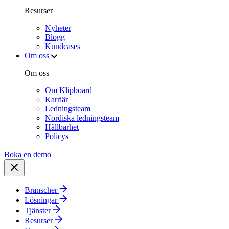
Resurser
Nyheter
Blogg
Kundcases
Om oss
Om oss
Om Klipboard
Karriär
Ledningsteam
Nordiska ledningsteam
Hållbarhet
Policys
Boka en demo
Branscher
Lösningar
Tjänster
Resurser