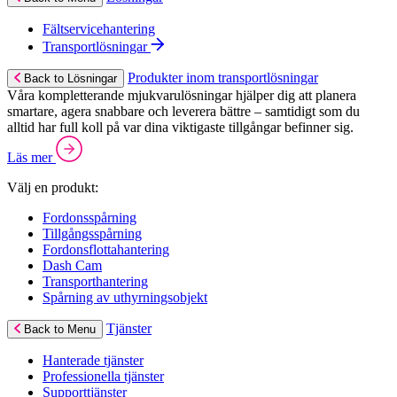
Fältservicehantering
Transportlösningar
Produkter inom transportlösningar
Back to Lösningar
Våra kompletterande mjukvarulösningar hjälper dig att planera
smartare, agera snabbare och leverera bättre – samtidigt som du
alltid har full koll på var dina viktigaste tillgångar befinner sig.
Läs mer
Välj en produkt:
Fordonsspårning
Tillgångsspårning
Fordonsflottahantering
Dash Cam
Transporthantering
Spårning av uthyrningsobjekt
Tjänster
Back to Menu
Hanterade tjänster
Professionella tjänster
Supporttjänster