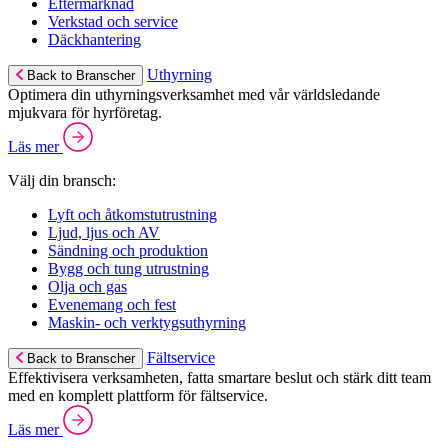
Eftermarknad
Verkstad och service
Däckhantering
Uthyrning
Back to Branscher
Optimera din uthyrningsverksamhet med vår världsledande
mjukvara för hyrföretag.
Läs mer
Välj din bransch:
Lyft och åtkomstutrustning
Ljud, ljus och AV
Sändning och produktion
Bygg och tung utrustning
Olja och gas
Evenemang och fest
Maskin- och verktygsuthyrning
Fältservice
Back to Branscher
Effektivisera verksamheten, fatta smartare beslut och stärk ditt team
med en komplett plattform för fältservice.
Läs mer