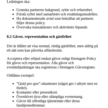
Ledningen ska:
Granska partnerns bakgrund, rykte och erfarenhet.
Förstå syftet med samarbetet och ersättningsmodellen.
Ha dokumenterade avtal som bekräftar att partnern
följer denna policy.
Övervaka transaktioner och aktiviteter löpande.
8.2 Gåvor, representation och gästfrihet
Det är tillåtet att visa normal, rimlig gästfrihet, men aldrig på
ett sätt som kan påverka affärsbeslut.
Acceptera eller erbjud endast gåvor enligt företagets Policy
för gåvor och representation. Alla gåvor och
eventinbjudningar ska registreras i företagets Gåvoregister.
Otillåtna exempel:
”Quid pro quo”-situationer (något ges i utbyte mot en
fördel).
Kontanter eller presentkort.
Överdrivet dyra eller olämpliga evenemang.
Gåvor till offentliga tjänstemän eller deras
familjemedlemmar.