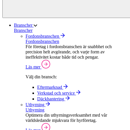
Branscher
Branscher
Fordonsbranschen
Fordonsbranschen
För företag i fordonsbranschen är snabbhet och
precision helt avgörande, och varje form av
ineffektivitet kostar både tid och pengar.
Läs mer
Välj din bransch:
Eftermarknad
Verkstad och service
Däckhantering
Uthyrning
Uthyrning
Optimera din uthyrningsverksamhet med vår
världsledande mjukvara för hyrföretag.