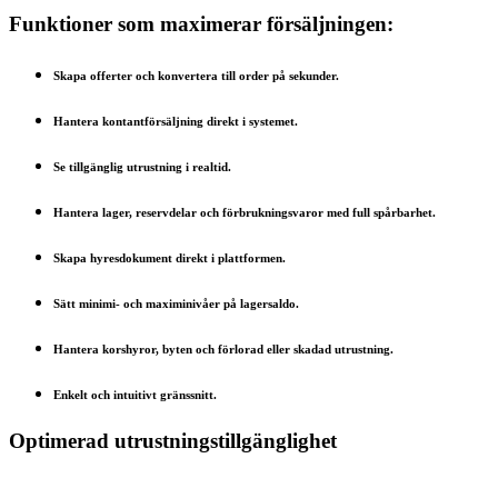
Funktioner som maximerar försäljningen:
Skapa offerter och konvertera till order på sekunder.
Hantera kontantförsäljning direkt i systemet.
Se tillgänglig utrustning i realtid.
Hantera lager, reservdelar och förbrukningsvaror med full spårbarhet.
Skapa hyresdokument direkt i plattformen.
Sätt minimi- och maximinivåer på lagersaldo.
Hantera korshyror, byten och förlorad eller skadad utrustning.
Enkelt och intuitivt gränssnitt.
Optimerad utrustningstillgänglighet