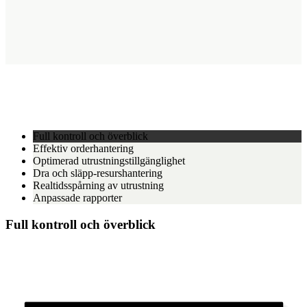
Full kontroll och överblick
Effektiv orderhantering
Optimerad utrustningstillgänglighet
Dra och släpp-resurshantering
Realtidsspårning av utrustning
Anpassade rapporter
Full kontroll och överblick