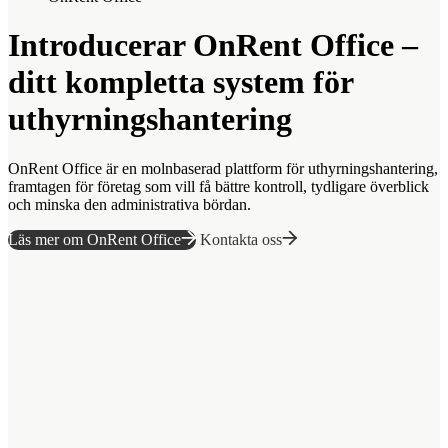
Introducerar OnRent Office –
ditt kompletta system för
uthyrningshantering
OnRent Office är en molnbaserad plattform för uthyrningshantering,
framtagen för företag som vill få bättre kontroll, tydligare överblick
och minska den administrativa bördan.
Läs mer om OnRent Office
Kontakta oss