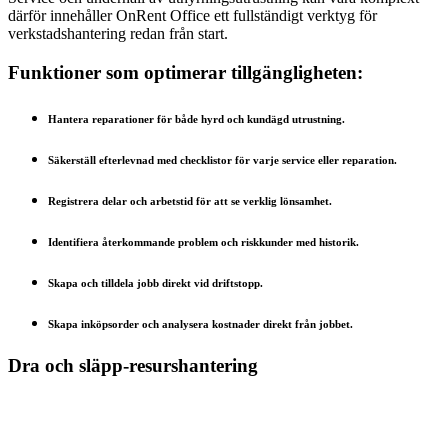
därför innehåller OnRent Office ett fullständigt verktyg för
verkstadshantering redan från start.
Funktioner som optimerar tillgängligheten:
Hantera reparationer för både hyrd och kundägd utrustning.
Säkerställ efterlevnad med checklistor för varje service eller reparation.
Registrera delar och arbetstid för att se verklig lönsamhet.
Identifiera återkommande problem och riskkunder med historik.
Skapa och tilldela jobb direkt vid driftstopp.
Skapa inköpsorder och analysera kostnader direkt från jobbet.
Dra och släpp-resurshantering