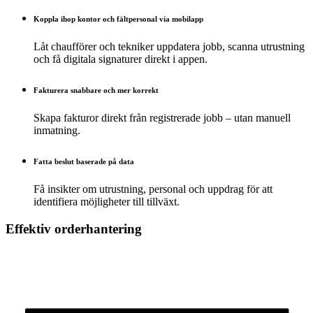
Koppla ihop kontor och fältpersonal via mobilapp
Låt chaufförer och tekniker uppdatera jobb, scanna utrustning
och få digitala signaturer direkt i appen.
Fakturera snabbare och mer korrekt
Skapa fakturor direkt från registrerade jobb – utan manuell
inmatning.
Fatta beslut baserade på data
Få insikter om utrustning, personal och uppdrag för att
identifiera möjligheter till tillväxt.
Effektiv orderhantering