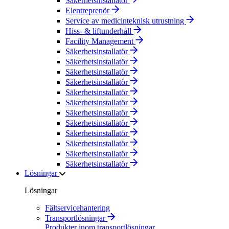
Säkerhetsinstallatör
Elentreprenör
Service av medicinteknisk utrustning
Hiss- & liftunderhåll
Facility Management
Säkerhetsinstallatör
Säkerhetsinstallatör
Säkerhetsinstallatör
Säkerhetsinstallatör
Säkerhetsinstallatör
Säkerhetsinstallatör
Säkerhetsinstallatör
Säkerhetsinstallatör
Säkerhetsinstallatör
Säkerhetsinstallatör
Säkerhetsinstallatör
Säkerhetsinstallatör
Lösningar
Lösningar
Fältservicehantering
Transportlösningar
Produkter inom transportlösningar