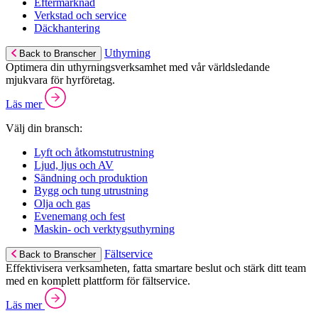
Eftermarknad
Verkstad och service
Däckhantering
Uthyrning
Back to Branscher
Optimera din uthyrningsverksamhet med vår världsledande
mjukvara för hyrföretag.
Läs mer
Välj din bransch:
Lyft och åtkomstutrustning
Ljud, ljus och AV
Sändning och produktion
Bygg och tung utrustning
Olja och gas
Evenemang och fest
Maskin- och verktygsuthyrning
Fältservice
Back to Branscher
Effektivisera verksamheten, fatta smartare beslut och stärk ditt team
med en komplett plattform för fältservice.
Läs mer