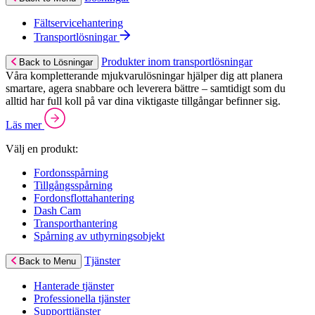
Fältservicehantering
Transportlösningar
Produkter inom transportlösningar
Back to Lösningar
Våra kompletterande mjukvarulösningar hjälper dig att planera
smartare, agera snabbare och leverera bättre – samtidigt som du
alltid har full koll på var dina viktigaste tillgångar befinner sig.
Läs mer
Välj en produkt:
Fordonsspårning
Tillgångsspårning
Fordonsflottahantering
Dash Cam
Transporthantering
Spårning av uthyrningsobjekt
Tjänster
Back to Menu
Hanterade tjänster
Professionella tjänster
Supporttjänster