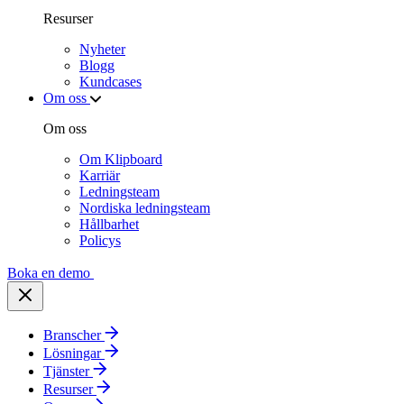
Resurser
Nyheter
Blogg
Kundcases
Om oss
Om oss
Om Klipboard
Karriär
Ledningsteam
Nordiska ledningsteam
Hållbarhet
Policys
Boka en demo
Branscher
Lösningar
Tjänster
Resurser