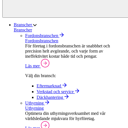
Branscher
Branscher
Fordonsbranschen
Fordonsbranschen
För företag i fordonsbranschen är snabbhet och
precision helt avgörande, och varje form av
ineffektivitet kostar både tid och pengar.
Läs mer
Välj din bransch:
Eftermarknad
Verkstad och service
Däckhantering
Uthyrning
Uthyrning
Optimera din uthyrningsverksamhet med vår
världsledande mjukvara för hyrföretag.