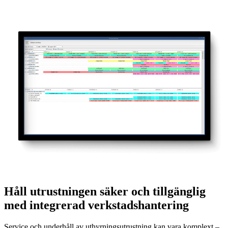
Håll utrustningen säker och tillgänglig
med integrerad verkstadshantering
Service och underhåll av uthyrningsutrustning kan vara komplext –