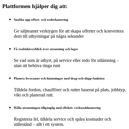
Plattformen hjälper dig att:
Snabba upp offert- och orderhantering
Ge säljteamet verktygen för att skapa offerter och konvertera
dem till uthyrningar på några sekunder
Få realtidsöverblick över utrustning och lager
Se vad som är uthyrt, på service eller redo för utlämning –
utan att behöva ringa runt
Planera leveranser och hämtningar med drag-och-släpp-funktion
Tilldela fordon, chaufförer och rutter baserat på plats, jobbtyp,
vikt och planerad rutt.
Hålla utrustningen tillgänglig med effektiv verkstadshantering
Registrera fel, tilldela service och spåra kostnader och
stillestånd – allt i ett system.