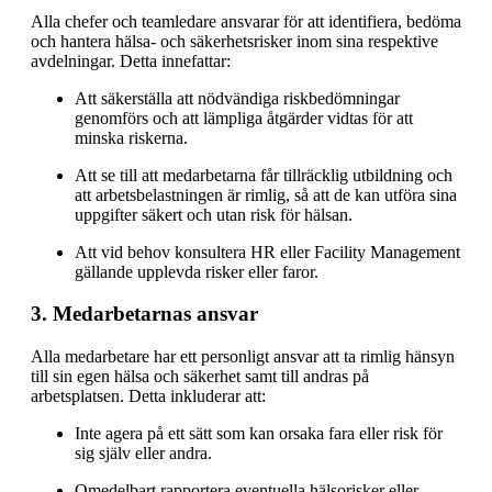
Alla chefer och teamledare ansvarar för att identifiera, bedöma
och hantera hälsa- och säkerhetsrisker inom sina respektive
avdelningar. Detta innefattar:
Att säkerställa att nödvändiga riskbedömningar
genomförs och att lämpliga åtgärder vidtas för att
minska riskerna.
Att se till att medarbetarna får tillräcklig utbildning och
att arbetsbelastningen är rimlig, så att de kan utföra sina
uppgifter säkert och utan risk för hälsan.
Att vid behov konsultera HR eller Facility Management
gällande upplevda risker eller faror.
3. Medarbetarnas ansvar
Alla medarbetare har ett personligt ansvar att ta rimlig hänsyn
till sin egen hälsa och säkerhet samt till andras på
arbetsplatsen. Detta inkluderar att:
Inte agera på ett sätt som kan orsaka fara eller risk för
sig själv eller andra.
Omedelbart rapportera eventuella hälsorisker eller