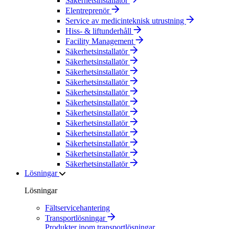
Säkerhetsinstallatör
Elentreprenör
Service av medicinteknisk utrustning
Hiss- & liftunderhåll
Facility Management
Säkerhetsinstallatör
Säkerhetsinstallatör
Säkerhetsinstallatör
Säkerhetsinstallatör
Säkerhetsinstallatör
Säkerhetsinstallatör
Säkerhetsinstallatör
Säkerhetsinstallatör
Säkerhetsinstallatör
Säkerhetsinstallatör
Säkerhetsinstallatör
Säkerhetsinstallatör
Lösningar
Lösningar
Fältservicehantering
Transportlösningar
Produkter inom transportlösningar