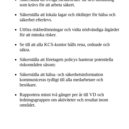
som krävs för att arbeta säkert.
Säkerställa att lokala lagar och riktlinjer för hälsa och
säkerhet efterlevs.
Utföra riskbedömningar och vidta nödvändiga åtgärder
för att minska risker.
Se till att alla KCS-kontor hålls rena, ordnade och
säkra.
Säkerställa att företagets policys hanterar potentiella
riskområden såsom:
Säkerställa att hälsa- och säkerhetsinformation
kommuniceras tydligt till alla medarbetare och
besökare.
Rapportera minst två gånger per år till VD och
ledningsgruppen om aktiviteter och resultat inom
området.