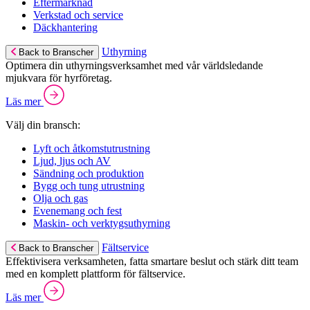
Eftermarknad
Verkstad och service
Däckhantering
Uthyrning
Back to Branscher
Optimera din uthyrningsverksamhet med vår världsledande
mjukvara för hyrföretag.
Läs mer
Välj din bransch:
Lyft och åtkomstutrustning
Ljud, ljus och AV
Sändning och produktion
Bygg och tung utrustning
Olja och gas
Evenemang och fest
Maskin- och verktygsuthyrning
Fältservice
Back to Branscher
Effektivisera verksamheten, fatta smartare beslut och stärk ditt team
med en komplett plattform för fältservice.
Läs mer