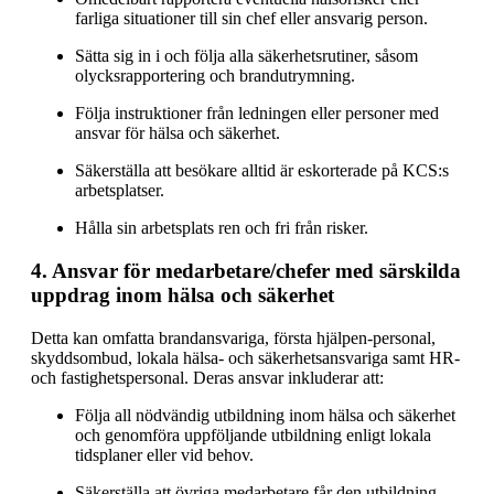
farliga situationer till sin chef eller ansvarig person.
Sätta sig in i och följa alla säkerhetsrutiner, såsom
olycksrapportering och brandutrymning.
Följa instruktioner från ledningen eller personer med
ansvar för hälsa och säkerhet.
Säkerställa att besökare alltid är eskorterade på KCS:s
arbetsplatser.
Hålla sin arbetsplats ren och fri från risker.
4. Ansvar för medarbetare/chefer med särskilda
uppdrag inom hälsa och säkerhet
Detta kan omfatta brandansvariga, första hjälpen-personal,
skyddsombud, lokala hälsa- och säkerhetsansvariga samt HR-
och fastighetspersonal. Deras ansvar inkluderar att:
Följa all nödvändig utbildning inom hälsa och säkerhet
och genomföra uppföljande utbildning enligt lokala
tidsplaner eller vid behov.
Säkerställa att övriga medarbetare får den utbildning