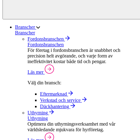
Branscher
Branscher
Fordonsbranschen
Fordonsbranschen
För företag i fordonsbranschen är snabbhet och
precision helt avgörande, och varje form av
ineffektivitet kostar både tid och pengar.
Läs mer
Välj din bransch:
Eftermarknad
Verkstad och service
Däckhantering
Uthyrning
Uthyrning
Optimera din uthyrningsverksamhet med vår
världsledande mjukvara för hyrföretag.