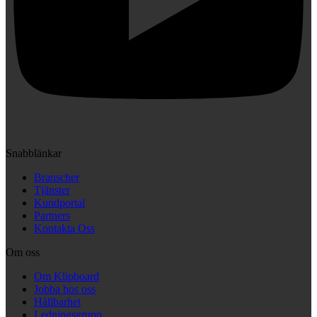
Snabblänkar
Branscher
Tjänster
Kundportal
Partners
Kontakta Oss
Om oss
Om Klipboard
Jobba hos oss
Hållbarhet
Ledningsgrupp