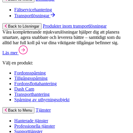
Fältservicehantering
Transportlösningar
Produkter inom transportlösningar
Back to Lösningar
Våra kompletterande mjukvarulösningar hjälper dig att planera
smartare, agera snabbare och leverera bättre – samtidigt som du
alltid har full koll på var dina viktigaste tillgångar befinner sig.
Läs mer
Välj en produkt:
Fordonsspårning
Tillgångsspårning
Fordonsflottahantering
Dash Cam
Transporthantering
Spårning av uthyrningsobjekt
Tjänster
Back to Menu
Hanterade tjänster
Professionella tjänster
Supporttjänster