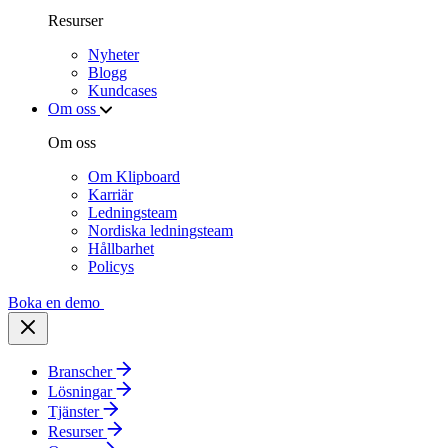
Resurser
Nyheter
Blogg
Kundcases
Om oss
Om oss
Om Klipboard
Karriär
Ledningsteam
Nordiska ledningsteam
Hållbarhet
Policys
Boka en demo
Branscher
Lösningar
Tjänster
Resurser