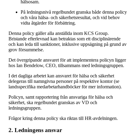
hälsosam.
På ledningsnivå regelbundet granska både denna policy
och våra hälsa- och säkerhetsresultat, och vid behov
vidta åtgärder för förbättring.
Denna policy gäller alla anställda inom KCS Group.
Bristande efterlevnad kan betraktas som ett disciplinärende
och kan leda till sanktioner, inklusive uppsägning på grund av
grov försummelse.
Det övergripande ansvaret för att implementera policyn ligger
hos Ian Bendelow, CEO, tillsammans med ledningsgruppen.
I det dagliga arbetet kan ansvaret för hälsa och säkerhet
delegeras till namngivna personer på respektive kontor (se
landsspecifika medarbetarhandböcker för mer information).
Policyn, samt rapportering från ansvariga för hälsa och
säkerhet, ska regelbundet granskas av VD och
ledningsgruppen.
Frågor kring denna policy ska riktas till HR-avdelningen.
2. Ledningens ansvar