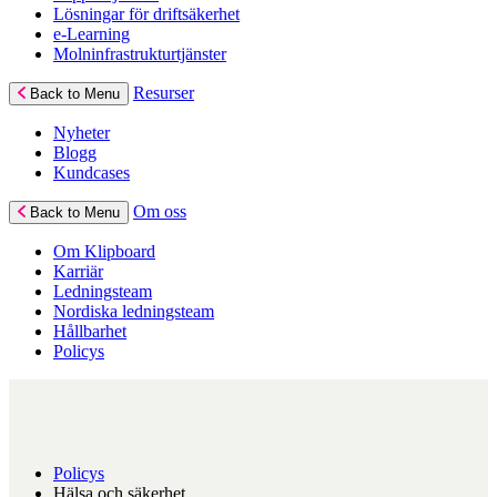
Lösningar för driftsäkerhet
e-Learning
Molninfrastrukturtjänster
Resurser
Back to Menu
Nyheter
Blogg
Kundcases
Om oss
Back to Menu
Om Klipboard
Karriär
Ledningsteam
Nordiska ledningsteam
Hållbarhet
Policys
Policys
Hälsa och säkerhet