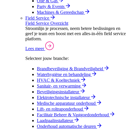
Olie & Gas
Party & Events
Machines & Gereedschap
Field Service
Field Service Overzicht
Stroomlijn je processen, neem betere beslissingen en
geef je team een boost met een alles-in-één field service
platform.
Lees meer
Selecteer jouw branche:
Brandbeveiliging & Brandveiligheid
Waterhygiëne en behandeling
HVAC & Koeltechniek
Sanitair- en verwarming
Beveiligingsinstallateur
Elektrotechnische installateur
Medische apparatuur onderhoud
Lift- en roltraponderhoud
Facilitair Beheer & Vastgoedonderhoud
Laadpaalinstallateur
Onderhoud automatische deuren