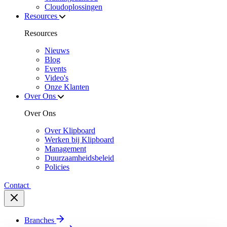
Cloudoplossingen
Resources
Resources
Nieuws
Blog
Events
Video's
Onze Klanten
Over Ons
Over Ons
Over Klipboard
Werken bij Klipboard
Management
Duurzaamheidsbeleid
Policies
Contact
Branches