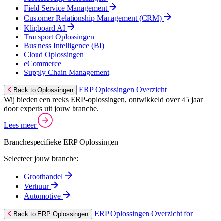
Field Service Management
Customer Relationship Management (CRM)
Klipboard AI
Transport Oplossingen
Business Intelligence (BI)
Cloud Oplossingen
eCommerce
Supply Chain Management
ERP Oplossingen Overzicht
Back to Oplossingen
Wij bieden een reeks ERP-oplossingen, ontwikkeld over 45 jaar
door experts uit jouw branche.
Lees meer
Branchespecifieke ERP Oplossingen
Selecteer jouw branche:
Groothandel
Verhuur
Automotive
ERP Oplossingen Overzicht for
Back to ERP Oplossingen