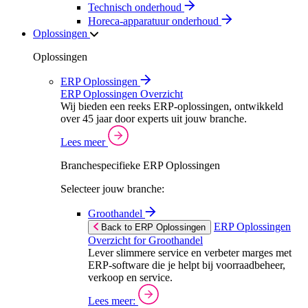
Technisch onderhoud
Horeca-apparatuur onderhoud
Oplossingen
Oplossingen
ERP Oplossingen
ERP Oplossingen Overzicht
Wij bieden een reeks ERP-oplossingen, ontwikkeld
over 45 jaar door experts uit jouw branche.
Lees meer
Branchespecifieke ERP Oplossingen
Selecteer jouw branche:
Groothandel
ERP Oplossingen
Back to ERP Oplossingen
Overzicht for Groothandel
Lever slimmere service en verbeter marges met
ERP-software die je helpt bij voorraadbeheer,
verkoop en service.
Lees meer: