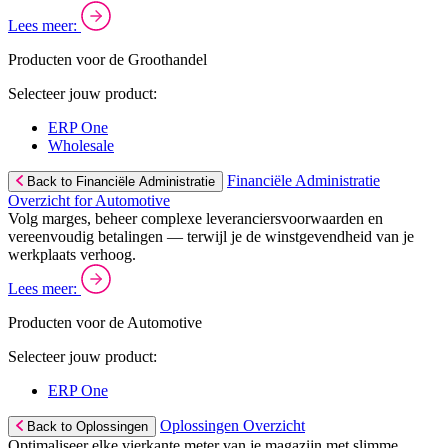
Lees meer:
Producten voor de Groothandel
Selecteer jouw product:
ERP One
Wholesale
Financiële Administratie
Back to Financiële Administratie
Overzicht for Automotive
Volg marges, beheer complexe leveranciersvoorwaarden en
vereenvoudig betalingen — terwijl je de winstgevendheid van je
werkplaats verhoog.
Lees meer:
Producten voor de Automotive
Selecteer jouw product:
ERP One
Oplossingen Overzicht
Back to Oplossingen
Optimaliseer elke vierkante meter van je magazijn met slimme,