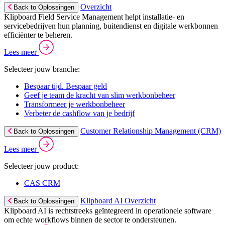
Overzicht
Back to Oplossingen
Klipboard Field Service Management helpt installatie- en
servicebedrijven hun planning, buitendienst en digitale werkbonnen
efficiënter te beheren.
Lees meer
Selecteer jouw branche:
Bespaar tijd. Bespaar geld
Geef je team de kracht van slim werkbonbeheer
Transformeer je werkbonbeheer
Verbeter de cashflow van je bedrijf
Customer Relationship Management (CRM)
Back to Oplossingen
Lees meer
Selecteer jouw product:
CAS CRM
Klipboard AI Overzicht
Back to Oplossingen
Klipboard AI is rechtstreeks geïntegreerd in operationele software
om echte workflows binnen de sector te ondersteunen.