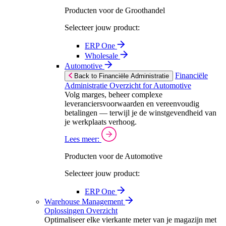
Producten voor de Groothandel
Selecteer jouw product:
ERP One
Wholesale
Automotive
Financiële
Back to Financiële Administratie
Administratie Overzicht for Automotive
Volg marges, beheer complexe
leveranciersvoorwaarden en vereenvoudig
betalingen — terwijl je de winstgevendheid van
je werkplaats verhoog.
Lees meer:
Producten voor de Automotive
Selecteer jouw product:
ERP One
Warehouse Management
Oplossingen Overzicht
Optimaliseer elke vierkante meter van je magazijn met