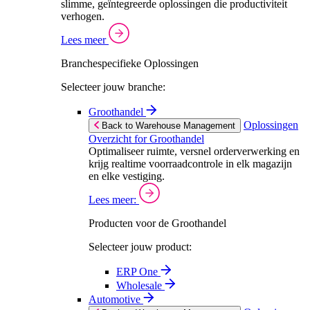
slimme, geïntegreerde oplossingen die productiviteit
verhogen.
Lees meer
Branchespecifieke Oplossingen
Selecteer jouw branche:
Groothandel
Oplossingen
Back to Warehouse Management
Overzicht for Groothandel
Optimaliseer ruimte, versnel orderverwerking en
krijg realtime voorraadcontrole in elk magazijn
en elke vestiging.
Lees meer:
Producten voor de Groothandel
Selecteer jouw product:
ERP One
Wholesale
Automotive