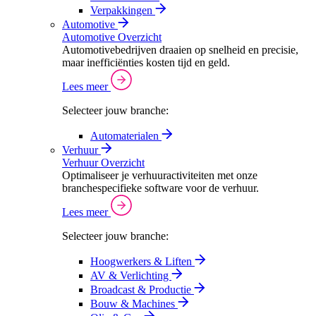
Verpakkingen
Automotive
Automotive Overzicht
Automotivebedrijven draaien op snelheid en precisie,
maar inefficiënties kosten tijd en geld.
Lees meer
Selecteer jouw branche:
Automaterialen
Verhuur
Verhuur Overzicht
Optimaliseer je verhuuractiviteiten met onze
branchespecifieke software voor de verhuur.
Lees meer
Selecteer jouw branche:
Hoogwerkers & Liften
AV & Verlichting
Broadcast & Productie
Bouw & Machines