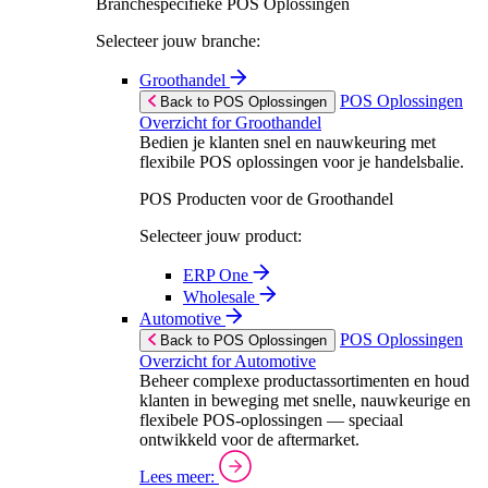
Branchespecifieke POS Oplossingen
Selecteer jouw branche:
Groothandel
POS Oplossingen
Back to POS Oplossingen
Overzicht for Groothandel
Bedien je klanten snel en nauwkeuring met
flexibile POS oplossingen voor je handelsbalie.
POS Producten voor de Groothandel
Selecteer jouw product:
ERP One
Wholesale
Automotive
POS Oplossingen
Back to POS Oplossingen
Overzicht for Automotive
Beheer complexe productassortimenten en houd
klanten in beweging met snelle, nauwkeurige en
flexibele POS-oplossingen — speciaal
ontwikkeld voor de aftermarket.
Lees meer: