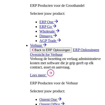
ERP Producten voor de Groothandel
Selecteer jouw product:
ERP One
ERP Go
Wholesale
Dimasys
AGP Trade
Verhuur
ERP Oplossingen
Back to ERP Oplossingen
Overzicht for Verhuur
Verhoog de bezetting en verlaag administratieve
kosten met software die je grip geeft op elk
contract, asset en aanvraag.
Lees meer:
ERP Producten voor de Verhuur
Selecteer jouw product:
Onrent One
Onrent Office