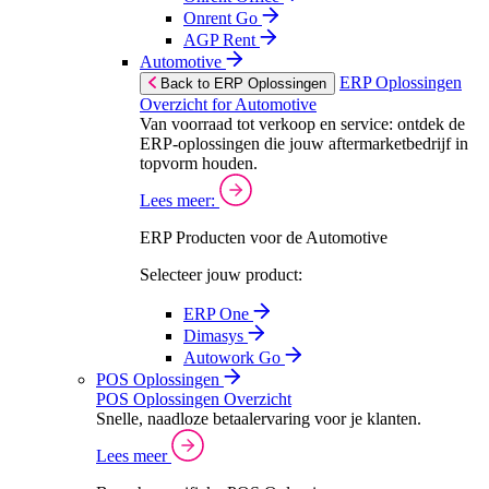
Onrent Go
AGP Rent
Automotive
ERP Oplossingen
Back to ERP Oplossingen
Overzicht for Automotive
Van voorraad tot verkoop en service: ontdek de
ERP-oplossingen die jouw aftermarketbedrijf in
topvorm houden.
Lees meer:
ERP Producten voor de Automotive
Selecteer jouw product:
ERP One
Dimasys
Autowork Go
POS Oplossingen
POS Oplossingen Overzicht
Snelle, naadloze betaalervaring voor je klanten.
Lees meer