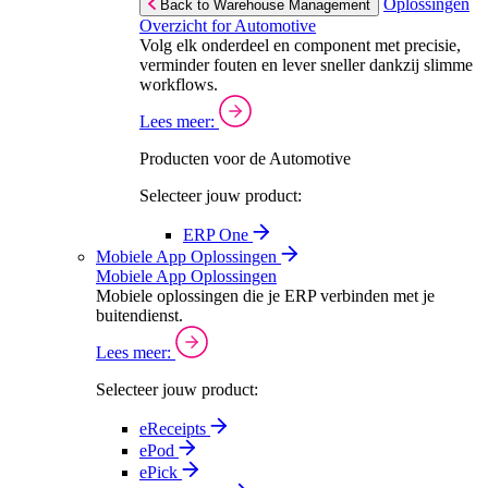
Oplossingen
Back to Warehouse Management
Overzicht for Automotive
Volg elk onderdeel en component met precisie,
verminder fouten en lever sneller dankzij slimme
workflows.
Lees meer:
Producten voor de Automotive
Selecteer jouw product:
ERP One
Mobiele App Oplossingen
Mobiele App Oplossingen
Mobiele oplossingen die je ERP verbinden met je
buitendienst.
Lees meer:
Selecteer jouw product:
eReceipts
ePod
ePick