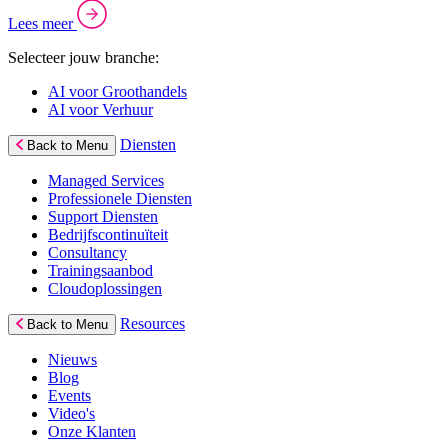
Lees meer
Selecteer jouw branche:
AI voor Groothandels
AI voor Verhuur
Diensten
Back to Menu
Managed Services
Professionele Diensten
Support Diensten
Bedrijfscontinuïteit
Consultancy
Trainingsaanbod
Cloudoplossingen
Resources
Back to Menu
Nieuws
Blog
Events
Video's
Onze Klanten