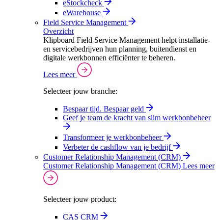
eStockcheck
eWarehouse
Field Service Management
Overzicht
Klipboard Field Service Management helpt installatie-
en servicebedrijven hun planning, buitendienst en
digitale werkbonnen efficiënter te beheren.
Lees meer
Selecteer jouw branche:
Bespaar tijd. Bespaar geld
Geef je team de kracht van slim werkbonbeheer
Transformeer je werkbonbeheer
Verbeter de cashflow van je bedrijf
Customer Relationship Management (CRM)
Customer Relationship Management (CRM)
Lees meer
Selecteer jouw product:
CAS CRM