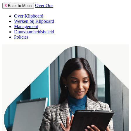
Over Ons
Back to Menu
Over Klipboard
Werken bij Klipboard
Management
Duurzaamheidsbeleid
Policies