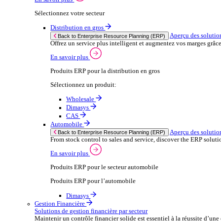
Sélectionnez votre secteur
Après‑vente automobile
Solutions
Solutions
Enterprise Resource Planning (ERP)
Aperçu des solutions ERP
Nous proposons une gamme de solutions logicielles ER
En savoir plus
Sélectionnez votre secteur
Distribution en gros
Ap
Back to Enterprise Resource Planning (ERP)
Offrez un service plus intelligent et augmentez
En savoir plus
Produits ERP pour la distribution en gros
Sélectionnez un produit: