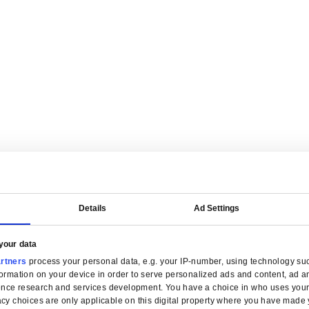
on financière par secteur for Distribution en gros
 simplifiez la facturation et gardez le contrôle des marges dans cha
ion en gros