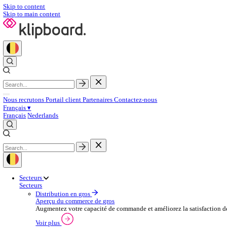
Skip to content
Skip to main content
Nous recrutons
Portail client
Partenaires
Contactez‑nous
Français
▾
Français
Nederlands
Secteurs