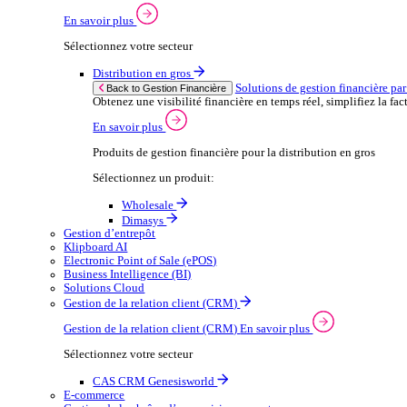
Wholesale
Dimasys
CAS
Automobile
Ap
Back to Enterprise Resource Planning (ERP)
From stock control to sales and service, discov
En savoir plus
Produits ERP pour le secteur automobile
Produits ERP pour l’automobile
Dimasys
Gestion Financière
Solutions de gestion financière par secteur
Maintenir un contrôle financier solide est essentiel à 
En savoir plus
Sélectionnez votre secteur
Distribution en gros