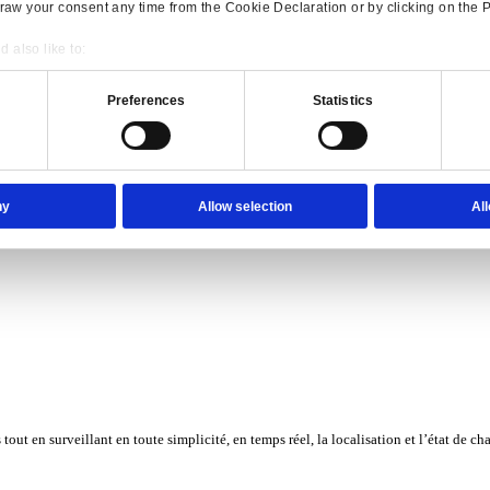
Consent
Details
onsible use of your data