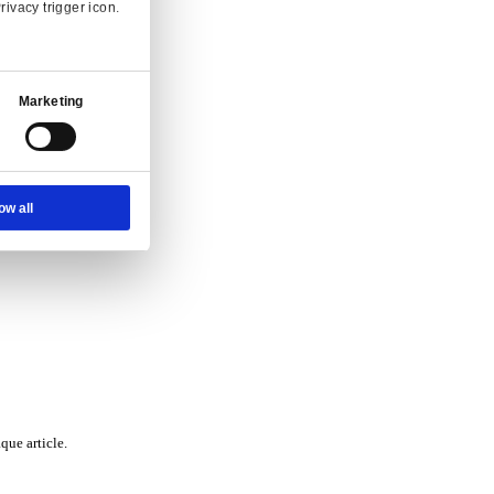
Ad Settings
About