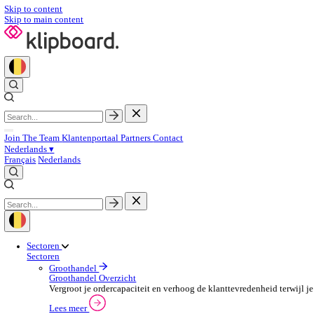
Skip to content
Skip to main content
Join The Team
Klantenportaal
Partners
Contact
Nederlands
▾
Français
Nederlands
Sectoren