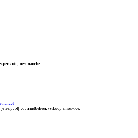
eef je team een boost met een alles-in-één field service platform.