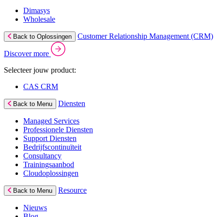
Dimasys
Wholesale
Customer Relationship Management (CRM)
Back to Oplossingen
Discover more
Selecteer jouw product:
CAS CRM
Diensten
Back to Menu
Managed Services
Professionele Diensten
Support Diensten
Bedrijfscontinuïteit
Consultancy
Trainingsaanbod
Cloudoplossingen
Resource
Back to Menu
Nieuws
Blog