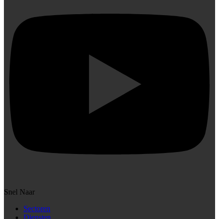
Snel Naar
Sectoren
Diensten