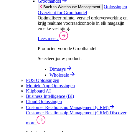
Groothandel
Oplossingen
Back to Warehouse Management
Overzicht for Groothandel
Optimaliseer ruimte, versnel orderverwerking en
krijg realtime voorraadcontrole in elk magazijn
en elke vestiging.
Lees meer:
Producten voor de Groothandel
Selecteer jouw product:
Dimasys
Wholesale
POS Oplossingen
Mobiele App Oplossingen
Klipboard AI
Business Intelligence (BI)
Cloud Oplossingen
Customer Relationship Management (CRM)
Customer Relationship Management (CRM)
Discover
more