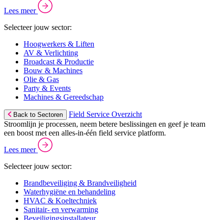
Lees meer
Selecteer jouw sector:
Hoogwerkers & Liften
AV & Verlichting
Broadcast & Productie
Bouw & Machines
Olie & Gas
Party & Events
Machines & Gereedschap
Field Service Overzicht
Back to Sectoren
Stroomlijn je processen, neem betere beslissingen en geef je team
een boost met een alles-in-één field service platform.
Lees meer
Selecteer jouw sector:
Brandbeveiliging & Brandveiligheid
Waterhygiëne en behandeling
HVAC & Koeltechniek
Sanitair- en verwarming
Beveiligingsinstallateur