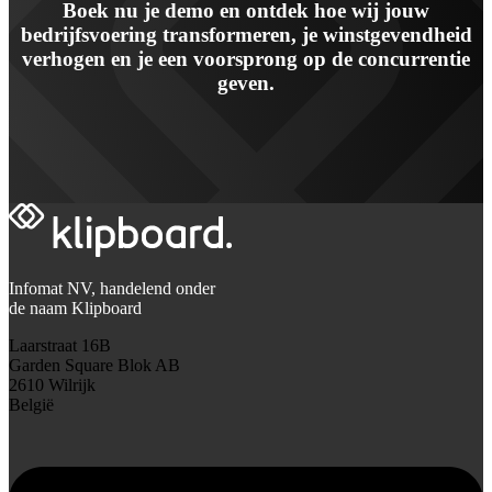
Boek nu je demo en ontdek hoe wij jouw
bedrijfsvoering transformeren, je winstgevendheid
verhogen en je een voorsprong op de concurrentie
geven.
Infomat NV, handelend onder
de naam Klipboard
Laarstraat 16B
Garden Square Blok AB
2610 Wilrijk
België