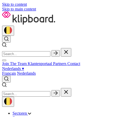
Skip to content
Skip to main content
Join The Team
Klantenportaal
Partners
Contact
Nederlands
▾
Français
Nederlands
Sectoren