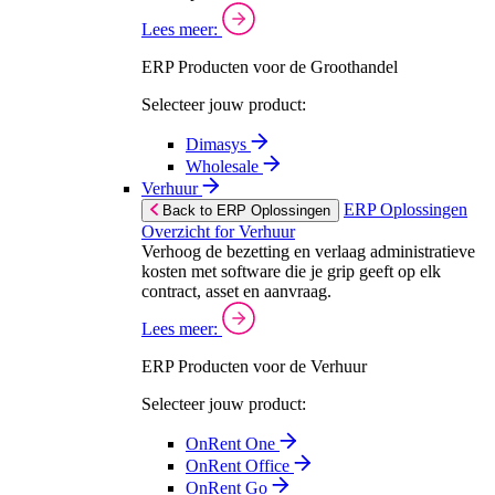
Lees meer:
ERP Producten voor de Groothandel
Selecteer jouw product:
Dimasys
Wholesale
Verhuur
ERP Oplossingen
Back to ERP Oplossingen
Overzicht for Verhuur
Verhoog de bezetting en verlaag administratieve
kosten met software die je grip geeft op elk
contract, asset en aanvraag.
Lees meer:
ERP Producten voor de Verhuur
Selecteer jouw product:
OnRent One
OnRent Office
OnRent Go