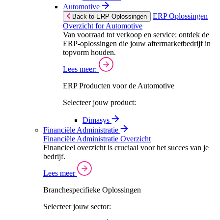
Automotive
ERP Oplossingen
Back to ERP Oplossingen
Overzicht for Automotive
Van voorraad tot verkoop en service: ontdek de
ERP-oplossingen die jouw aftermarketbedrijf in
topvorm houden.
Lees meer:
ERP Producten voor de Automotive
Selecteer jouw product:
Dimasys
Financiële Administratie
Financiële Administratie Overzicht
Financieel overzicht is cruciaal voor het succes van je
bedrijf.
Lees meer
Branchespecifieke Oplossingen
Selecteer jouw sector: