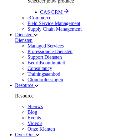
Selecteer jouw product:
CAS CRM
eCommerce
Field Service Management
Supply Chain Management
Diensten
Diensten
Managed Services
Professionele Diensten
Support Diensten
Bedrijfscontinuïteit
Consultancy
Trainingsaanbod
Cloudoplossingen
Resource
Resource
Nieuws
Blog
Events
Video's
Onze Klanten
Over Ons