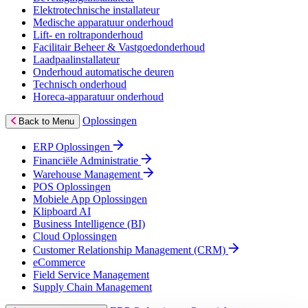
Elektrotechnische installateur
Medische apparatuur onderhoud
Lift- en roltraponderhoud
Facilitair Beheer & Vastgoedonderhoud
Laadpaalinstallateur
Onderhoud automatische deuren
Technisch onderhoud
Horeca-apparatuur onderhoud
Oplossingen
Back to Menu
ERP Oplossingen
Financiële Administratie
Warehouse Management
POS Oplossingen
Mobiele App Oplossingen
Klipboard AI
Business Intelligence (BI)
Cloud Oplossingen
Customer Relationship Management (CRM)
eCommerce
Field Service Management
Supply Chain Management