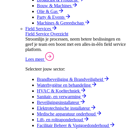
Bouw & Machines
Olie & Gas
Party & Events
Machines & Gereedschap
Field Services
Field Service Overzicht
Stroomlijn je processen, neem betere beslissingen en
geef je team een boost met een alles-in-één field service
platform.
Lees meer
Selecteer jouw sector:
Brandbeveiliging & Brandveiligheid
Waterhygiëne en behandeling
HVAC & Koeltechniek
Sanitair- en verwarming
Beveiligingsinstallateur
Elektrotechnische installateur
Medische apparatuur onderhoud
Lift- en roltraponderhoud
Facilitair Beheer & Vastgoedonderhoud