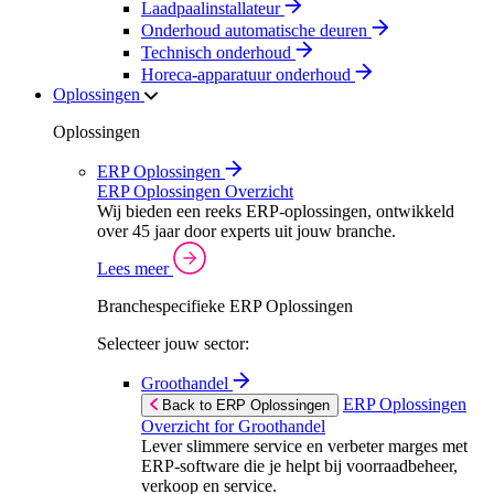
Laadpaalinstallateur
Onderhoud automatische deuren
Technisch onderhoud
Horeca-apparatuur onderhoud
Oplossingen
Oplossingen
ERP Oplossingen
ERP Oplossingen Overzicht
Wij bieden een reeks ERP-oplossingen, ontwikkeld
over 45 jaar door experts uit jouw branche.
Lees meer
Branchespecifieke ERP Oplossingen
Selecteer jouw sector:
Groothandel
ERP Oplossingen
Back to ERP Oplossingen
Overzicht for Groothandel
Lever slimmere service en verbeter marges met
ERP-software die je helpt bij voorraadbeheer,
verkoop en service.