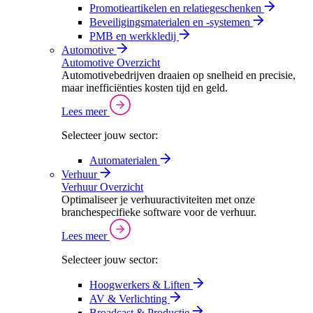
Promotieartikelen en relatiegeschenken
Beveiligingsmaterialen en -systemen
PMB en werkkledij
Automotive
Automotive Overzicht
Automotivebedrijven draaien op snelheid en precisie,
maar inefficiënties kosten tijd en geld.
Lees meer
Selecteer jouw sector:
Automaterialen
Verhuur
Verhuur Overzicht
Optimaliseer je verhuuractiviteiten met onze
branchespecifieke software voor de verhuur.
Lees meer
Selecteer jouw sector:
Hoogwerkers & Liften
AV & Verlichting
Broadcast & Productie