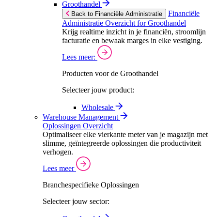
Groothandel
Financiële
Back to Financiële Administratie
Administratie Overzicht for Groothandel
Krijg realtime inzicht in je financiën, stroomlijn
facturatie en bewaak marges in elke vestiging.
Lees meer:
Producten voor de Groothandel
Selecteer jouw product:
Wholesale
Warehouse Management
Oplossingen Overzicht
Optimaliseer elke vierkante meter van je magazijn met
slimme, geïntegreerde oplossingen die productiviteit
verhogen.
Lees meer
Branchespecifieke Oplossingen
Selecteer jouw sector: