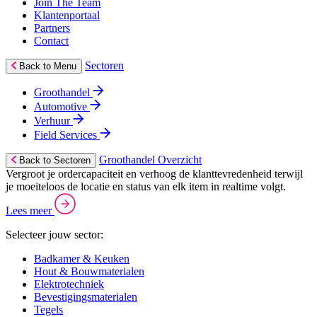
Join The Team
Klantenportaal
Partners
Contact
Sectoren
Back to Menu
Groothandel
Automotive
Verhuur
Field Services
Groothandel Overzicht
Back to Sectoren
Vergroot je ordercapaciteit en verhoog de klanttevredenheid terwijl
je moeiteloos de locatie en status van elk item in realtime volgt.
Lees meer
Selecteer jouw sector:
Badkamer & Keuken
Hout & Bouwmaterialen
Elektrotechniek
Bevestigingsmaterialen
Tegels