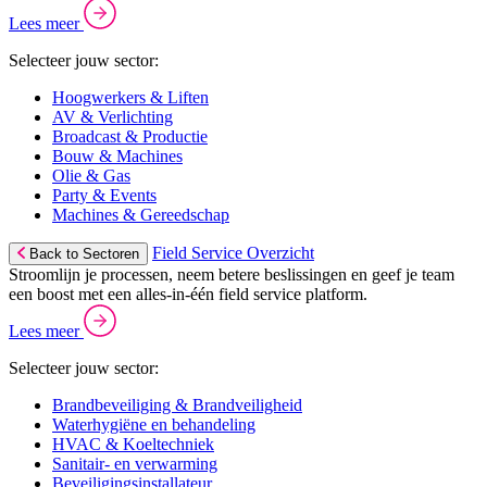
Lees meer
Selecteer jouw sector:
Hoogwerkers & Liften
AV & Verlichting
Broadcast & Productie
Bouw & Machines
Olie & Gas
Party & Events
Machines & Gereedschap
Field Service Overzicht
Back to Sectoren
Stroomlijn je processen, neem betere beslissingen en geef je team
een boost met een alles-in-één field service platform.
Lees meer
Selecteer jouw sector:
Brandbeveiliging & Brandveiligheid
Waterhygiëne en behandeling
HVAC & Koeltechniek
Sanitair- en verwarming
Beveiligingsinstallateur