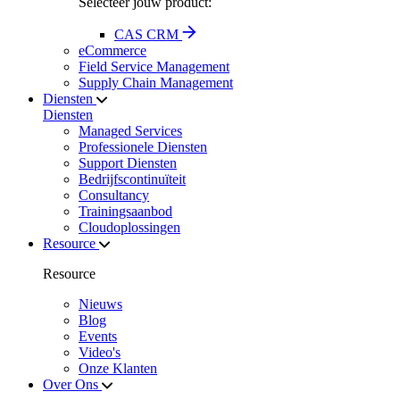
Selecteer jouw product:
CAS CRM
eCommerce
Field Service Management
Supply Chain Management
Diensten
Diensten
Managed Services
Professionele Diensten
Support Diensten
Bedrijfscontinuïteit
Consultancy
Trainingsaanbod
Cloudoplossingen
Resource
Resource
Nieuws
Blog
Events
Video's
Onze Klanten
Over Ons