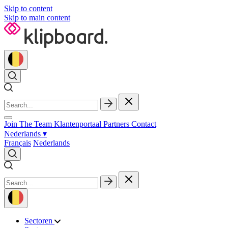
Skip to content
Skip to main content
Join The Team
Klantenportaal
Partners
Contact
Nederlands
▾
Français
Nederlands
Sectoren