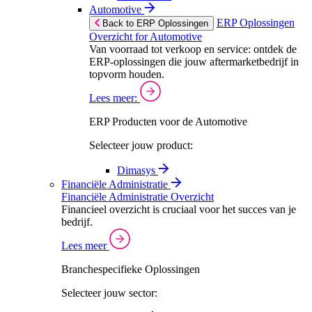
Automotive
ERP Oplossingen
Back to ERP Oplossingen
Overzicht for Automotive
Van voorraad tot verkoop en service: ontdek de
ERP-oplossingen die jouw aftermarketbedrijf in
topvorm houden.
Lees meer:
ERP Producten voor de Automotive
Selecteer jouw product:
Dimasys
Financiële Administratie
Financiële Administratie Overzicht
Financieel overzicht is cruciaal voor het succes van je
bedrijf.
Lees meer
Branchespecifieke Oplossingen
Selecteer jouw sector: