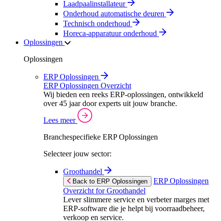
Laadpaalinstallateur
Onderhoud automatische deuren
Technisch onderhoud
Horeca-apparatuur onderhoud
Oplossingen
Oplossingen
ERP Oplossingen
ERP Oplossingen Overzicht
Wij bieden een reeks ERP-oplossingen, ontwikkeld
over 45 jaar door experts uit jouw branche.
Lees meer
Branchespecifieke ERP Oplossingen
Selecteer jouw sector:
Groothandel
ERP Oplossingen
Back to ERP Oplossingen
Overzicht for Groothandel
Lever slimmere service en verbeter marges met
ERP-software die je helpt bij voorraadbeheer,
verkoop en service.