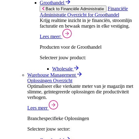
Groothandel
Financiële
Back to Financiële Administratie
Administratie Overzicht for Groothandel
Krijg realtime inzicht in je financiën, stroomlijn
facturatie en bewaak marges in elke vestiging.
Lees meer:
Producten voor de Groothandel
Selecteer jouw product:
Wholesale
Warehouse Management
Oplossingen Overzicht
Optimaliseer elke vierkante meter van je magazijn met
slimme, geïntegreerde oplossingen die productiviteit
verhogen.
Lees meer
Branchespecifieke Oplossingen
Selecteer jouw sector: