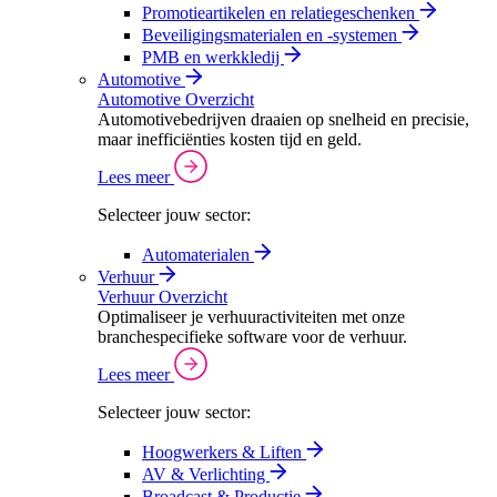
Promotieartikelen en relatiegeschenken
Beveiligingsmaterialen en -systemen
PMB en werkkledij
Automotive
Automotive Overzicht
Automotivebedrijven draaien op snelheid en precisie,
maar inefficiënties kosten tijd en geld.
Lees meer
Selecteer jouw sector:
Automaterialen
Verhuur
Verhuur Overzicht
Optimaliseer je verhuuractiviteiten met onze
branchespecifieke software voor de verhuur.
Lees meer
Selecteer jouw sector:
Hoogwerkers & Liften
AV & Verlichting
Broadcast & Productie