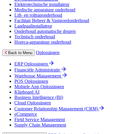
Elektrotechnische installateur
Medische apparatuur onderhoud
Lift- en roltraponderhoud
Facilitair Beheer & Vastgoedonderhoud
Laadpaalinstallateur
Onderhoud automatische deuren
Technisch onderhoud
Horeca-apparatuur onderhoud
Oplossingen
Back to Menu
ERP Oplossingen
Financiële Administratie
Warehouse Management
POS Oplossingen
Mobiele App Oplossingen
Klipboard AI
Business Intelligence (BI)
Cloud Oplossingen
Customer Relationship Management (CRM)
eCommerce
Field Service Management
Supply Chain Management