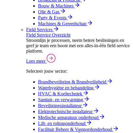
Bouw & Machines
Olie & Gas
Party & Events
Machines & Gereedschap
Field Services
Field Service Overzicht
Stroomlijn je processen, neem betere beslissingen en
geef je team een boost met een alles-in-één field service
platform.
Lees meer
Selecteer jouw sector:
Brandbeveiliging & Brandveiligheid
Waterhygiëne en behandeling
HVAC & Koeltechniek
Sanitair- en verwarming
Beveiligingsinstallateur
Elektrotechnische installateur
Medische apparatuur onderhoud
Lift- en roltraponderhoud
Facilitair Beheer & Vastgoedonderhoud