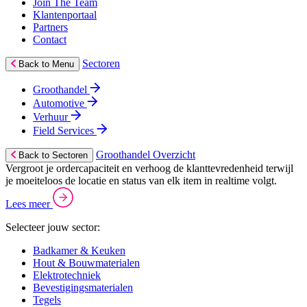
Join The Team
Klantenportaal
Partners
Contact
Sectoren
Back to Menu
Groothandel
Automotive
Verhuur
Field Services
Groothandel Overzicht
Back to Sectoren
Vergroot je ordercapaciteit en verhoog de klanttevredenheid terwijl
je moeiteloos de locatie en status van elk item in realtime volgt.
Lees meer
Selecteer jouw sector:
Badkamer & Keuken
Hout & Bouwmaterialen
Elektrotechniek
Bevestigingsmaterialen
Tegels