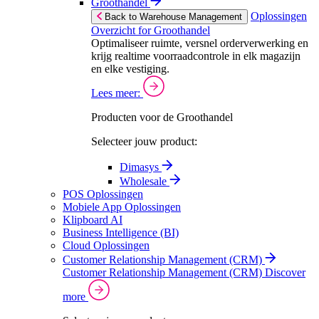
Groothandel
Oplossingen
Back to Warehouse Management
Overzicht for Groothandel
Optimaliseer ruimte, versnel orderverwerking en
krijg realtime voorraadcontrole in elk magazijn
en elke vestiging.
Lees meer:
Producten voor de Groothandel
Selecteer jouw product:
Dimasys
Wholesale
POS Oplossingen
Mobiele App Oplossingen
Klipboard AI
Business Intelligence (BI)
Cloud Oplossingen
Customer Relationship Management (CRM)
Customer Relationship Management (CRM)
Discover
more