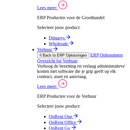
Lees meer:
ERP Producten voor de Groothandel
Selecteer jouw product:
Dimasys
Wholesale
Verhuur
ERP Oplossingen
Back to ERP Oplossingen
Overzicht for Verhuur
Verhoog de bezetting en verlaag administratieve
kosten met software die je grip geeft op elk
contract, asset en aanvraag.
Lees meer:
ERP Producten voor de Verhuur
Selecteer jouw product:
OnRent One
OnRent Office
OnRent Go