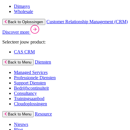
Dimasys
Wholesale
Customer Relationship Management (CRM)
Back to Oplossingen
Discover more
Selecteer jouw product:
CAS CRM
Diensten
Back to Menu
Managed Services
Professionele Diensten
Support Diensten
Bedrijfscontinuïteit
Consultancy
Trainingsaanbod
Cloudoplossingen
Resource
Back to Menu
Nieuws
Blog