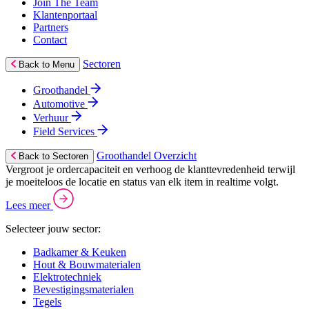
Join The Team
Klantenportaal
Partners
Contact
Sectoren
Back to Menu
Groothandel
Automotive
Verhuur
Field Services
Groothandel Overzicht
Back to Sectoren
Vergroot je ordercapaciteit en verhoog de klanttevredenheid terwijl
je moeiteloos de locatie en status van elk item in realtime volgt.
Lees meer
Selecteer jouw sector:
Badkamer & Keuken
Hout & Bouwmaterialen
Elektrotechniek
Bevestigingsmaterialen
Tegels