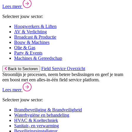
Lees meer
Selecteer jouw sector:
Hoogwerkers & Liften
AV & Verlichting
Broadcast & Productie
Bouw & Machines
Olie & Gas
Party & Events
Machines & Gereedschap
Field Service Overzicht
Back to Sectoren
Stroomlijn je processen, neem betere beslissingen en geef je team
een boost met een alles-in-één field service platform.
Lees meer
Selecteer jouw sector:
Brandbeveiliging & Brandveiligheid
Waterhygiëne en behandeling
HVAC & Koeltechniek
Sanitair- en verwarming
Beveiligingsinstallateur