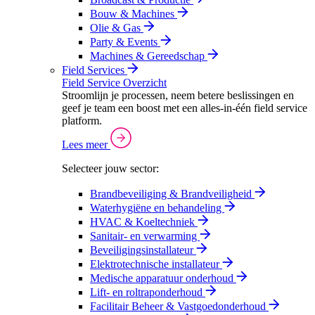
Bouw & Machines
Olie & Gas
Party & Events
Machines & Gereedschap
Field Services
Field Service Overzicht
Stroomlijn je processen, neem betere beslissingen en
geef je team een boost met een alles-in-één field service
platform.
Lees meer
Selecteer jouw sector:
Brandbeveiliging & Brandveiligheid
Waterhygiëne en behandeling
HVAC & Koeltechniek
Sanitair- en verwarming
Beveiligingsinstallateur
Elektrotechnische installateur
Medische apparatuur onderhoud
Lift- en roltraponderhoud
Facilitair Beheer & Vastgoedonderhoud