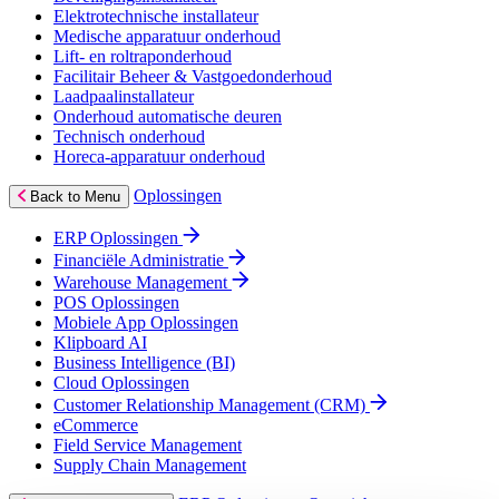
Elektrotechnische installateur
Medische apparatuur onderhoud
Lift- en roltraponderhoud
Facilitair Beheer & Vastgoedonderhoud
Laadpaalinstallateur
Onderhoud automatische deuren
Technisch onderhoud
Horeca-apparatuur onderhoud
Oplossingen
Back to Menu
ERP Oplossingen
Financiële Administratie
Warehouse Management
POS Oplossingen
Mobiele App Oplossingen
Klipboard AI
Business Intelligence (BI)
Cloud Oplossingen
Customer Relationship Management (CRM)
eCommerce
Field Service Management
Supply Chain Management