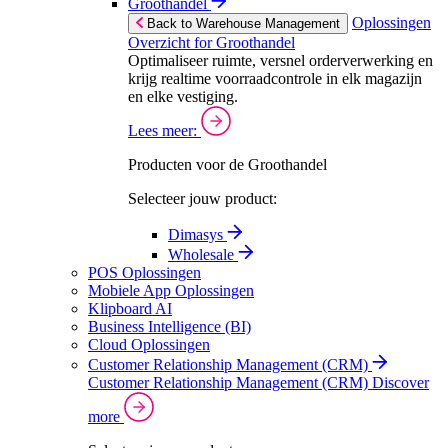
Groothandel
Oplossingen
Back to Warehouse Management
Overzicht for Groothandel
Optimaliseer ruimte, versnel orderverwerking en
krijg realtime voorraadcontrole in elk magazijn
en elke vestiging.
Lees meer:
Producten voor de Groothandel
Selecteer jouw product:
Dimasys
Wholesale
POS Oplossingen
Mobiele App Oplossingen
Klipboard AI
Business Intelligence (BI)
Cloud Oplossingen
Customer Relationship Management (CRM)
Customer Relationship Management (CRM)
Discover
more