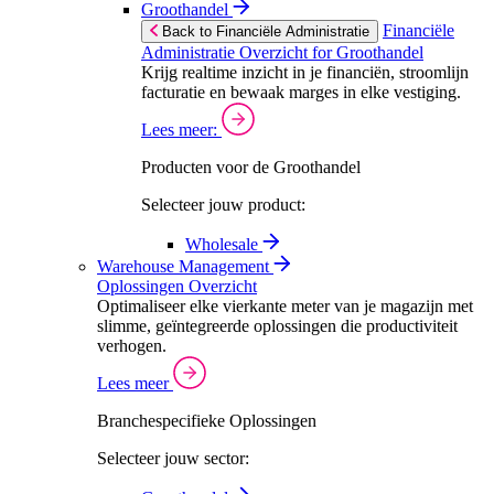
Groothandel
Financiële
Back to Financiële Administratie
Administratie Overzicht for Groothandel
Krijg realtime inzicht in je financiën, stroomlijn
facturatie en bewaak marges in elke vestiging.
Lees meer:
Producten voor de Groothandel
Selecteer jouw product:
Wholesale
Warehouse Management
Oplossingen Overzicht
Optimaliseer elke vierkante meter van je magazijn met
slimme, geïntegreerde oplossingen die productiviteit
verhogen.
Lees meer
Branchespecifieke Oplossingen
Selecteer jouw sector: