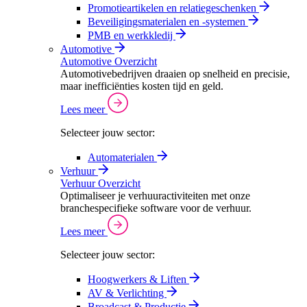
Promotieartikelen en relatiegeschenken
Beveiligingsmaterialen en -systemen
PMB en werkkledij
Automotive
Automotive Overzicht
Automotivebedrijven draaien op snelheid en precisie,
maar inefficiënties kosten tijd en geld.
Lees meer
Selecteer jouw sector:
Automaterialen
Verhuur
Verhuur Overzicht
Optimaliseer je verhuuractiviteiten met onze
branchespecifieke software voor de verhuur.
Lees meer
Selecteer jouw sector:
Hoogwerkers & Liften
AV & Verlichting
Broadcast & Productie