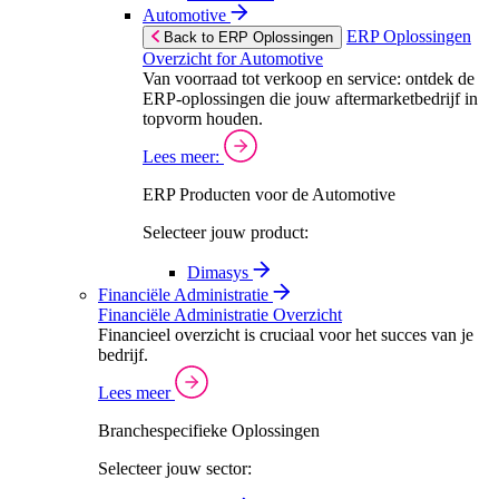
Automotive
ERP Oplossingen
Back to ERP Oplossingen
Overzicht for Automotive
Van voorraad tot verkoop en service: ontdek de
ERP-oplossingen die jouw aftermarketbedrijf in
topvorm houden.
Lees meer:
ERP Producten voor de Automotive
Selecteer jouw product:
Dimasys
Financiële Administratie
Financiële Administratie Overzicht
Financieel overzicht is cruciaal voor het succes van je
bedrijf.
Lees meer
Branchespecifieke Oplossingen
Selecteer jouw sector: