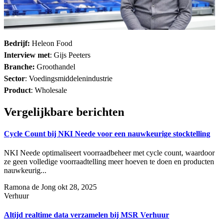
Bedrijf:
Heleon Food
Interview met
:
Gijs Peeters
Branche:
Groothandel
Sector
:
Voedingsmiddelenindustrie
Product
:
Wholesale
Vergelijkbare berichten
Cycle Count bij NKI Neede voor een nauwkeurige stocktelling
NKI Neede optimaliseert voorraadbeheer met cycle count, waardoor
ze geen volledige voorraadtelling meer hoeven te doen en producten
nauwkeurig...
Ramona de Jong
okt 28, 2025
Verhuur
Altijd realtime data verzamelen bij MSR Verhuur