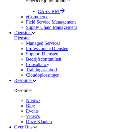
Selecteer jouw product:
CAS CRM
eCommerce
Field Service Management
Supply Chain Management
Diensten
Diensten
Managed Services
Professionele Diensten
Support Diensten
Bedrijfscontinuïteit
Consultancy
Trainingsaanbod
Cloudoplossingen
Resource
Resource
Nieuws
Blog
Events
Video's
Onze Klanten
Over Ons