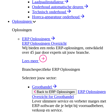
Laadpaalinstallateur
Onderhoud automatische deuren
Technisch onderhoud
Horeca-apparatuur onderhoud
Oplossingen
Oplossingen
ERP Oplossingen
ERP Oplossingen Overzicht
Wij bieden een reeks ERP-oplossingen, ontwikkeld
over 45 jaar door experts uit jouw branche.
Lees meer
Branchespecifieke ERP Oplossingen
Selecteer jouw sector:
Groothandel
ERP Oplossingen
Back to ERP Oplossingen
Overzicht for Groothandel
Lever slimmere service en verbeter marges met
ERP-software die je helpt bij voorraadbeheer,
verkoop en service.