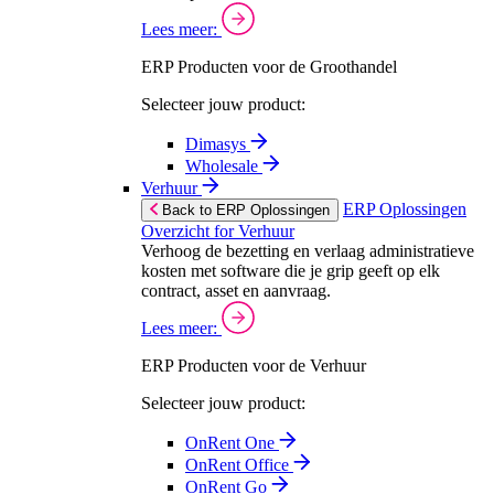
Lees meer:
ERP Producten voor de Groothandel
Selecteer jouw product:
Dimasys
Wholesale
Verhuur
ERP Oplossingen
Back to ERP Oplossingen
Overzicht for Verhuur
Verhoog de bezetting en verlaag administratieve
kosten met software die je grip geeft op elk
contract, asset en aanvraag.
Lees meer:
ERP Producten voor de Verhuur
Selecteer jouw product:
OnRent One
OnRent Office
OnRent Go