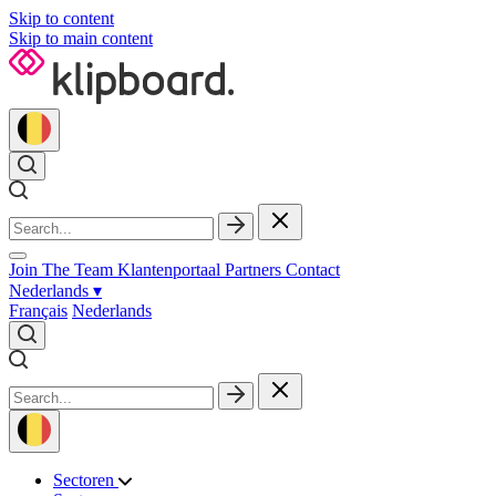
Skip to content
Skip to main content
Join The Team
Klantenportaal
Partners
Contact
Nederlands
▾
Français
Nederlands
Sectoren