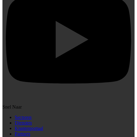
Snel Naar
Sectoren
Diensten
Klantenportaal
Partners