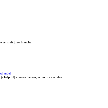
eef je team een boost met een alles-in-één field service platform.