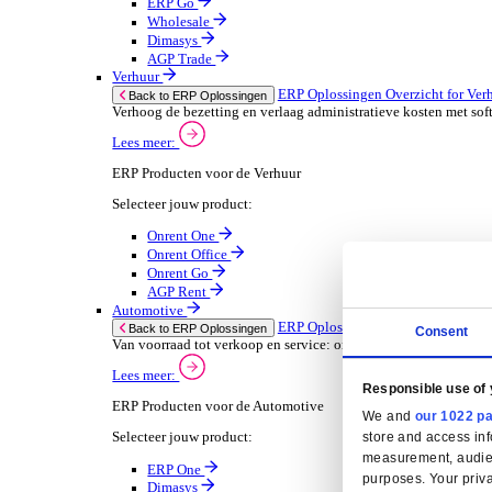
Oplossingen
ERP Oplossingen
ERP Oplossingen Overzicht
Wij bieden een reeks ERP-oplossingen, ontwikkeld ov
Lees meer
Branchespecifieke ERP Oplossingen
Selecteer jouw branche:
Groothandel
ERP Oplossingen Ov
Back to ERP Oplossingen
Lever slimmere service en verbeter marges met 
Lees meer:
ERP Producten voor de Groothandel
Selecteer jouw product:
ERP One