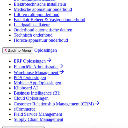
Elektrotechnische installateur
Medische apparatuur onderhoud
Lift- en roltraponderhoud
Facilitair Beheer & Vastgoedonderhoud
Laadpaalinstallateur
Onderhoud automatische deuren
Technisch onderhoud
Horeca-apparatuur onderhoud
Oplossingen
Back to Menu
ERP Oplossingen
Financiële Administratie
Warehouse Management
POS Oplossingen
Mobiele App Oplossingen
Klipboard AI
Business Intelligence (BI)
Cloud Oplossingen
Customer Relationship Management (CRM)
eCommerce
Field Service Management
Supply Chain Management