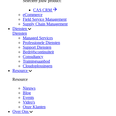
Selecteer jouw product:
CAS CRM
eCommerce
Field Service Management
Supply Chain Management
Diensten
Diensten
Managed Services
Professionele Diensten
Support Diensten
Bedrijfscontinuïteit
Consultancy
Trainingsaanbod
Cloudoplossingen
Resource
Resource
Nieuws
Blog
Events
Video's
Onze Klanten
Over Ons