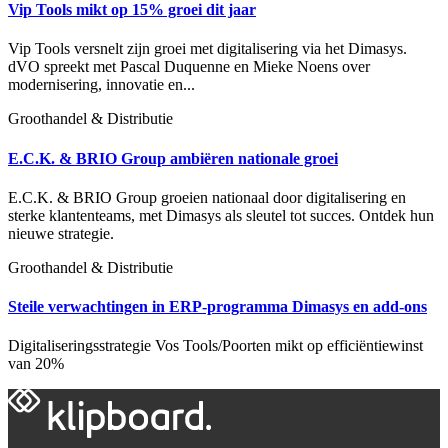
Vip Tools mikt op 15% groei dit jaar
Vip Tools versnelt zijn groei met digitalisering via het Dimasys.
dVO spreekt met Pascal Duquenne en Mieke Noens over
modernisering, innovatie en...
Groothandel & Distributie
E.C.K. & BRIO Group ambiëren nationale groei
E.C.K. & BRIO Group groeien nationaal door digitalisering en
sterke klantenteams, met Dimasys als sleutel tot succes. Ontdek hun
nieuwe strategie.
Groothandel & Distributie
Steile verwachtingen in ERP-programma Dimasys en add-ons
Digitaliseringsstrategie Vos Tools/Poorten mikt op efficiëntiewinst
van 20%