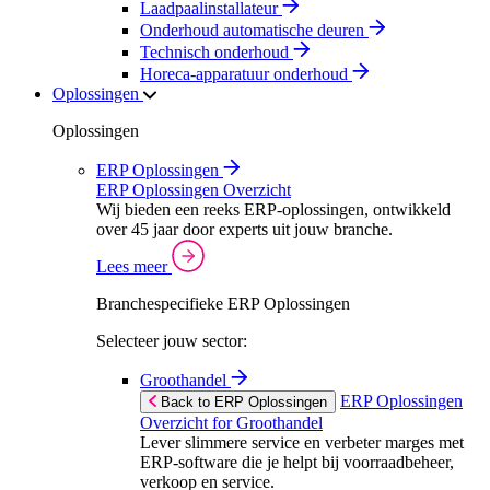
Laadpaalinstallateur
Onderhoud automatische deuren
Technisch onderhoud
Horeca-apparatuur onderhoud
Oplossingen
Oplossingen
ERP Oplossingen
ERP Oplossingen Overzicht
Wij bieden een reeks ERP-oplossingen, ontwikkeld
over 45 jaar door experts uit jouw branche.
Lees meer
Branchespecifieke ERP Oplossingen
Selecteer jouw sector:
Groothandel
ERP Oplossingen
Back to ERP Oplossingen
Overzicht for Groothandel
Lever slimmere service en verbeter marges met
ERP-software die je helpt bij voorraadbeheer,
verkoop en service.