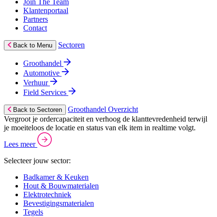
Join The Team
Klantenportaal
Partners
Contact
Sectoren
Back to Menu
Groothandel
Automotive
Verhuur
Field Services
Groothandel Overzicht
Back to Sectoren
Vergroot je ordercapaciteit en verhoog de klanttevredenheid terwijl
je moeiteloos de locatie en status van elk item in realtime volgt.
Lees meer
Selecteer jouw sector:
Badkamer & Keuken
Hout & Bouwmaterialen
Elektrotechniek
Bevestigingsmaterialen
Tegels