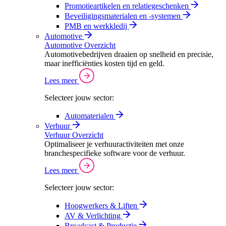
Promotieartikelen en relatiegeschenken
Beveiligingsmaterialen en -systemen
PMB en werkkledij
Automotive
Automotive Overzicht
Automotivebedrijven draaien op snelheid en precisie,
maar inefficiënties kosten tijd en geld.
Lees meer
Selecteer jouw sector:
Automaterialen
Verhuur
Verhuur Overzicht
Optimaliseer je verhuuractiviteiten met onze
branchespecifieke software voor de verhuur.
Lees meer
Selecteer jouw sector:
Hoogwerkers & Liften
AV & Verlichting
Broadcast & Productie