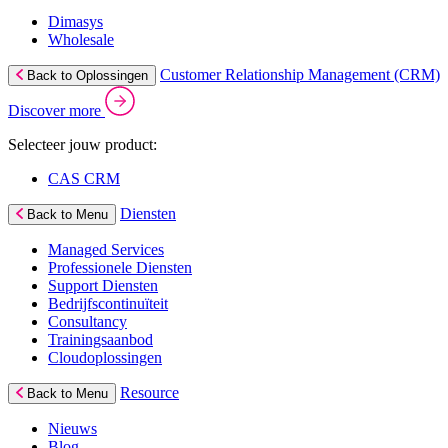
Dimasys
Wholesale
Customer Relationship Management (CRM)
Back to Oplossingen
Discover more
Selecteer jouw product:
CAS CRM
Diensten
Back to Menu
Managed Services
Professionele Diensten
Support Diensten
Bedrijfscontinuïteit
Consultancy
Trainingsaanbod
Cloudoplossingen
Resource
Back to Menu
Nieuws
Blog