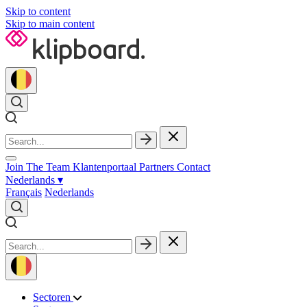
Skip to content
Skip to main content
Join The Team
Klantenportaal
Partners
Contact
Nederlands
▾
Français
Nederlands
Sectoren