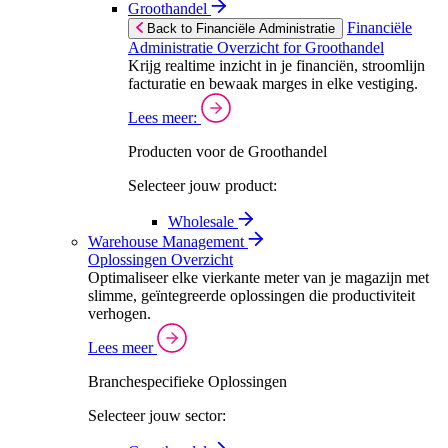
Groothandel
Financiële
Back to Financiële Administratie
Administratie Overzicht for Groothandel
Krijg realtime inzicht in je financiën, stroomlijn
facturatie en bewaak marges in elke vestiging.
Lees meer:
Producten voor de Groothandel
Selecteer jouw product:
Wholesale
Warehouse Management
Oplossingen Overzicht
Optimaliseer elke vierkante meter van je magazijn met
slimme, geïntegreerde oplossingen die productiviteit
verhogen.
Lees meer
Branchespecifieke Oplossingen
Selecteer jouw sector: