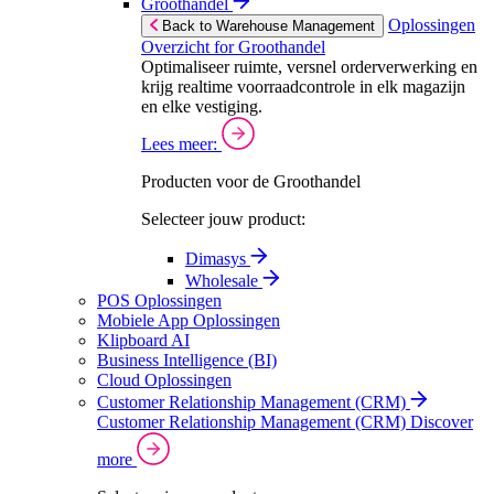
Groothandel
Oplossingen
Back to Warehouse Management
Overzicht for Groothandel
Optimaliseer ruimte, versnel orderverwerking en
krijg realtime voorraadcontrole in elk magazijn
en elke vestiging.
Lees meer:
Producten voor de Groothandel
Selecteer jouw product:
Dimasys
Wholesale
POS Oplossingen
Mobiele App Oplossingen
Klipboard AI
Business Intelligence (BI)
Cloud Oplossingen
Customer Relationship Management (CRM)
Customer Relationship Management (CRM)
Discover
more