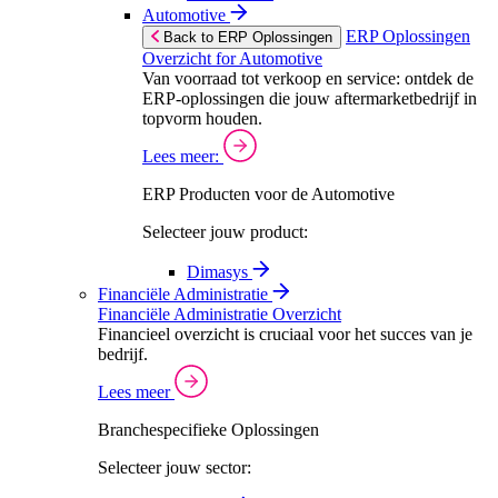
Automotive
ERP Oplossingen
Back to ERP Oplossingen
Overzicht for Automotive
Van voorraad tot verkoop en service: ontdek de
ERP-oplossingen die jouw aftermarketbedrijf in
topvorm houden.
Lees meer:
ERP Producten voor de Automotive
Selecteer jouw product:
Dimasys
Financiële Administratie
Financiële Administratie Overzicht
Financieel overzicht is cruciaal voor het succes van je
bedrijf.
Lees meer
Branchespecifieke Oplossingen
Selecteer jouw sector: