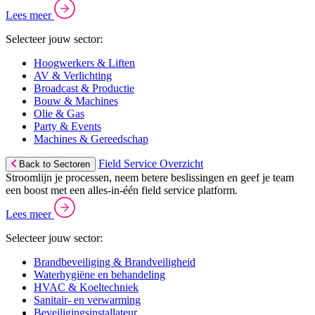
Lees meer
Selecteer jouw sector:
Hoogwerkers & Liften
AV & Verlichting
Broadcast & Productie
Bouw & Machines
Olie & Gas
Party & Events
Machines & Gereedschap
Field Service Overzicht
Back to Sectoren
Stroomlijn je processen, neem betere beslissingen en geef je team
een boost met een alles-in-één field service platform.
Lees meer
Selecteer jouw sector:
Brandbeveiliging & Brandveiligheid
Waterhygiëne en behandeling
HVAC & Koeltechniek
Sanitair- en verwarming
Beveiligingsinstallateur