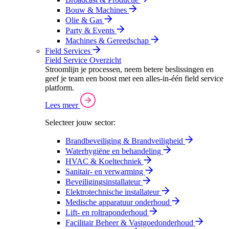
Bouw & Machines
Olie & Gas
Party & Events
Machines & Gereedschap
Field Services
Field Service Overzicht
Stroomlijn je processen, neem betere beslissingen en
geef je team een boost met een alles-in-één field service
platform.
Lees meer
Selecteer jouw sector:
Brandbeveiliging & Brandveiligheid
Waterhygiëne en behandeling
HVAC & Koeltechniek
Sanitair- en verwarming
Beveiligingsinstallateur
Elektrotechnische installateur
Medische apparatuur onderhoud
Lift- en roltraponderhoud
Facilitair Beheer & Vastgoedonderhoud