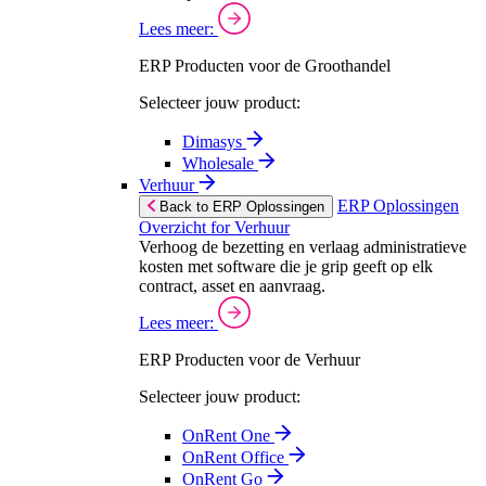
Lees meer:
ERP Producten voor de Groothandel
Selecteer jouw product:
Dimasys
Wholesale
Verhuur
ERP Oplossingen
Back to ERP Oplossingen
Overzicht for Verhuur
Verhoog de bezetting en verlaag administratieve
kosten met software die je grip geeft op elk
contract, asset en aanvraag.
Lees meer:
ERP Producten voor de Verhuur
Selecteer jouw product:
OnRent One
OnRent Office
OnRent Go