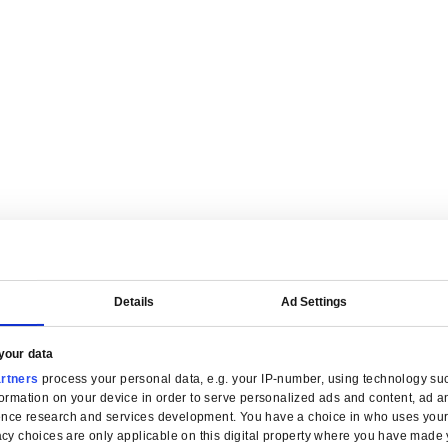
on financière par secteur for Distribution en gros
 simplifiez la facturation et gardez le contrôle des marges dans cha
ion en gros