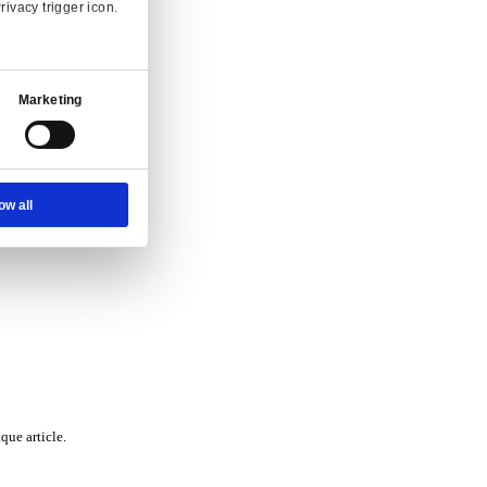
Ad Settings
About