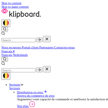
Skip to content
Skip to main content
Nous recrutons
Portail client
Partenaires
Contactez‑nous
Français
▾
Français
Nederlands
Secteurs