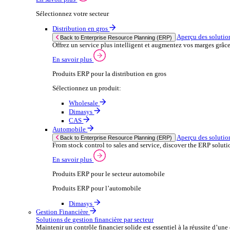
Sélectionnez votre secteur
Après‑vente automobile
Solutions
Solutions
Enterprise Resource Planning (ERP)
Aperçu des solutions ERP
Nous proposons une gamme de solutions logicielles ER
En savoir plus
Sélectionnez votre secteur
Distribution en gros
Ap
Back to Enterprise Resource Planning (ERP)
Offrez un service plus intelligent et augmentez
En savoir plus
Produits ERP pour la distribution en gros
Sélectionnez un produit: