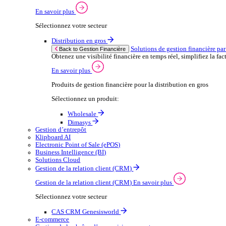
Wholesale
Dimasys
CAS
Automobile
Ap
Back to Enterprise Resource Planning (ERP)
From stock control to sales and service, discov
En savoir plus
Produits ERP pour le secteur automobile
Produits ERP pour l’automobile
Dimasys
Gestion Financière
Solutions de gestion financière par secteur
Maintenir un contrôle financier solide est essentiel à 
En savoir plus
Sélectionnez votre secteur
Distribution en gros