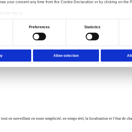
Consent
Details
onsible use of your data