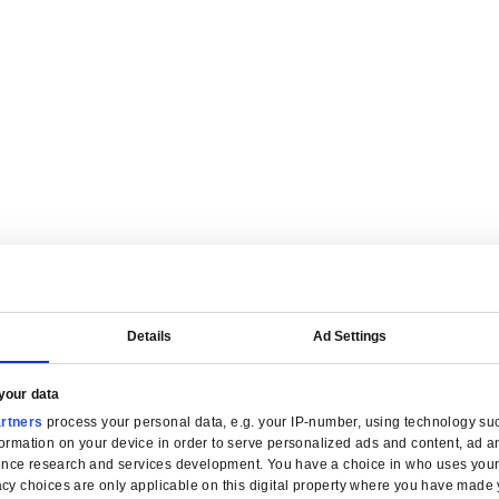
on financière par secteur for Distribution en gros
 simplifiez la facturation et gardez le contrôle des marges dans cha
ion en gros