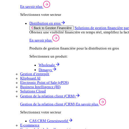
Wholesale
Dimasys
CAS
Automobile
Ap
Back to Enterprise Resource Planning (ERP)
From stock control to sales and service, discov
En savoir plus
Produits ERP pour le secteur automobile
Produits ERP pour l’automobile
Dimasys
Gestion Financière
Solutions de gestion financière par secteur
Maintenir un contrôle financier solide est essentiel à 
En savoir plus
Sélectionnez votre secteur
Distribution en gros