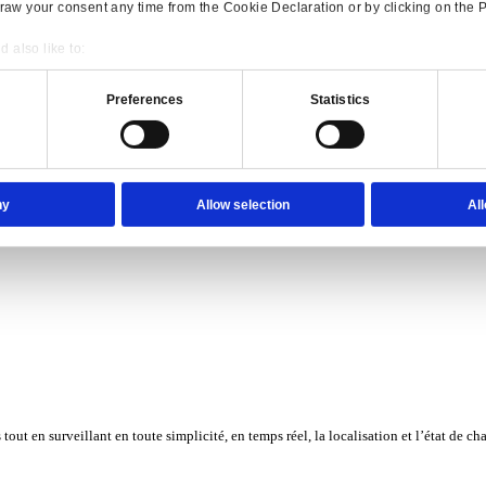
Consent
Details
onsible use of your data