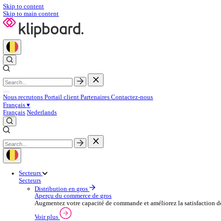
Skip to content
Skip to main content
Nous recrutons
Portail client
Partenaires
Contactez‑nous
Français
▾
Français
Nederlands
Secteurs