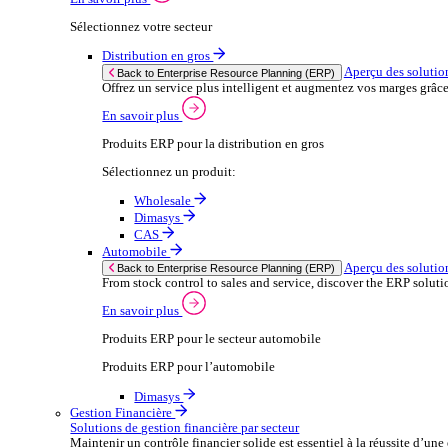
Sélectionnez votre secteur
Après‑vente automobile
Solutions
Solutions
Enterprise Resource Planning (ERP)
Aperçu des solutions ERP
Nous proposons une gamme de solutions logicielles ER
En savoir plus
Sélectionnez votre secteur
Distribution en gros
Ap
Back to Enterprise Resource Planning (ERP)
Offrez un service plus intelligent et augmentez
En savoir plus
Produits ERP pour la distribution en gros
Sélectionnez un produit: