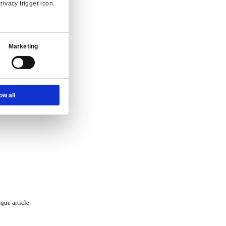
Ad Settings
About