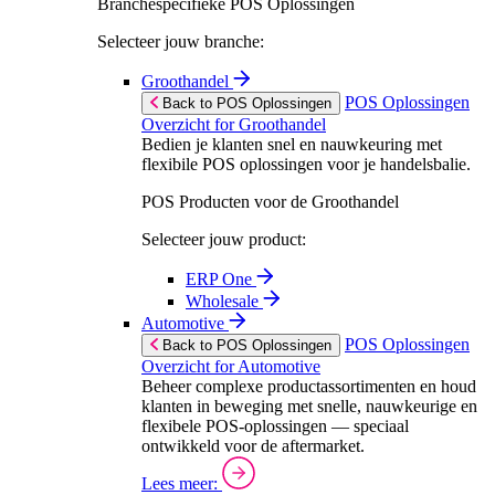
Branchespecifieke POS Oplossingen
Selecteer jouw branche:
Groothandel
POS Oplossingen
Back to POS Oplossingen
Overzicht for Groothandel
Bedien je klanten snel en nauwkeuring met
flexibile POS oplossingen voor je handelsbalie.
POS Producten voor de Groothandel
Selecteer jouw product:
ERP One
Wholesale
Automotive
POS Oplossingen
Back to POS Oplossingen
Overzicht for Automotive
Beheer complexe productassortimenten en houd
klanten in beweging met snelle, nauwkeurige en
flexibele POS-oplossingen — speciaal
ontwikkeld voor de aftermarket.
Lees meer: