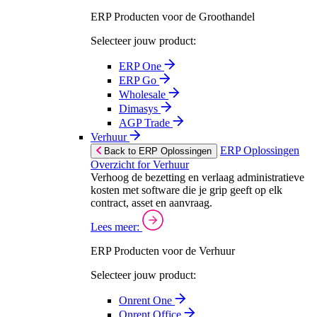
ERP Producten voor de Groothandel
Selecteer jouw product:
ERP One
ERP Go
Wholesale
Dimasys
AGP Trade
Verhuur
ERP Oplossingen
Back to ERP Oplossingen
Overzicht for Verhuur
Verhoog de bezetting en verlaag administratieve
kosten met software die je grip geeft op elk
contract, asset en aanvraag.
Lees meer:
ERP Producten voor de Verhuur
Selecteer jouw product:
Onrent One
Onrent Office