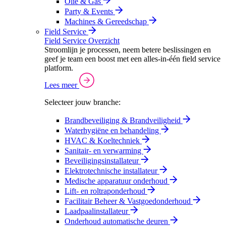
Olie & Gas
Party & Events
Machines & Gereedschap
Field Service
Field Service Overzicht
Stroomlijn je processen, neem betere beslissingen en
geef je team een boost met een alles-in-één field service
platform.
Lees meer
Selecteer jouw branche:
Brandbeveiliging & Brandveiligheid
Waterhygiëne en behandeling
HVAC & Koeltechniek
Sanitair- en verwarming
Beveiligingsinstallateur
Elektrotechnische installateur
Medische apparatuur onderhoud
Lift- en roltraponderhoud
Facilitair Beheer & Vastgoedonderhoud
Laadpaalinstallateur
Onderhoud automatische deuren