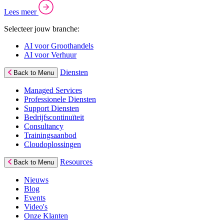
Lees meer
Selecteer jouw branche:
AI voor Groothandels
AI voor Verhuur
Diensten
Back to Menu
Managed Services
Professionele Diensten
Support Diensten
Bedrijfscontinuïteit
Consultancy
Trainingsaanbod
Cloudoplossingen
Resources
Back to Menu
Nieuws
Blog
Events
Video's
Onze Klanten