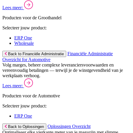
Lees meer:
Producten voor de Groothandel
Selecteer jouw product:
ERP One
Wholesale
Financiële Administratie
Back to Financiële Administratie
Overzicht for Automotive
Volg marges, beheer complexe leveranciersvoorwaarden en
vereenvoudig betalingen — terwijl je de winstgevendheid van je
werkplaats verhoog.
Lees meer:
Producten voor de Automotive
Selecteer jouw product:
ERP One
Oplossingen Overzicht
Back to Oplossingen
Optimaliseer elke vierkante meter van je magazijn met slimme,