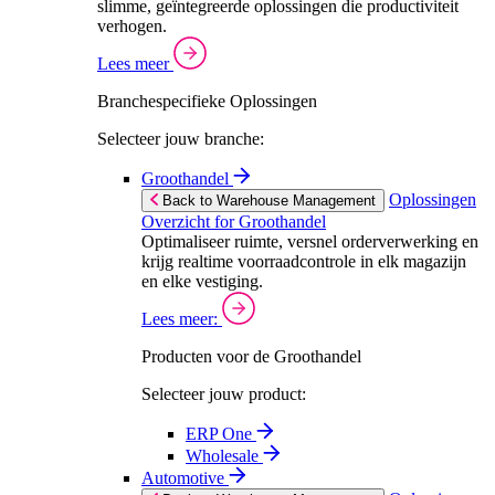
slimme, geïntegreerde oplossingen die productiviteit
verhogen.
Lees meer
Branchespecifieke Oplossingen
Selecteer jouw branche:
Groothandel
Oplossingen
Back to Warehouse Management
Overzicht for Groothandel
Optimaliseer ruimte, versnel orderverwerking en
krijg realtime voorraadcontrole in elk magazijn
en elke vestiging.
Lees meer:
Producten voor de Groothandel
Selecteer jouw product:
ERP One
Wholesale
Automotive