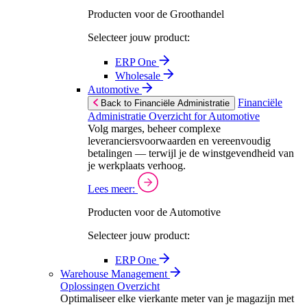
Producten voor de Groothandel
Selecteer jouw product:
ERP One
Wholesale
Automotive
Financiële
Back to Financiële Administratie
Administratie Overzicht for Automotive
Volg marges, beheer complexe
leveranciersvoorwaarden en vereenvoudig
betalingen — terwijl je de winstgevendheid van
je werkplaats verhoog.
Lees meer:
Producten voor de Automotive
Selecteer jouw product:
ERP One
Warehouse Management
Oplossingen Overzicht
Optimaliseer elke vierkante meter van je magazijn met