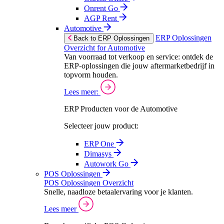
Onrent Go
AGP Rent
Automotive
ERP Oplossingen
Back to ERP Oplossingen
Overzicht for Automotive
Van voorraad tot verkoop en service: ontdek de
ERP-oplossingen die jouw aftermarketbedrijf in
topvorm houden.
Lees meer:
ERP Producten voor de Automotive
Selecteer jouw product:
ERP One
Dimasys
Autowork Go
POS Oplossingen
POS Oplossingen Overzicht
Snelle, naadloze betaalervaring voor je klanten.
Lees meer