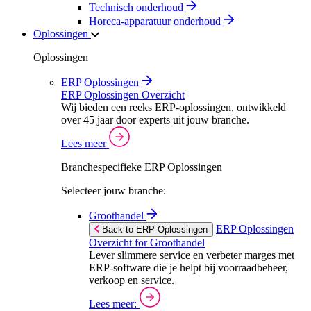
Technisch onderhoud
Horeca-apparatuur onderhoud
Oplossingen
Oplossingen
ERP Oplossingen
ERP Oplossingen Overzicht
Wij bieden een reeks ERP-oplossingen, ontwikkeld
over 45 jaar door experts uit jouw branche.
Lees meer
Branchespecifieke ERP Oplossingen
Selecteer jouw branche:
Groothandel
ERP Oplossingen
Back to ERP Oplossingen
Overzicht for Groothandel
Lever slimmere service en verbeter marges met
ERP-software die je helpt bij voorraadbeheer,
verkoop en service.
Lees meer: