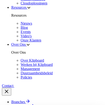
Cloudoplossingen
Resources
Resources
Nieuws
Blog
Events
Video's
Onze Klanten
Over Ons
Over Ons
Over Klipboard
Werken bij Klipboard
Management
Duurzaamheidsbeleid
Policies
Contact
Branches