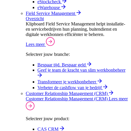
eStockcheck
eWarehouse
Field Service Management
Overzicht
Klipboard Field Service Management helpt installatie-
en servicebedrijven hun planning, buitendienst en
digitale werkbonnen efficiënter te beheren.
Lees meer
Selecteer jouw branche:
Bespaar tijd. Bespaar geld
Geef je team de kracht van slim werkbonbeheer
Transformeer je werkbonbeheer
Verbeter de cashflow van je bedrijf
Customer Relationship Management (CRM)
Customer Relationship Management (CRM)
Lees meer
Selecteer jouw product:
CAS CRM