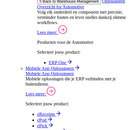
Oplossingen
Back to Warehouse Management
Overzicht for Automotive
Volg elk onderdeel en component met precisie,
verminder fouten en lever sneller dankzij slimme
workflows.
Lees meer:
Producten voor de Automotive
Selecteer jouw product:
ERP One
Mobiele App Oplossingen
Mobiele App Oplossingen
Mobiele oplossingen die je ERP verbinden met je
buitendienst.
Lees meer:
Selecteer jouw product:
eReceipts
ePod
ePick