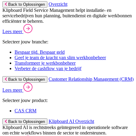
Overzicht
Back to Oplossingen
Klipboard Field Service Management helpt installatie- en
servicebedrijven hun planning, buitendienst en digitale werkbonnen
efficiënter te beheren.
Lees meer
Selecteer jouw branche:
Bespaar tijd. Bespaar geld
Geef je team de kracht van slim werkbonbeheer
Transformeer je werkbonbeheer
Verbeter de cashflow van je bedrijf
Customer Relationship Management (CRM)
Back to Oplossingen
Lees meer
Selecteer jouw product:
CAS CRM
Klipboard AI Overzicht
Back to Oplossingen
Klipboard AI is rechtstreeks geïntegreerd in operationele software
om echte workflows binnen de sector te ondersteunen.