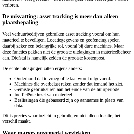
verloren.
De misvatting: asset tracking is meer dan alleen
plaatsbepaling
Veel verhuurbedrijven gebruiken asset tracking vooral om hun
materieel te beveiligen. Locatiegegevens en geofencing spelen
daarbij zeker een belangrijke rol, vooral bij dure machines. Maar
deze functies pakken niet de grootste uitdagingen in materieelbeheer
aan. Diefstal is namelijk zelden de grootste kostenpost.
De echte uitdagingen zitten ergens anders:
Onderhoud dat te vroeg of te laat wordt uitgevoerd.
Machines die overbelast raken zonder dat iemand het ziet.
Gemiste gebruiksuren aan het einde van de huurperiode.
Inefficiënte inzet van materieel.
Beslissingen die gebaseerd zijn op aannames in plaats van
data.
Dit is precies waar inzicht in gebruik, en niet alleen locatie, het
verschil maakt.
Waar marges ongemerkt weglekken