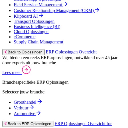
Field Service Management
Customer Relationship Management (CRM)
Klipboard AI
Transport Oplossingen
Business Intelligence (BI)
Cloud Oplossingen
eCommerce
Supply Chain Management
ERP Oplossingen Overzicht
Back to Oplossingen
Wij bieden een reeks ERP-oplossingen, ontwikkeld over 45 jaar
door experts uit jouw branche.
Lees meer
Branchespecifieke ERP Oplossingen
Selecteer jouw branche:
Groothandel
Verhuur
Automotive
ERP Oplossingen Overzicht for
Back to ERP Oplossingen