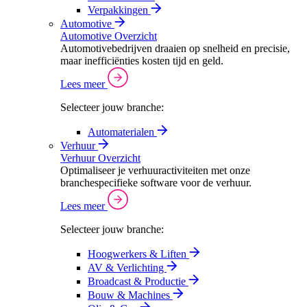
Verpakkingen
Automotive
Automotive Overzicht
Automotivebedrijven draaien op snelheid en precisie,
maar inefficiënties kosten tijd en geld.
Lees meer
Selecteer jouw branche:
Automaterialen
Verhuur
Verhuur Overzicht
Optimaliseer je verhuuractiviteiten met onze
branchespecifieke software voor de verhuur.
Lees meer
Selecteer jouw branche:
Hoogwerkers & Liften
AV & Verlichting
Broadcast & Productie
Bouw & Machines