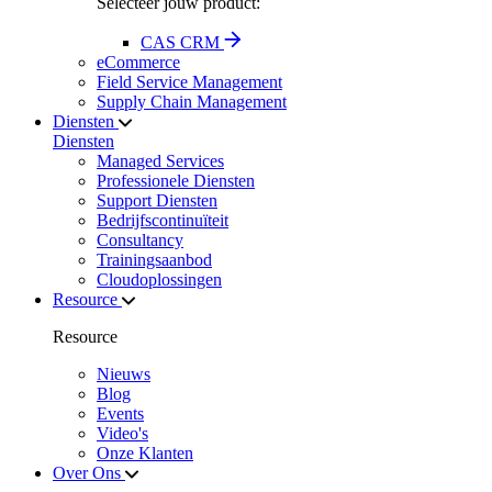
Selecteer jouw product:
CAS CRM
eCommerce
Field Service Management
Supply Chain Management
Diensten
Diensten
Managed Services
Professionele Diensten
Support Diensten
Bedrijfscontinuïteit
Consultancy
Trainingsaanbod
Cloudoplossingen
Resource
Resource
Nieuws
Blog
Events
Video's
Onze Klanten
Over Ons