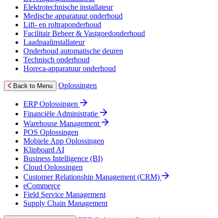
Elektrotechnische installateur
Medische apparatuur onderhoud
Lift- en roltraponderhoud
Facilitair Beheer & Vastgoedonderhoud
Laadpaalinstallateur
Onderhoud automatische deuren
Technisch onderhoud
Horeca-apparatuur onderhoud
Oplossingen
Back to Menu
ERP Oplossingen
Financiële Administratie
Warehouse Management
POS Oplossingen
Mobiele App Oplossingen
Klipboard AI
Business Intelligence (BI)
Cloud Oplossingen
Customer Relationship Management (CRM)
eCommerce
Field Service Management
Supply Chain Management