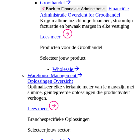
Groothandel
Financiële
Back to Financiële Administratie
Administratie Overzicht for Groothandel
Krijg realtime inzicht in je financiën, stroomlijn
facturatie en bewaak marges in elke vestiging.
Lees meer:
Producten voor de Groothandel
Selecteer jouw product:
Wholesale
Warehouse Management
Oplossingen Overzicht
Optimaliseer elke vierkante meter van je magazijn met
slimme, geïntegreerde oplossingen die productiviteit
verhogen.
Lees meer
Branchespecifieke Oplossingen
Selecteer jouw sector: