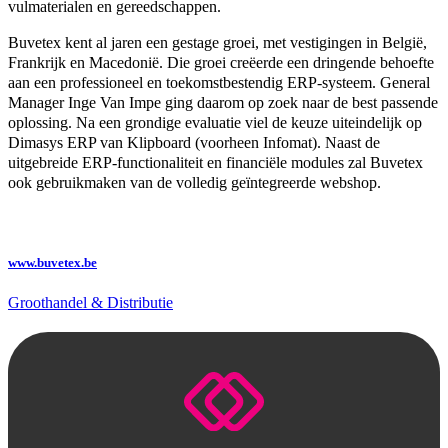
vulmaterialen en gereedschappen.
Buvetex kent al jaren een gestage groei, met vestigingen in België,
Frankrijk en Macedonië. Die groei creëerde een dringende behoefte
aan een professioneel en toekomstbestendig ERP‑systeem. General
Manager Inge Van Impe ging daarom op zoek naar de best passende
oplossing. Na een grondige evaluatie viel de keuze uiteindelijk op
Dimasys ERP van Klipboard (voorheen Infomat). Naast de
uitgebreide ERP‑functionaliteit en financiële modules zal Buvetex
ook gebruikmaken van de volledig geïntegreerde webshop.
www.buvetex.be
Groothandel & Distributie