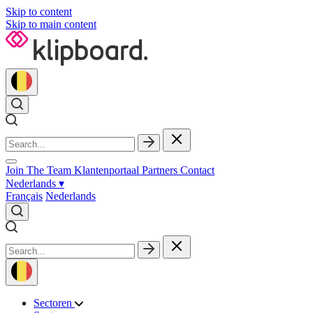
Skip to content
Skip to main content
Join The Team
Klantenportaal
Partners
Contact
Nederlands
▾
Français
Nederlands
Sectoren