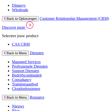
Dimasys
Wholesale
Customer Relationship Management (CRM)
Back to Oplossingen
Discover more
Selecteer jouw product:
CAS CRM
Diensten
Back to Menu
Managed Services
Professionele Diensten
Support Diensten
Bedrijfscontinuïteit
Consultancy
Trainingsaanbod
Cloudoplossingen
Resource
Back to Menu
Nieuws
Blog