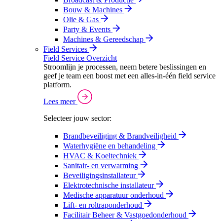
Bouw & Machines
Olie & Gas
Party & Events
Machines & Gereedschap
Field Services
Field Service Overzicht
Stroomlijn je processen, neem betere beslissingen en
geef je team een boost met een alles-in-één field service
platform.
Lees meer
Selecteer jouw sector:
Brandbeveiliging & Brandveiligheid
Waterhygiëne en behandeling
HVAC & Koeltechniek
Sanitair- en verwarming
Beveiligingsinstallateur
Elektrotechnische installateur
Medische apparatuur onderhoud
Lift- en roltraponderhoud
Facilitair Beheer & Vastgoedonderhoud