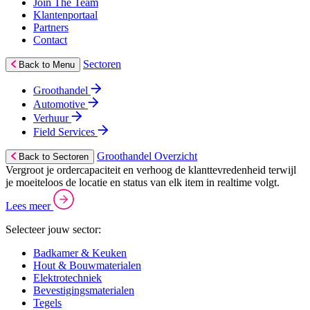
Join The Team
Klantenportaal
Partners
Contact
Sectoren
Back to Menu
Groothandel
Automotive
Verhuur
Field Services
Groothandel Overzicht
Back to Sectoren
Vergroot je ordercapaciteit en verhoog de klanttevredenheid terwijl
je moeiteloos de locatie en status van elk item in realtime volgt.
Lees meer
Selecteer jouw sector:
Badkamer & Keuken
Hout & Bouwmaterialen
Elektrotechniek
Bevestigingsmaterialen
Tegels