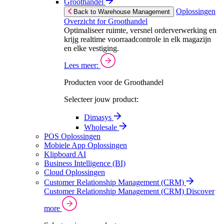
Groothandel
Oplossingen
Back to Warehouse Management
Overzicht for Groothandel
Optimaliseer ruimte, versnel orderverwerking en
krijg realtime voorraadcontrole in elk magazijn
en elke vestiging.
Lees meer:
Producten voor de Groothandel
Selecteer jouw product:
Dimasys
Wholesale
POS Oplossingen
Mobiele App Oplossingen
Klipboard AI
Business Intelligence (BI)
Cloud Oplossingen
Customer Relationship Management (CRM)
Customer Relationship Management (CRM)
Discover
more