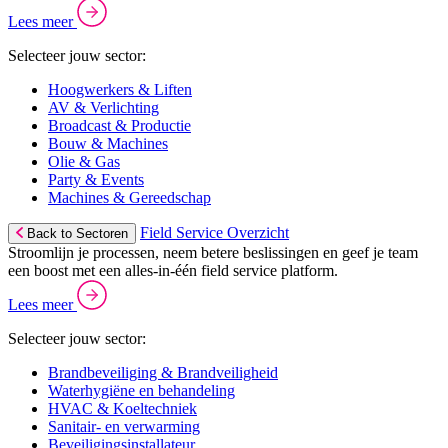
Lees meer
Selecteer jouw sector:
Hoogwerkers & Liften
AV & Verlichting
Broadcast & Productie
Bouw & Machines
Olie & Gas
Party & Events
Machines & Gereedschap
Field Service Overzicht
Back to Sectoren
Stroomlijn je processen, neem betere beslissingen en geef je team
een boost met een alles-in-één field service platform.
Lees meer
Selecteer jouw sector:
Brandbeveiliging & Brandveiligheid
Waterhygiëne en behandeling
HVAC & Koeltechniek
Sanitair- en verwarming
Beveiligingsinstallateur