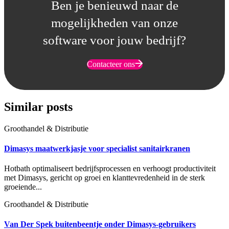
Ben je benieuwd naar de
mogelijkheden van onze
software voor jouw bedrijf?
Contacteer ons
Similar posts
Groothandel & Distributie
Dimasys maatwerkjasje voor specialist sanitairkranen
Hotbath optimaliseert bedrijfsprocessen en verhoogt productiviteit
met Dimasys, gericht op groei en klanttevredenheid in de sterk
groeiende...
Groothandel & Distributie
Van Der Spek buitenbeentje onder Dimasys-gebruikers