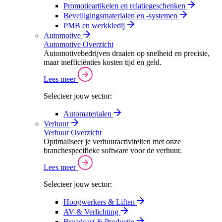
Promotieartikelen en relatiegeschenken
Beveiligingsmaterialen en -systemen
PMB en werkkledij
Automotive
Automotive Overzicht
Automotivebedrijven draaien op snelheid en precisie,
maar inefficiënties kosten tijd en geld.
Lees meer
Selecteer jouw sector:
Automaterialen
Verhuur
Verhuur Overzicht
Optimaliseer je verhuuractiviteiten met onze
branchespecifieke software voor de verhuur.
Lees meer
Selecteer jouw sector:
Hoogwerkers & Liften
AV & Verlichting
Broadcast & Productie