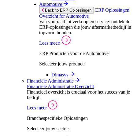
Automotive
ERP Oplossingen
Back to ERP Oplossingen
Overzicht for Automotive
Van voorraad tot verkoop en service: ontdek de
ERP-oplossingen die jouw aftermarketbedrijf in
topvorm houden.
Lees meer:
ERP Producten voor de Automotive
Selecteer jouw product:
Dimasys
Financiële Administratie
Financiële Administratie Overzicht
Financieel overzicht is cruciaal voor het succes van je
bedrijf.
Lees meer
Branchespecifieke Oplossingen
Selecteer jouw sector: