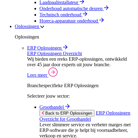
Laadpaalinstallateur
Onderhoud automatische deuren
Technisch onderhoud
Horeca-apparatuur onderhoud
Oplossingen
Oplossingen
ERP Oplossingen
ERP Oplossingen Overzicht
Wij bieden een reeks ERP-oplossingen, ontwikkeld
over 45 jaar door experts uit jouw branche.
Lees meer
Branchespecifieke ERP Oplossingen
Selecteer jouw sector:
Groothandel
ERP Oplossingen
Back to ERP Oplossingen
Overzicht for Groothandel
Lever slimmere service en verbeter marges met
ERP-software die je helpt bij voorraadbeheer,
verkoop en service.