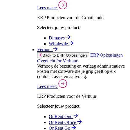
Lees meer:
ERP Producten voor de Groothandel
Selecteer jouw product:
Dimasys
Wholesale
Verhuur
ERP Oplossingen
Back to ERP Oplossingen
Overzicht for Verhuur
Verhoog de bezetting en verlaag administratieve
kosten met software die je grip geeft op elk
contract, asset en aanvraag.
Lees meer:
ERP Producten voor de Verhuur
Selecteer jouw product:
OnRent One
OnRent Office
OnRent Go