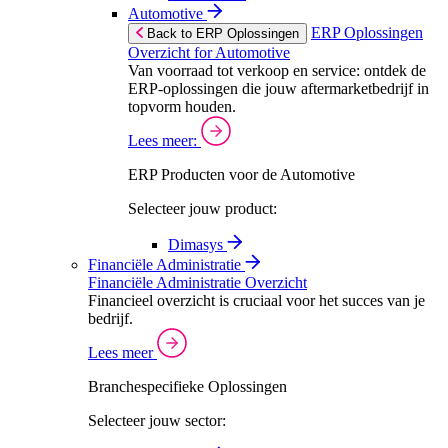
Automotive
ERP Oplossingen
Back to ERP Oplossingen
Overzicht for Automotive
Van voorraad tot verkoop en service: ontdek de
ERP-oplossingen die jouw aftermarketbedrijf in
topvorm houden.
Lees meer:
ERP Producten voor de Automotive
Selecteer jouw product:
Dimasys
Financiële Administratie
Financiële Administratie Overzicht
Financieel overzicht is cruciaal voor het succes van je
bedrijf.
Lees meer
Branchespecifieke Oplossingen
Selecteer jouw sector: