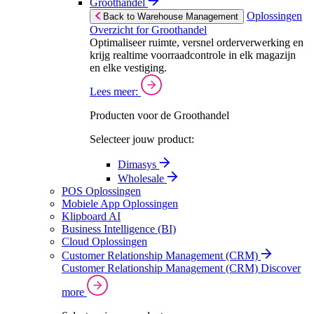
Groothandel
Oplossingen
Back to Warehouse Management
Overzicht for Groothandel
Optimaliseer ruimte, versnel orderverwerking en
krijg realtime voorraadcontrole in elk magazijn
en elke vestiging.
Lees meer:
Producten voor de Groothandel
Selecteer jouw product:
Dimasys
Wholesale
POS Oplossingen
Mobiele App Oplossingen
Klipboard AI
Business Intelligence (BI)
Cloud Oplossingen
Customer Relationship Management (CRM)
Customer Relationship Management (CRM)
Discover
more