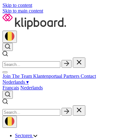
Skip to content
Skip to main content
Join The Team
Klantenportaal
Partners
Contact
Nederlands
▾
Français
Nederlands
Sectoren