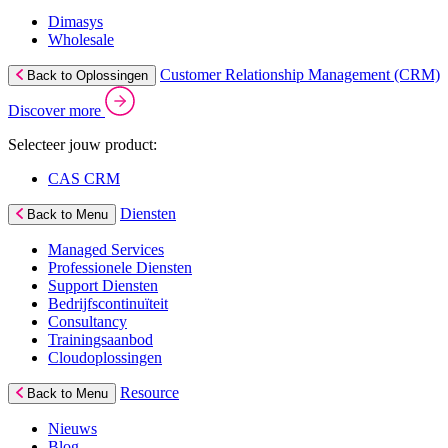
Dimasys
Wholesale
Customer Relationship Management (CRM)
Back to Oplossingen
Discover more
Selecteer jouw product:
CAS CRM
Diensten
Back to Menu
Managed Services
Professionele Diensten
Support Diensten
Bedrijfscontinuïteit
Consultancy
Trainingsaanbod
Cloudoplossingen
Resource
Back to Menu
Nieuws
Blog