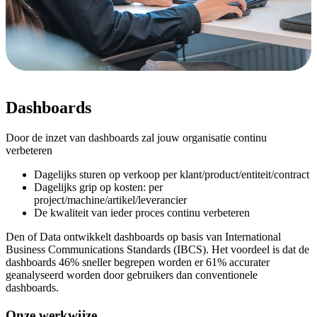
Dashboards
Door de inzet van dashboards zal jouw organisatie continu
verbeteren
Dagelijks sturen op verkoop per klant/product/entiteit/contract
Dagelijks grip op kosten: per
project/machine/artikel/leverancier
De kwaliteit van ieder proces continu verbeteren
Den of Data ontwikkelt dashboards op basis van International
Business Communications Standards (IBCS). Het voordeel is dat de
dashboards 46% sneller begrepen worden er 61% accurater
geanalyseerd worden door gebruikers dan conventionele
dashboards.
Onze werkwijze