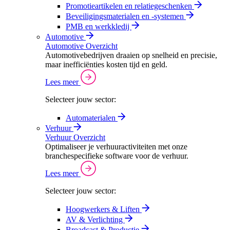
Promotieartikelen en relatiegeschenken
Beveiligingsmaterialen en -systemen
PMB en werkkledij
Automotive
Automotive Overzicht
Automotivebedrijven draaien op snelheid en precisie,
maar inefficiënties kosten tijd en geld.
Lees meer
Selecteer jouw sector:
Automaterialen
Verhuur
Verhuur Overzicht
Optimaliseer je verhuuractiviteiten met onze
branchespecifieke software voor de verhuur.
Lees meer
Selecteer jouw sector:
Hoogwerkers & Liften
AV & Verlichting
Broadcast & Productie