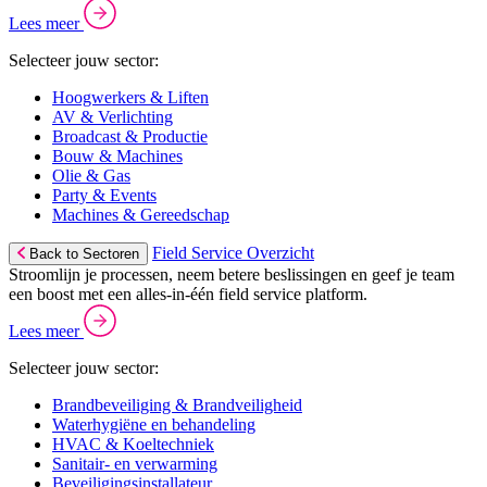
Lees meer
Selecteer jouw sector:
Hoogwerkers & Liften
AV & Verlichting
Broadcast & Productie
Bouw & Machines
Olie & Gas
Party & Events
Machines & Gereedschap
Field Service Overzicht
Back to Sectoren
Stroomlijn je processen, neem betere beslissingen en geef je team
een boost met een alles-in-één field service platform.
Lees meer
Selecteer jouw sector:
Brandbeveiliging & Brandveiligheid
Waterhygiëne en behandeling
HVAC & Koeltechniek
Sanitair- en verwarming
Beveiligingsinstallateur