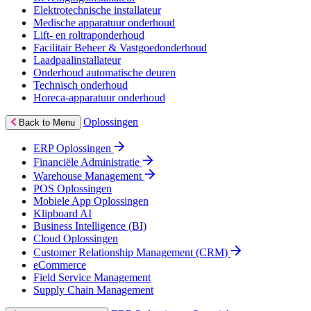
Elektrotechnische installateur
Medische apparatuur onderhoud
Lift- en roltraponderhoud
Facilitair Beheer & Vastgoedonderhoud
Laadpaalinstallateur
Onderhoud automatische deuren
Technisch onderhoud
Horeca-apparatuur onderhoud
Oplossingen
Back to Menu
ERP Oplossingen
Financiële Administratie
Warehouse Management
POS Oplossingen
Mobiele App Oplossingen
Klipboard AI
Business Intelligence (BI)
Cloud Oplossingen
Customer Relationship Management (CRM)
eCommerce
Field Service Management
Supply Chain Management