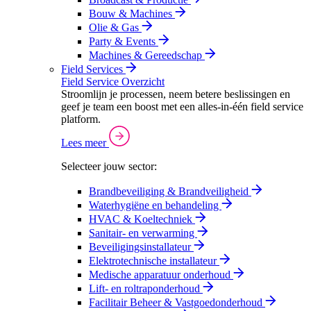
Bouw & Machines
Olie & Gas
Party & Events
Machines & Gereedschap
Field Services
Field Service Overzicht
Stroomlijn je processen, neem betere beslissingen en
geef je team een boost met een alles-in-één field service
platform.
Lees meer
Selecteer jouw sector:
Brandbeveiliging & Brandveiligheid
Waterhygiëne en behandeling
HVAC & Koeltechniek
Sanitair- en verwarming
Beveiligingsinstallateur
Elektrotechnische installateur
Medische apparatuur onderhoud
Lift- en roltraponderhoud
Facilitair Beheer & Vastgoedonderhoud