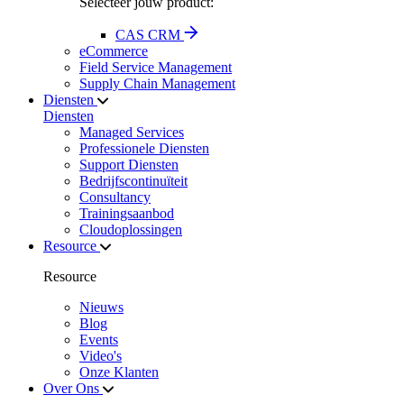
Selecteer jouw product:
CAS CRM
eCommerce
Field Service Management
Supply Chain Management
Diensten
Diensten
Managed Services
Professionele Diensten
Support Diensten
Bedrijfscontinuïteit
Consultancy
Trainingsaanbod
Cloudoplossingen
Resource
Resource
Nieuws
Blog
Events
Video's
Onze Klanten
Over Ons