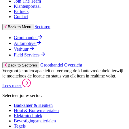
Join The Team
Klantenportaal
Partners
Contact
Sectoren
Back to Menu
Groothandel
Automotive
Verhuur
Field Services
Groothandel Overzicht
Back to Sectoren
Vergroot je ordercapaciteit en verhoog de klanttevredenheid terwijl
je moeiteloos de locatie en status van elk item in realtime volgt.
Lees meer
Selecteer jouw sector:
Badkamer & Keuken
Hout & Bouwmaterialen
Elektrotechniek
Bevestigingsmaterialen
Tegels