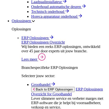
Laadpaalinstallateur
Onderhoud automatische deuren
Technisch onderhoud
Horeca-apparatuur onderhoud
Oplossingen
Oplossingen
ERP Oplossingen
ERP Oplossingen Overzicht
Wij bieden een reeks ERP-oplossingen, ontwikkeld
over 45 jaar door experts uit jouw branche.
Lees meer
Branchespecifieke ERP Oplossingen
Selecteer jouw sector:
Groothandel
ERP Oplossingen
Back to ERP Oplossingen
Overzicht for Groothandel
Lever slimmere service en verbeter marges met
ERP-software die je helpt bij voorraadbeheer,
verkoop en service.