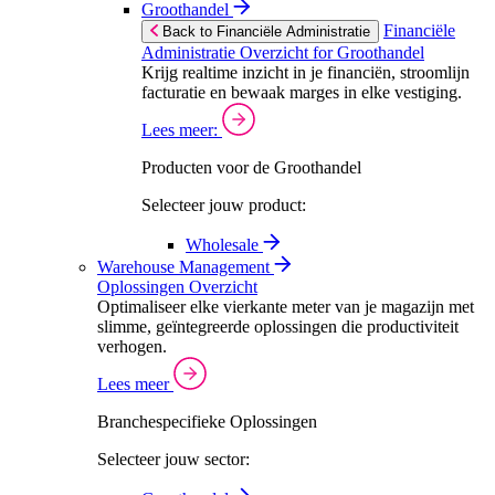
Groothandel
Financiële
Back to Financiële Administratie
Administratie Overzicht for Groothandel
Krijg realtime inzicht in je financiën, stroomlijn
facturatie en bewaak marges in elke vestiging.
Lees meer:
Producten voor de Groothandel
Selecteer jouw product:
Wholesale
Warehouse Management
Oplossingen Overzicht
Optimaliseer elke vierkante meter van je magazijn met
slimme, geïntegreerde oplossingen die productiviteit
verhogen.
Lees meer
Branchespecifieke Oplossingen
Selecteer jouw sector: