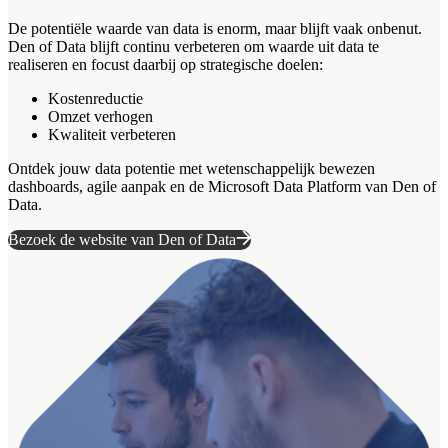
De potentiële waarde van data is enorm, maar blijft vaak onbenut.
Den of Data blijft continu verbeteren om waarde uit data te
realiseren en focust daarbij op strategische doelen:
Kostenreductie
Omzet verhogen
Kwaliteit verbeteren
Ontdek jouw data potentie met wetenschappelijk bewezen
dashboards, agile aanpak en de Microsoft Data Platform van Den of
Data.
Bezoek de website van Den of Data