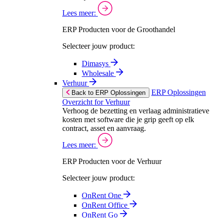
Lees meer:
ERP Producten voor de Groothandel
Selecteer jouw product:
Dimasys
Wholesale
Verhuur
ERP Oplossingen
Back to ERP Oplossingen
Overzicht for Verhuur
Verhoog de bezetting en verlaag administratieve
kosten met software die je grip geeft op elk
contract, asset en aanvraag.
Lees meer:
ERP Producten voor de Verhuur
Selecteer jouw product:
OnRent One
OnRent Office
OnRent Go