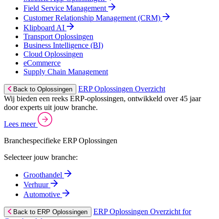
Field Service Management
Customer Relationship Management (CRM)
Klipboard AI
Transport Oplossingen
Business Intelligence (BI)
Cloud Oplossingen
eCommerce
Supply Chain Management
ERP Oplossingen Overzicht
Back to Oplossingen
Wij bieden een reeks ERP-oplossingen, ontwikkeld over 45 jaar
door experts uit jouw branche.
Lees meer
Branchespecifieke ERP Oplossingen
Selecteer jouw branche:
Groothandel
Verhuur
Automotive
ERP Oplossingen Overzicht for
Back to ERP Oplossingen