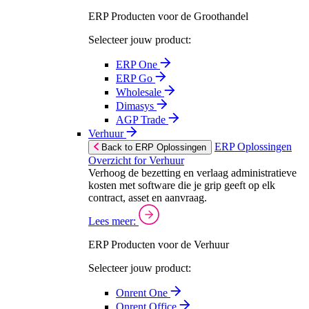
ERP Producten voor de Groothandel
Selecteer jouw product:
ERP One
ERP Go
Wholesale
Dimasys
AGP Trade
Verhuur
ERP Oplossingen
Back to ERP Oplossingen
Overzicht for Verhuur
Verhoog de bezetting en verlaag administratieve
kosten met software die je grip geeft op elk
contract, asset en aanvraag.
Lees meer:
ERP Producten voor de Verhuur
Selecteer jouw product:
Onrent One
Onrent Office