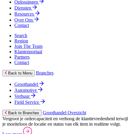
Oplossingen
Diensten
Resources
Over Ons
Contact
Search
Region
Join The Team
Klantenportaal
Partners
Contact
Branches
Back to Menu
Groothandel
Automotive
Verhuur
Field Service
Groothandel Overzicht
Back to Branches
Vergroot je ordercapaciteit en verhoog de klanttevredenheid terwijl
je moeiteloos de locatie en status van elk item in realtime volgt.