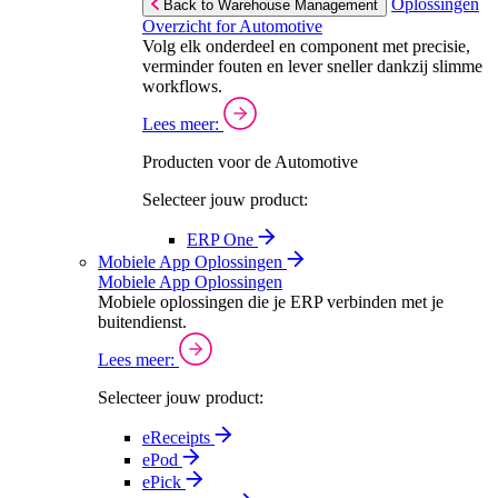
Oplossingen
Back to Warehouse Management
Overzicht for Automotive
Volg elk onderdeel en component met precisie,
verminder fouten en lever sneller dankzij slimme
workflows.
Lees meer:
Producten voor de Automotive
Selecteer jouw product:
ERP One
Mobiele App Oplossingen
Mobiele App Oplossingen
Mobiele oplossingen die je ERP verbinden met je
buitendienst.
Lees meer:
Selecteer jouw product:
eReceipts
ePod
ePick