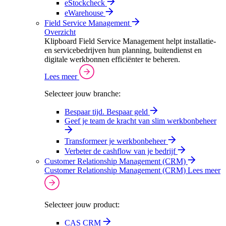
eStockcheck
eWarehouse
Field Service Management
Overzicht
Klipboard Field Service Management helpt installatie-
en servicebedrijven hun planning, buitendienst en
digitale werkbonnen efficiënter te beheren.
Lees meer
Selecteer jouw branche:
Bespaar tijd. Bespaar geld
Geef je team de kracht van slim werkbonbeheer
Transformeer je werkbonbeheer
Verbeter de cashflow van je bedrijf
Customer Relationship Management (CRM)
Customer Relationship Management (CRM)
Lees meer
Selecteer jouw product:
CAS CRM