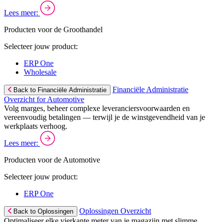
Lees meer:
Producten voor de Groothandel
Selecteer jouw product:
ERP One
Wholesale
Financiële Administratie
Back to Financiële Administratie
Overzicht for Automotive
Volg marges, beheer complexe leveranciersvoorwaarden en
vereenvoudig betalingen — terwijl je de winstgevendheid van je
werkplaats verhoog.
Lees meer:
Producten voor de Automotive
Selecteer jouw product:
ERP One
Oplossingen Overzicht
Back to Oplossingen
Optimaliseer elke vierkante meter van je magazijn met slimme,