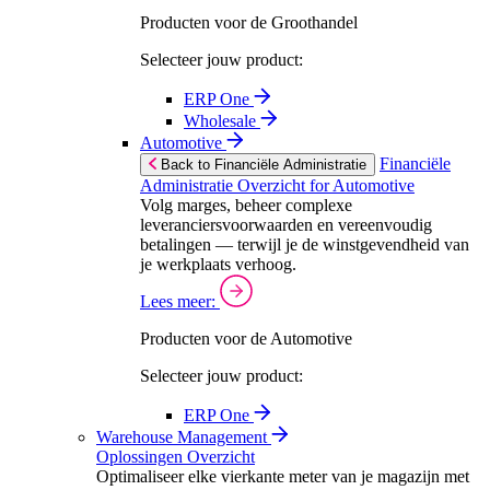
Producten voor de Groothandel
Selecteer jouw product:
ERP One
Wholesale
Automotive
Financiële
Back to Financiële Administratie
Administratie Overzicht for Automotive
Volg marges, beheer complexe
leveranciersvoorwaarden en vereenvoudig
betalingen — terwijl je de winstgevendheid van
je werkplaats verhoog.
Lees meer:
Producten voor de Automotive
Selecteer jouw product:
ERP One
Warehouse Management
Oplossingen Overzicht
Optimaliseer elke vierkante meter van je magazijn met