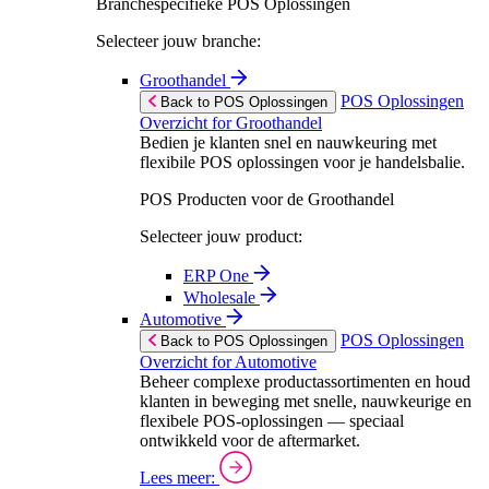
Branchespecifieke POS Oplossingen
Selecteer jouw branche:
Groothandel
POS Oplossingen
Back to POS Oplossingen
Overzicht for Groothandel
Bedien je klanten snel en nauwkeuring met
flexibile POS oplossingen voor je handelsbalie.
POS Producten voor de Groothandel
Selecteer jouw product:
ERP One
Wholesale
Automotive
POS Oplossingen
Back to POS Oplossingen
Overzicht for Automotive
Beheer complexe productassortimenten en houd
klanten in beweging met snelle, nauwkeurige en
flexibele POS-oplossingen — speciaal
ontwikkeld voor de aftermarket.
Lees meer: