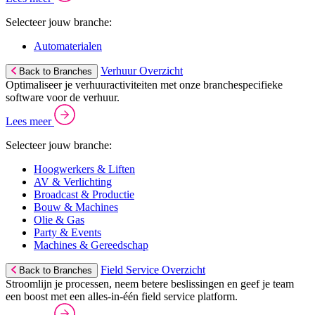
Selecteer jouw branche:
Automaterialen
Verhuur Overzicht
Back to Branches
Optimaliseer je verhuuractiviteiten met onze branchespecifieke
software voor de verhuur.
Lees meer
Selecteer jouw branche:
Hoogwerkers & Liften
AV & Verlichting
Broadcast & Productie
Bouw & Machines
Olie & Gas
Party & Events
Machines & Gereedschap
Field Service Overzicht
Back to Branches
Stroomlijn je processen, neem betere beslissingen en geef je team
een boost met een alles-in-één field service platform.