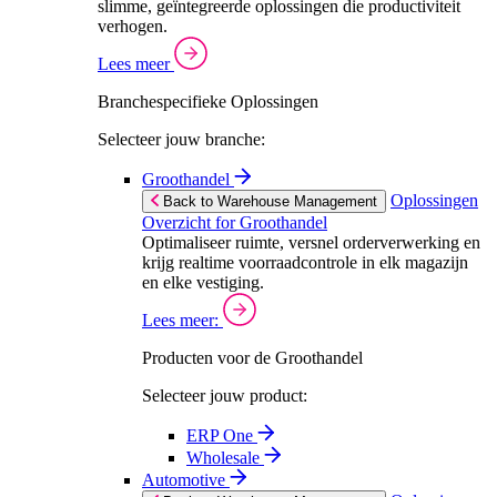
slimme, geïntegreerde oplossingen die productiviteit
verhogen.
Lees meer
Branchespecifieke Oplossingen
Selecteer jouw branche:
Groothandel
Oplossingen
Back to Warehouse Management
Overzicht for Groothandel
Optimaliseer ruimte, versnel orderverwerking en
krijg realtime voorraadcontrole in elk magazijn
en elke vestiging.
Lees meer:
Producten voor de Groothandel
Selecteer jouw product:
ERP One
Wholesale
Automotive