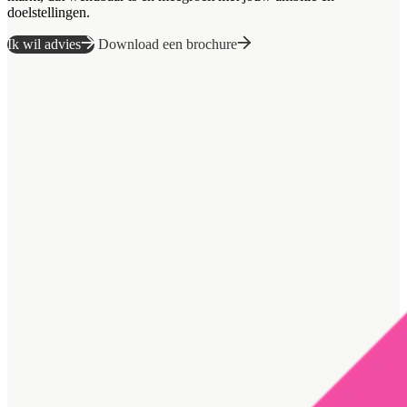
doelstellingen.
Ik wil advies
Download een brochure