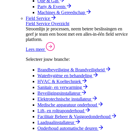
Olie & Gas
Party & Events
Machines & Gereedschap
Field Service
Field Service Overzicht
Stroomlijn je processen, neem betere beslissingen en
geef je team een boost met een alles-in-één field service
platform.
Lees meer
Selecteer jouw branche:
Brandbeveiliging & Brandveiligheid
Waterhygiëne en behandeling
HVAC & Koeltechniek
Sanitair- en verwarming
Beveiligingsinstallateur
Elektrotechnische installateur
Medische apparatuur onderhoud
Lift- en roltraponderhoud
Facilitair Beheer & Vastgoedonderhoud
Laadpaalinstallateur
Onderhoud automatische deuren