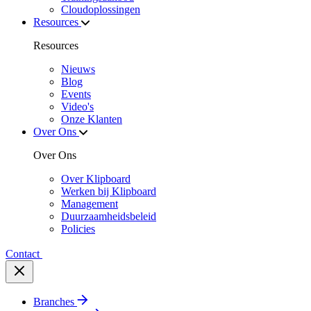
Cloudoplossingen
Resources
Resources
Nieuws
Blog
Events
Video's
Onze Klanten
Over Ons
Over Ons
Over Klipboard
Werken bij Klipboard
Management
Duurzaamheidsbeleid
Policies
Contact
Branches