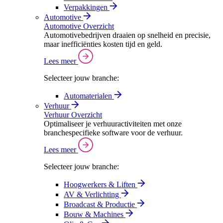
Verpakkingen
Automotive
Automotive Overzicht
Automotivebedrijven draaien op snelheid en precisie,
maar inefficiënties kosten tijd en geld.
Lees meer
Selecteer jouw branche:
Automaterialen
Verhuur
Verhuur Overzicht
Optimaliseer je verhuuractiviteiten met onze
branchespecifieke software voor de verhuur.
Lees meer
Selecteer jouw branche:
Hoogwerkers & Liften
AV & Verlichting
Broadcast & Productie
Bouw & Machines