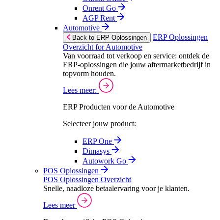
Onrent Go
AGP Rent
Automotive
ERP Oplossingen
Back to ERP Oplossingen
Overzicht for Automotive
Van voorraad tot verkoop en service: ontdek de
ERP-oplossingen die jouw aftermarketbedrijf in
topvorm houden.
Lees meer:
ERP Producten voor de Automotive
Selecteer jouw product:
ERP One
Dimasys
Autowork Go
POS Oplossingen
POS Oplossingen Overzicht
Snelle, naadloze betaalervaring voor je klanten.
Lees meer