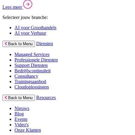
Lees meer
Selecteer jouw branche:
AI voor Groothandels
AI voor Verhuur
Diensten
Back to Menu
Managed Services
Professionele Diensten
Support Diensten
Bedrijfscontinuïteit
Consultancy
Trainingsaanbod
Cloudoplossingen
Resources
Back to Menu
Nieuws
Blog
Events
Video's
Onze Klanten