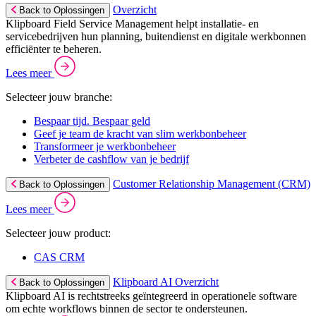
Overzicht
Back to Oplossingen
Klipboard Field Service Management helpt installatie- en
servicebedrijven hun planning, buitendienst en digitale werkbonnen
efficiënter te beheren.
Lees meer
Selecteer jouw branche:
Bespaar tijd. Bespaar geld
Geef je team de kracht van slim werkbonbeheer
Transformeer je werkbonbeheer
Verbeter de cashflow van je bedrijf
Customer Relationship Management (CRM)
Back to Oplossingen
Lees meer
Selecteer jouw product:
CAS CRM
Klipboard AI Overzicht
Back to Oplossingen
Klipboard AI is rechtstreeks geïntegreerd in operationele software
om echte workflows binnen de sector te ondersteunen.