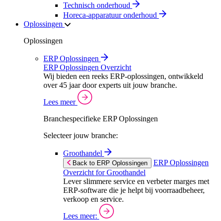
Technisch onderhoud
Horeca-apparatuur onderhoud
Oplossingen
Oplossingen
ERP Oplossingen
ERP Oplossingen Overzicht
Wij bieden een reeks ERP-oplossingen, ontwikkeld
over 45 jaar door experts uit jouw branche.
Lees meer
Branchespecifieke ERP Oplossingen
Selecteer jouw branche:
Groothandel
ERP Oplossingen
Back to ERP Oplossingen
Overzicht for Groothandel
Lever slimmere service en verbeter marges met
ERP-software die je helpt bij voorraadbeheer,
verkoop en service.
Lees meer: