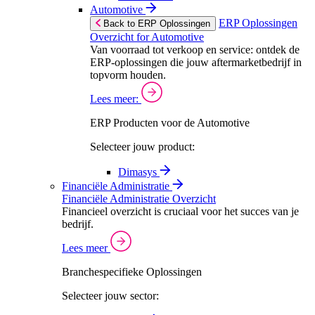
Automotive
ERP Oplossingen
Back to ERP Oplossingen
Overzicht for Automotive
Van voorraad tot verkoop en service: ontdek de
ERP-oplossingen die jouw aftermarketbedrijf in
topvorm houden.
Lees meer:
ERP Producten voor de Automotive
Selecteer jouw product:
Dimasys
Financiële Administratie
Financiële Administratie Overzicht
Financieel overzicht is cruciaal voor het succes van je
bedrijf.
Lees meer
Branchespecifieke Oplossingen
Selecteer jouw sector: