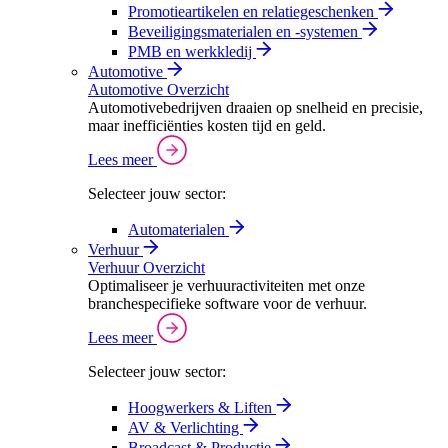
Promotieartikelen en relatiegeschenken
Beveiligingsmaterialen en -systemen
PMB en werkkledij
Automotive
Automotive Overzicht
Automotivebedrijven draaien op snelheid en precisie,
maar inefficiënties kosten tijd en geld.
Lees meer
Selecteer jouw sector:
Automaterialen
Verhuur
Verhuur Overzicht
Optimaliseer je verhuuractiviteiten met onze
branchespecifieke software voor de verhuur.
Lees meer
Selecteer jouw sector:
Hoogwerkers & Liften
AV & Verlichting
Broadcast & Productie