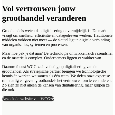
Vol vertrouwen jouw
groothandel veranderen
Groothandels weten dat digitalisering onvermijdelijk is. De markt
vraagt om snelheid, efficiëntie en datagedreven werken. Traditionele
middelen voldoen niet meer — de sleutel ligt in digitale verbinding
van organisaties, systemen en processen.
Maar hoe pak je dat aan? De technologie ontwikkelt zich razendsnel
en de materie is complex. Ondernemers liggen er wakker van.
Daarom focust WCG zich volledig op digitalisering van de
groothandel. Als strategische partner brengen we technologische
kennis én werken we samen als één team. We delen onze expertise
ruimhartig en geven groothandels het vertrouwen om te veranderen.
Zo zien zij niet alleen de kansen van digitalisering, maar grijpen ze
die ook.
Bezoek de website van WCG