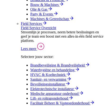
Bouw & Machines
Olie & Gas
Party & Events
Machines & Gereedschap
Field Services
Field Service Overzicht
Stroomlijn je processen, neem betere beslissingen en
geef je team een boost met een alles-in-één field service
platform.
Lees meer
Selecteer jouw sector:
Brandbeveiliging & Brandveiligheid
Waterhygiëne en behandeling
HVAC & Koeltechniek
Sanitair- en verwarming
Beveiligingsinstallateur
Elektrotechnische installateur
Medische apparatuur onderhoud
Lift- en roltraponderhoud
Facilitair Beheer & Vastgoedonderhoud