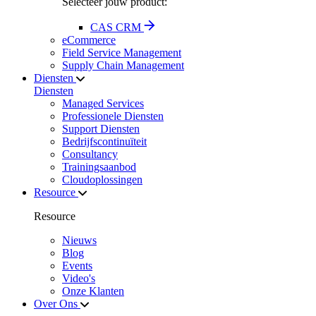
Selecteer jouw product:
CAS CRM
eCommerce
Field Service Management
Supply Chain Management
Diensten
Diensten
Managed Services
Professionele Diensten
Support Diensten
Bedrijfscontinuïteit
Consultancy
Trainingsaanbod
Cloudoplossingen
Resource
Resource
Nieuws
Blog
Events
Video's
Onze Klanten
Over Ons