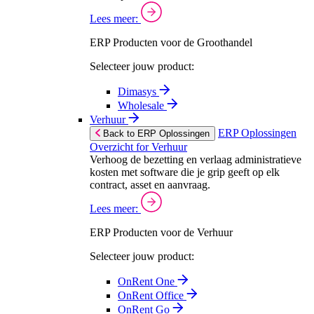
Lees meer:
ERP Producten voor de Groothandel
Selecteer jouw product:
Dimasys
Wholesale
Verhuur
ERP Oplossingen
Back to ERP Oplossingen
Overzicht for Verhuur
Verhoog de bezetting en verlaag administratieve
kosten met software die je grip geeft op elk
contract, asset en aanvraag.
Lees meer:
ERP Producten voor de Verhuur
Selecteer jouw product:
OnRent One
OnRent Office
OnRent Go