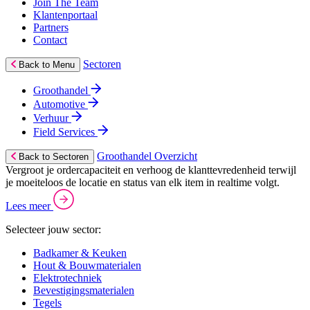
Join The Team
Klantenportaal
Partners
Contact
Sectoren
Back to Menu
Groothandel
Automotive
Verhuur
Field Services
Groothandel Overzicht
Back to Sectoren
Vergroot je ordercapaciteit en verhoog de klanttevredenheid terwijl
je moeiteloos de locatie en status van elk item in realtime volgt.
Lees meer
Selecteer jouw sector:
Badkamer & Keuken
Hout & Bouwmaterialen
Elektrotechniek
Bevestigingsmaterialen
Tegels