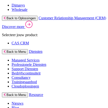
Dimasys
Wholesale
Customer Relationship Management (CRM)
Back to Oplossingen
Discover more
Selecteer jouw product:
CAS CRM
Diensten
Back to Menu
Managed Services
Professionele Diensten
Support Diensten
Bedrijfscontinuïteit
Consultancy
Trainingsaanbod
Cloudoplossingen
Resource
Back to Menu
Nieuws
Blog