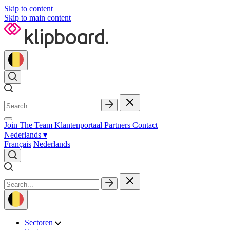
Skip to content
Skip to main content
Join The Team
Klantenportaal
Partners
Contact
Nederlands
▾
Français
Nederlands
Sectoren