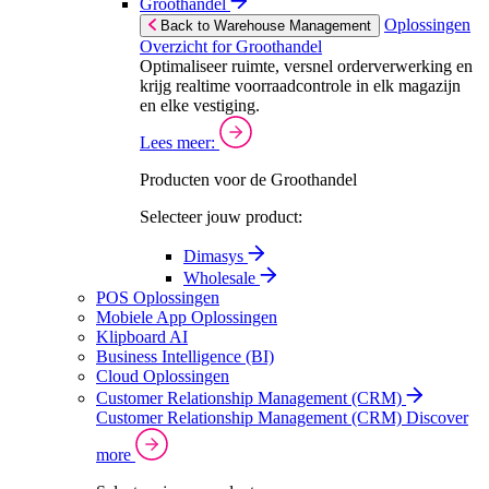
Groothandel
Oplossingen
Back to Warehouse Management
Overzicht for Groothandel
Optimaliseer ruimte, versnel orderverwerking en
krijg realtime voorraadcontrole in elk magazijn
en elke vestiging.
Lees meer:
Producten voor de Groothandel
Selecteer jouw product:
Dimasys
Wholesale
POS Oplossingen
Mobiele App Oplossingen
Klipboard AI
Business Intelligence (BI)
Cloud Oplossingen
Customer Relationship Management (CRM)
Customer Relationship Management (CRM)
Discover
more