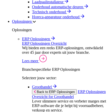
Laadpaalinstallateur
Onderhoud automatische deuren
Technisch onderhoud
Horeca-apparatuur onderhoud
Oplossingen
Oplossingen
ERP Oplossingen
ERP Oplossingen Overzicht
Wij bieden een reeks ERP-oplossingen, ontwikkeld
over 45 jaar door experts uit jouw branche.
Lees meer
Branchespecifieke ERP Oplossingen
Selecteer jouw sector:
Groothandel
ERP Oplossingen
Back to ERP Oplossingen
Overzicht for Groothandel
Lever slimmere service en verbeter marges met
ERP-software die je helpt bij voorraadbeheer,
verkoop en service.