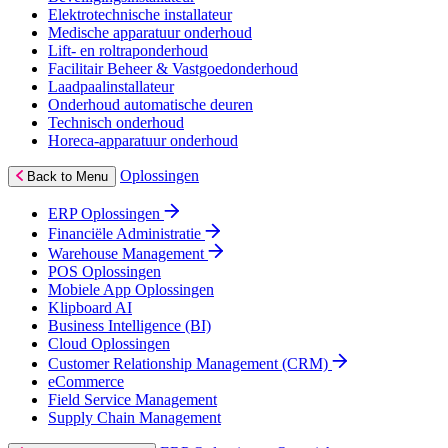
Elektrotechnische installateur
Medische apparatuur onderhoud
Lift- en roltraponderhoud
Facilitair Beheer & Vastgoedonderhoud
Laadpaalinstallateur
Onderhoud automatische deuren
Technisch onderhoud
Horeca-apparatuur onderhoud
Oplossingen
Back to Menu
ERP Oplossingen
Financiële Administratie
Warehouse Management
POS Oplossingen
Mobiele App Oplossingen
Klipboard AI
Business Intelligence (BI)
Cloud Oplossingen
Customer Relationship Management (CRM)
eCommerce
Field Service Management
Supply Chain Management