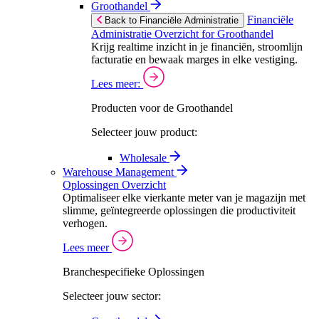
Groothandel
Financiële
Back to Financiële Administratie
Administratie Overzicht for Groothandel
Krijg realtime inzicht in je financiën, stroomlijn
facturatie en bewaak marges in elke vestiging.
Lees meer:
Producten voor de Groothandel
Selecteer jouw product:
Wholesale
Warehouse Management
Oplossingen Overzicht
Optimaliseer elke vierkante meter van je magazijn met
slimme, geïntegreerde oplossingen die productiviteit
verhogen.
Lees meer
Branchespecifieke Oplossingen
Selecteer jouw sector: