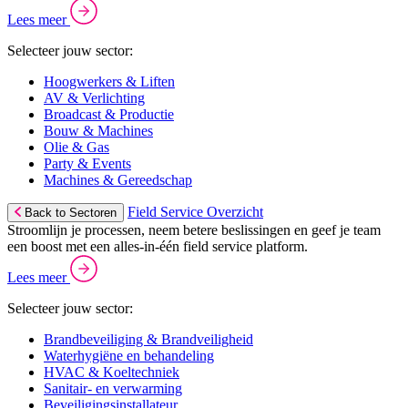
Lees meer
Selecteer jouw sector:
Hoogwerkers & Liften
AV & Verlichting
Broadcast & Productie
Bouw & Machines
Olie & Gas
Party & Events
Machines & Gereedschap
Field Service Overzicht
Back to Sectoren
Stroomlijn je processen, neem betere beslissingen en geef je team
een boost met een alles-in-één field service platform.
Lees meer
Selecteer jouw sector:
Brandbeveiliging & Brandveiligheid
Waterhygiëne en behandeling
HVAC & Koeltechniek
Sanitair- en verwarming
Beveiligingsinstallateur