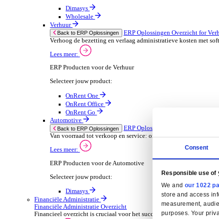
Horeca-apparatuur onderhoud
Oplossingen
Oplossingen
ERP Oplossingen
ERP Oplossingen Overzicht
Wij bieden een reeks ERP-oplossingen, ontwikkeld ov
Lees meer
Branchespecifieke ERP Oplossingen
Selecteer jouw sector:
Groothandel
ERP Oplossingen Ov
Back to ERP Oplossingen
Lever slimmere service en verbeter marges met 
Lees meer:
ERP Producten voor de Groothandel
Selecteer jouw product: