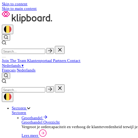
Skip to content
Skip to main content
Join The Team
Klantenportaal
Partners
Contact
Nederlands
▾
Français
Nederlands
Sectoren