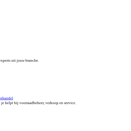
eef je team een boost met een alles-in-één field service platform.