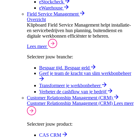
eStockcheck
eWarehouse
Field Service Management
Overzicht
Klipboard Field Service Management helpt installatie-
en servicebedrijven hun planning, buitendienst en
digitale werkbonnen efficiënter te beheren.
Lees meer
Selecteer jouw branche:
Bespaar tijd. Bespaar geld
Geef je team de kracht van slim werkbonbeheer
Transformeer je werkbonbeheer
Verbeter de cashflow van je bedrijf
Customer Relationship Management (CRM)
Customer Relationship Management (CRM)
Lees meer
Selecteer jouw product:
CAS CRM