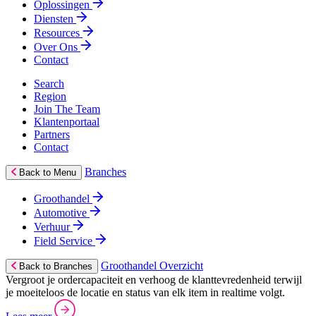
Oplossingen
Diensten
Resources
Over Ons
Contact
Search
Region
Join The Team
Klantenportaal
Partners
Contact
Branches
Back to Menu
Groothandel
Automotive
Verhuur
Field Service
Groothandel Overzicht
Back to Branches
Vergroot je ordercapaciteit en verhoog de klanttevredenheid terwijl
je moeiteloos de locatie en status van elk item in realtime volgt.