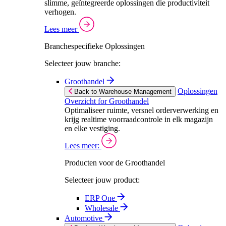
slimme, geïntegreerde oplossingen die productiviteit
verhogen.
Lees meer
Branchespecifieke Oplossingen
Selecteer jouw branche:
Groothandel
Oplossingen
Back to Warehouse Management
Overzicht for Groothandel
Optimaliseer ruimte, versnel orderverwerking en
krijg realtime voorraadcontrole in elk magazijn
en elke vestiging.
Lees meer:
Producten voor de Groothandel
Selecteer jouw product:
ERP One
Wholesale
Automotive