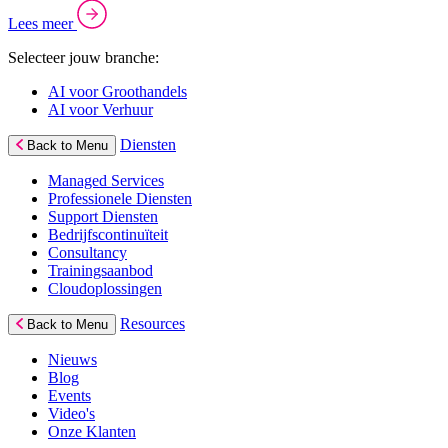
Lees meer
Selecteer jouw branche:
AI voor Groothandels
AI voor Verhuur
Diensten
Back to Menu
Managed Services
Professionele Diensten
Support Diensten
Bedrijfscontinuïteit
Consultancy
Trainingsaanbod
Cloudoplossingen
Resources
Back to Menu
Nieuws
Blog
Events
Video's
Onze Klanten