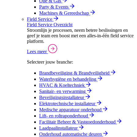
Olie & Gas
Party & Events
Machines & Gereedschap
Field Service
Field Service Overzicht
Stroomlijn je processen, neem betere beslissingen en
geef je team een boost met een alles-in-één field service
platform.
Lees meer
Selecteer jouw branche:
Brandbeveiliging & Brandveiligheid
Waterhygiëne en behandeling
HVAC & Koeltechniek
Sanitair- en verwarming
Beveiligingsinstallateur
Elektrotechnische installateur
Medische apparatuur onderhoud
Lift- en roltraponderhoud
Facilitair Beheer & Vastgoedonderhoud
Laadpaalinstallateur
Onderhoud automatische deuren