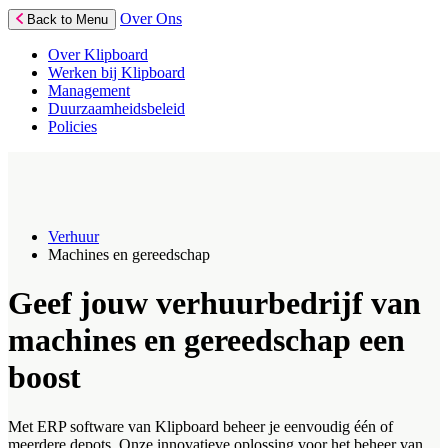
Over Ons
Back to Menu
Over Klipboard
Werken bij Klipboard
Management
Duurzaamheidsbeleid
Policies
Verhuur
Machines en gereedschap
Geef jouw verhuurbedrijf van
machines en gereedschap een
boost
Met ERP software van Klipboard beheer je eenvoudig één of
meerdere depots. Onze innovatieve oplossing voor het beheer van