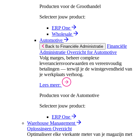
Producten voor de Groothandel
Selecteer jouw product:
ERP One
Wholesale
Automotive
Financiële
Back to Financiële Administratie
Administratie Overzicht for Automotive
Volg marges, beheer complexe
leveranciersvoorwaarden en vereenvoudig
betalingen — terwijl je de winstgevendheid van
je werkplaats verhoog.
Lees meer:
Producten voor de Automotive
Selecteer jouw product:
ERP One
Warehouse Management
Oplossingen Overzicht
Optimaliseer elke vierkante meter van je magazijn met