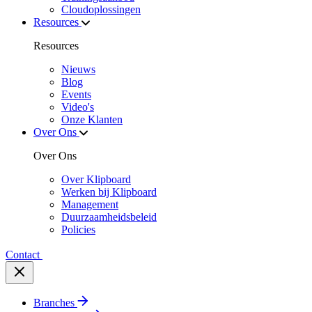
Cloudoplossingen
Resources
Resources
Nieuws
Blog
Events
Video's
Onze Klanten
Over Ons
Over Ons
Over Klipboard
Werken bij Klipboard
Management
Duurzaamheidsbeleid
Policies
Contact
Branches