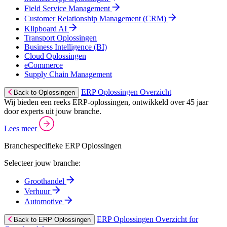
Field Service Management
Customer Relationship Management (CRM)
Klipboard AI
Transport Oplossingen
Business Intelligence (BI)
Cloud Oplossingen
eCommerce
Supply Chain Management
ERP Oplossingen Overzicht
Back to Oplossingen
Wij bieden een reeks ERP-oplossingen, ontwikkeld over 45 jaar
door experts uit jouw branche.
Lees meer
Branchespecifieke ERP Oplossingen
Selecteer jouw branche:
Groothandel
Verhuur
Automotive
ERP Oplossingen Overzicht for
Back to ERP Oplossingen