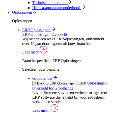
Technisch onderhoud
Horeca-apparatuur onderhoud
Oplossingen
Oplossingen
ERP Oplossingen
ERP Oplossingen Overzicht
Wij bieden een reeks ERP-oplossingen, ontwikkeld
over 45 jaar door experts uit jouw branche.
Lees meer
Branchespecifieke ERP Oplossingen
Selecteer jouw branche:
Groothandel
ERP Oplossingen
Back to ERP Oplossingen
Overzicht for Groothandel
Lever slimmere service en verbeter marges met
ERP-software die je helpt bij voorraadbeheer,
verkoop en service.
Lees meer: