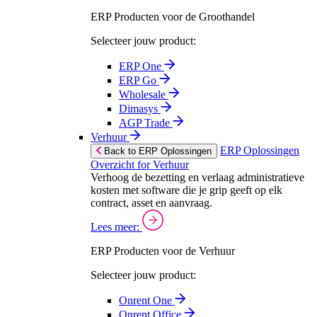
ERP Producten voor de Groothandel
Selecteer jouw product:
ERP One
ERP Go
Wholesale
Dimasys
AGP Trade
Verhuur
ERP Oplossingen
Back to ERP Oplossingen
Overzicht for Verhuur
Verhoog de bezetting en verlaag administratieve
kosten met software die je grip geeft op elk
contract, asset en aanvraag.
Lees meer:
ERP Producten voor de Verhuur
Selecteer jouw product:
Onrent One
Onrent Office