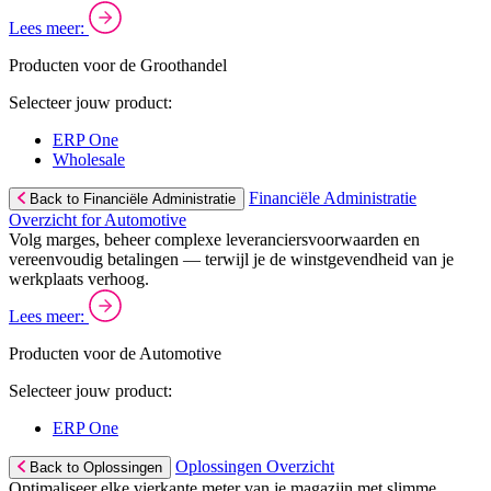
Lees meer:
Producten voor de Groothandel
Selecteer jouw product:
ERP One
Wholesale
Financiële Administratie
Back to Financiële Administratie
Overzicht for Automotive
Volg marges, beheer complexe leveranciersvoorwaarden en
vereenvoudig betalingen — terwijl je de winstgevendheid van je
werkplaats verhoog.
Lees meer:
Producten voor de Automotive
Selecteer jouw product:
ERP One
Oplossingen Overzicht
Back to Oplossingen
Optimaliseer elke vierkante meter van je magazijn met slimme,