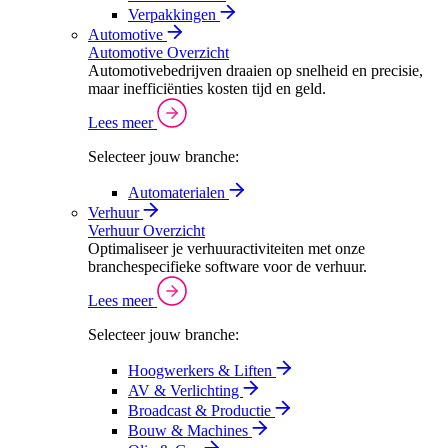
Verpakkingen
Automotive
Automotive Overzicht
Automotivebedrijven draaien op snelheid en precisie,
maar inefficiënties kosten tijd en geld.
Lees meer
Selecteer jouw branche:
Automaterialen
Verhuur
Verhuur Overzicht
Optimaliseer je verhuuractiviteiten met onze
branchespecifieke software voor de verhuur.
Lees meer
Selecteer jouw branche:
Hoogwerkers & Liften
AV & Verlichting
Broadcast & Productie
Bouw & Machines