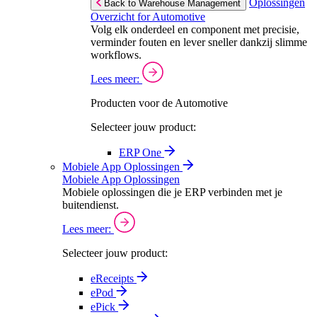
Oplossingen
Back to Warehouse Management
Overzicht for Automotive
Volg elk onderdeel en component met precisie,
verminder fouten en lever sneller dankzij slimme
workflows.
Lees meer:
Producten voor de Automotive
Selecteer jouw product:
ERP One
Mobiele App Oplossingen
Mobiele App Oplossingen
Mobiele oplossingen die je ERP verbinden met je
buitendienst.
Lees meer:
Selecteer jouw product:
eReceipts
ePod
ePick