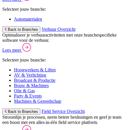
Selecteer jouw branche:
Automaterialen
Verhuur Overzicht
Back to Branches
Optimaliseer je verhuuractiviteiten met onze branchespecifieke
software voor de verhuur.
Lees meer
Selecteer jouw branche:
Hoogwerkers & Liften
AV & Verlichting
Broadcast & Productie
Bouw & Machines
Olie & Gas
Party & Events
Machines & Gereedschap
Field Service Overzicht
Back to Branches
Stroomlijn je processen, neem betere beslissingen en geef je team
een boost met een alles-in-één field service platform.