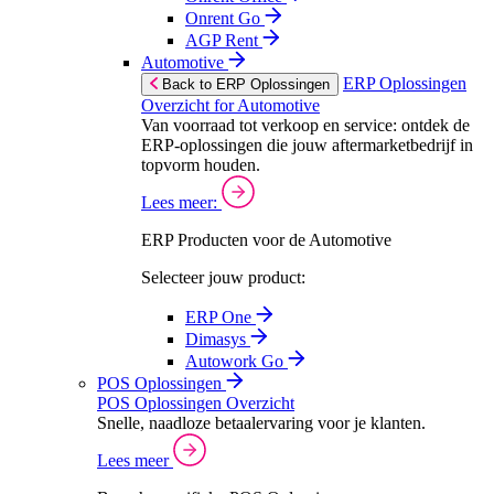
Onrent Go
AGP Rent
Automotive
ERP Oplossingen
Back to ERP Oplossingen
Overzicht for Automotive
Van voorraad tot verkoop en service: ontdek de
ERP-oplossingen die jouw aftermarketbedrijf in
topvorm houden.
Lees meer:
ERP Producten voor de Automotive
Selecteer jouw product:
ERP One
Dimasys
Autowork Go
POS Oplossingen
POS Oplossingen Overzicht
Snelle, naadloze betaalervaring voor je klanten.
Lees meer