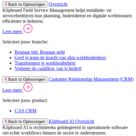
Overzicht
Back to Oplossingen
Klipboard Field Service Management helpt installatie- en
servicebedrijven hun planning, buitendienst en digitale werkbonnen
efficiënter te beheren.
Lees meer
Selecteer jouw branche:
Bespaar tijd. Bespaar geld
Geef je team de kracht van slim werkbonbeheer
Transformeer je werkbonbeheer
Verbeter de cashflow van je bedrijf
Customer Relationship Management (CRM)
Back to Oplossingen
Lees meer
Selecteer jouw product:
CAS CRM
Klipboard AI Overzicht
Back to Oplossingen
Klipboard AI is rechtstreeks geïntegreerd in operationele software
om echte workflows binnen de sector te ondersteunen.