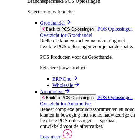
Branchespecifieke POS Oplossingen
Selecteer jouw branche:
Groothandel
POS Oplossingen
Back to POS Oplossingen
Overzicht for Groothandel
Bedien je klanten snel en nauwkeuring met
flexibile POS oplossingen voor je handelsbalie.
POS Producten voor de Groothandel
Selecteer jouw product:
ERP One
Wholesale
Automotive
POS Oplossingen
Back to POS Oplossingen
Overzicht for Automotive
Beheer complexe productassortimenten en houd
klanten in beweging met snelle, nauwkeurige en
flexibele POS-oplossingen — speciaal
ontwikkeld voor de aftermarket.
Lees meer: