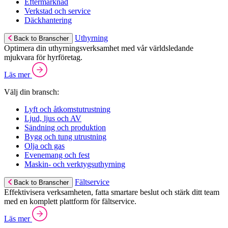
Eftermarknad
Verkstad och service
Däckhantering
Uthyrning
Back to Branscher
Optimera din uthyrningsverksamhet med vår världsledande
mjukvara för hyrföretag.
Läs mer
Välj din bransch:
Lyft och åtkomstutrustning
Ljud, ljus och AV
Sändning och produktion
Bygg och tung utrustning
Olja och gas
Evenemang och fest
Maskin- och verktygsuthyrning
Fältservice
Back to Branscher
Effektivisera verksamheten, fatta smartare beslut och stärk ditt team
med en komplett plattform för fältservice.
Läs mer