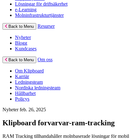
Lösningar för driftsäkerhet
e-Learning
Molninfrastrukturtjänster
Resurser
Back to Menu
Nyheter
Blogg
Kundcases
Om oss
Back to Menu
Om Klipboard
Karriär
Ledningsteam
Nordiska ledningsteam
Hållbarhet
Policys
Nyheter
feb. 26, 2025
Klipboard forvarvar-ram-tracking
RAM Tracking tillhandahåller molnbaserade lösningar för mobil