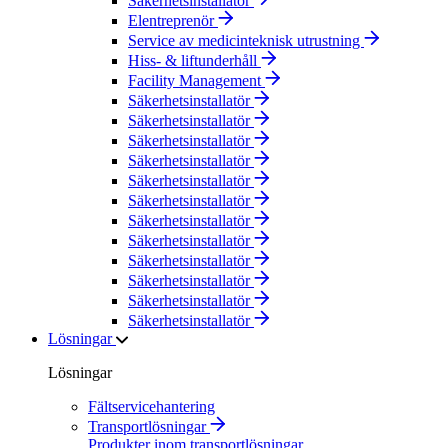
Säkerhetsinstallatör
Elentreprenör
Service av medicinteknisk utrustning
Hiss- & liftunderhåll
Facility Management
Säkerhetsinstallatör
Säkerhetsinstallatör
Säkerhetsinstallatör
Säkerhetsinstallatör
Säkerhetsinstallatör
Säkerhetsinstallatör
Säkerhetsinstallatör
Säkerhetsinstallatör
Säkerhetsinstallatör
Säkerhetsinstallatör
Säkerhetsinstallatör
Säkerhetsinstallatör
Lösningar
Lösningar
Fältservicehantering
Transportlösningar
Produkter inom transportlösningar