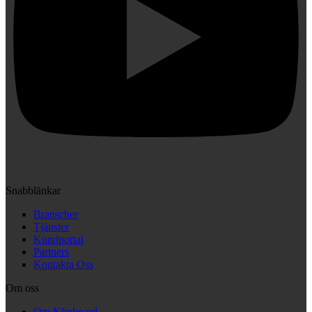
Snabblänkar
Branscher
Tjänster
Kundportal
Partners
Kontakta Oss
Om oss
Om Klipboard