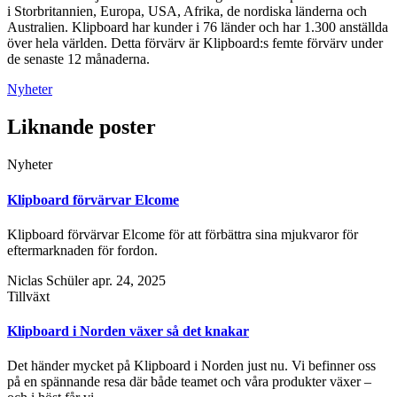
i Storbritannien, Europa, USA, Afrika, de nordiska länderna och
Australien. Klipboard har kunder i 76 länder och har 1.300 anställda
över hela världen. Detta förvärv är Klipboard:s femte förvärv under
de senaste 12 månaderna.
Nyheter
Liknande poster
Nyheter
Klipboard förvärvar Elcome
Klipboard förvärvar Elcome för att förbättra sina mjukvaror för
eftermarknaden för fordon.
Niclas Schüler
apr. 24, 2025
Tillväxt
Klipboard i Norden växer så det knakar
Det händer mycket på Klipboard i Norden just nu. Vi befinner oss
på en spännande resa där både teamet och våra produkter växer –