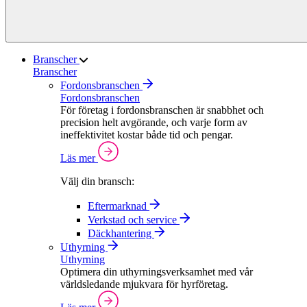
Branscher
Branscher
Fordonsbranschen
Fordonsbranschen
För företag i fordonsbranschen är snabbhet och
precision helt avgörande, och varje form av
ineffektivitet kostar både tid och pengar.
Läs mer
Välj din bransch:
Eftermarknad
Verkstad och service
Däckhantering
Uthyrning
Uthyrning
Optimera din uthyrningsverksamhet med vår
världsledande mjukvara för hyrföretag.