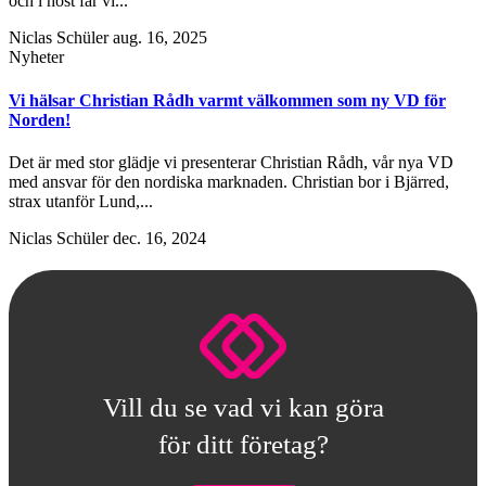
och i höst får vi...
Niclas Schüler
aug. 16, 2025
Nyheter
Vi hälsar Christian Rådh varmt välkommen som ny VD för
Norden!
Det är med stor glädje vi presenterar Christian Rådh, vår nya VD
med ansvar för den nordiska marknaden. Christian bor i Bjärred,
strax utanför Lund,...
Niclas Schüler
dec. 16, 2024
Vill du se vad vi kan göra
för ditt företag?