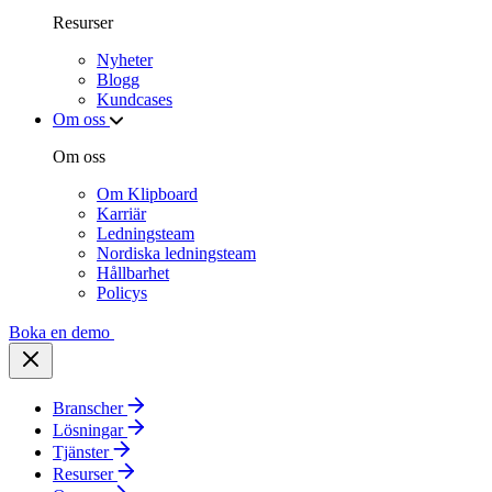
Resurser
Nyheter
Blogg
Kundcases
Om oss
Om oss
Om Klipboard
Karriär
Ledningsteam
Nordiska ledningsteam
Hållbarhet
Policys
Boka en demo
Branscher
Lösningar
Tjänster
Resurser