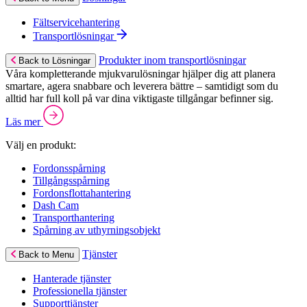
Fältservicehantering
Transportlösningar
Produkter inom transportlösningar
Back to Lösningar
Våra kompletterande mjukvarulösningar hjälper dig att planera
smartare, agera snabbare och leverera bättre – samtidigt som du
alltid har full koll på var dina viktigaste tillgångar befinner sig.
Läs mer
Välj en produkt:
Fordonsspårning
Tillgångsspårning
Fordonsflottahantering
Dash Cam
Transporthantering
Spårning av uthyrningsobjekt
Tjänster
Back to Menu
Hanterade tjänster
Professionella tjänster
Supporttjänster