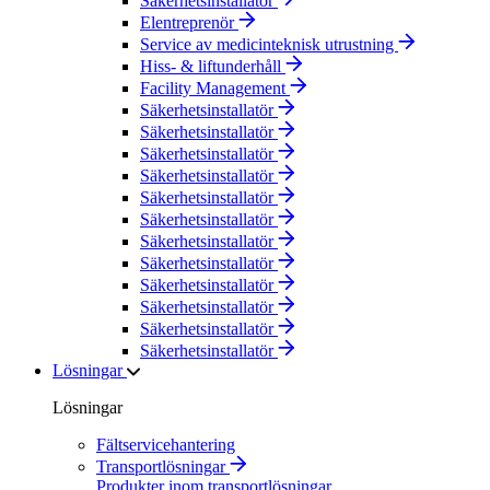
Säkerhetsinstallatör
Elentreprenör
Service av medicinteknisk utrustning
Hiss- & liftunderhåll
Facility Management
Säkerhetsinstallatör
Säkerhetsinstallatör
Säkerhetsinstallatör
Säkerhetsinstallatör
Säkerhetsinstallatör
Säkerhetsinstallatör
Säkerhetsinstallatör
Säkerhetsinstallatör
Säkerhetsinstallatör
Säkerhetsinstallatör
Säkerhetsinstallatör
Säkerhetsinstallatör
Lösningar
Lösningar
Fältservicehantering
Transportlösningar
Produkter inom transportlösningar