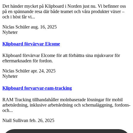
Det händer mycket på Klipboard i Norden just nu. Vi befinner oss
på en spännande resa där både teamet och våra produkter växer –
och i höst får vi...
Niclas Schüler
aug. 16, 2025
Nyheter
Klipboard förvärvar Elcome
Klipboard förvärvar Elcome för att förbättra sina mjukvaror för
eftermarknaden för fordon.
Niclas Schüler
apr. 24, 2025
Nyheter
Klipboard forvarvar-ram-tracking
RAM Tracking tillhandahåller molnbaserade lösningar för mobil
arbetsledning, inklusive arbetsledning och schemaläggning, fordons-
och...
Niall Sullivan
feb. 26, 2025