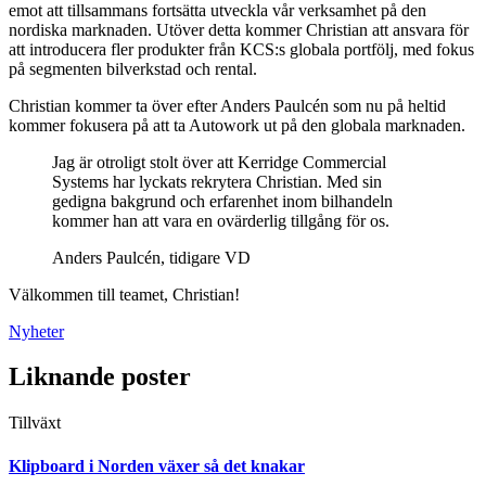
emot att tillsammans fortsätta utveckla vår verksamhet på den
nordiska marknaden. Utöver detta kommer Christian att ansvara för
att introducera fler produkter från KCS:s globala portfölj, med fokus
på segmenten bilverkstad och rental.
Christian kommer ta över efter Anders Paulcén som nu på heltid
kommer fokusera på att ta Autowork ut på den globala marknaden.
Jag är otroligt stolt över att Kerridge Commercial
Systems har lyckats rekrytera Christian. Med sin
gedigna bakgrund och erfarenhet inom bilhandeln
kommer han att vara en ovärderlig tillgång för os.
Anders Paulcén, tidigare VD
Välkommen till teamet, Christian!
Nyheter
Liknande poster
Tillväxt
Klipboard i Norden växer så det knakar