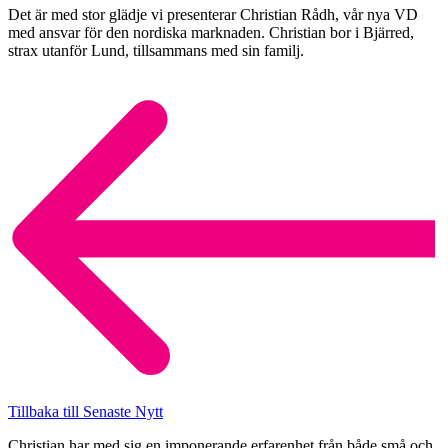
Det är med stor glädje vi presenterar Christian Rådh, vår nya VD
med ansvar för den nordiska marknaden. Christian bor i Bjärred,
strax utanför Lund, tillsammans med sin familj.
Tillbaka till Senaste Nytt
Christian har med sig en imponerande erfarenhet från både små och