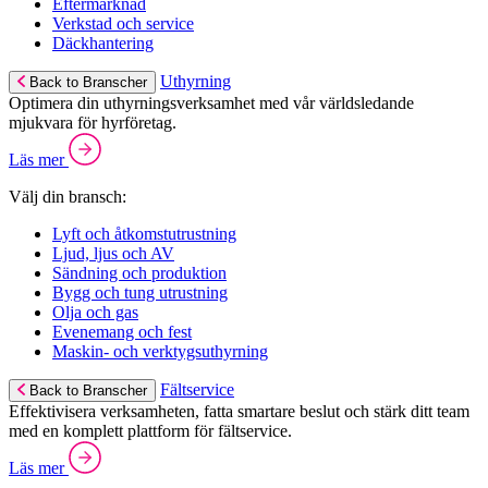
Eftermarknad
Verkstad och service
Däckhantering
Uthyrning
Back to Branscher
Optimera din uthyrningsverksamhet med vår världsledande
mjukvara för hyrföretag.
Läs mer
Välj din bransch:
Lyft och åtkomstutrustning
Ljud, ljus och AV
Sändning och produktion
Bygg och tung utrustning
Olja och gas
Evenemang och fest
Maskin- och verktygsuthyrning
Fältservice
Back to Branscher
Effektivisera verksamheten, fatta smartare beslut och stärk ditt team
med en komplett plattform för fältservice.
Läs mer