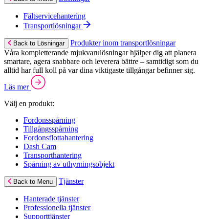
Fältservicehantering
Transportlösningar
Produkter inom transportlösningar
Back to Lösningar
Våra kompletterande mjukvarulösningar hjälper dig att planera
smartare, agera snabbare och leverera bättre – samtidigt som du
alltid har full koll på var dina viktigaste tillgångar befinner sig.
Läs mer
Välj en produkt:
Fordonsspårning
Tillgångsspårning
Fordonsflottahantering
Dash Cam
Transporthantering
Spårning av uthyrningsobjekt
Tjänster
Back to Menu
Hanterade tjänster
Professionella tjänster
Supporttjänster