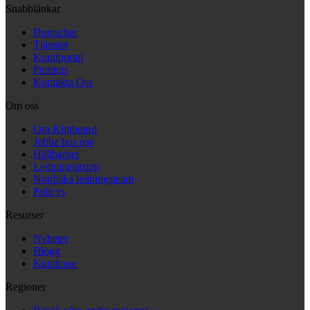
Snabblänkar
Branscher
Tjänster
Kundportal
Partners
Kontakta Oss
Om oss
Om Klipboard
Jobba hos oss
Hållbarhet
Ledningsgrupp
Nordiska ledningsteam
Policys
Resurser
Nyheter
Blogg
Kundcase
Regioner