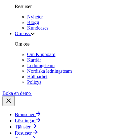
Resurser
Nyheter
Blogg
Kundcases
Om oss
Om oss
Om Klipboard
Karriär
Ledningsteam
Nordiska ledningsteam
Hållbarhet
Policys
Boka en demo
Branscher
Lösningar
Tjänster
Resurser