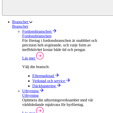
Branscher
Branscher
Fordonsbranschen
Fordonsbranschen
För företag i fordonsbranschen är snabbhet och
precision helt avgörande, och varje form av
ineffektivitet kostar både tid och pengar.
Läs mer
Välj din bransch:
Eftermarknad
Verkstad och service
Däckhantering
Uthyrning
Uthyrning
Optimera din uthyrningsverksamhet med vår
världsledande mjukvara för hyrföretag.