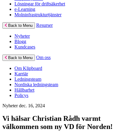
Lösningar för driftsäkerhet
e-Learning
Molninfrastrukturtjänster
Resurser
Back to Menu
Nyheter
Blogg
Kundcases
Om oss
Back to Menu
Om Klipboard
Karriär
Ledningsteam
Nordiska ledningsteam
Hållbarhet
Policys
Nyheter
dec. 16, 2024
Vi hälsar Christian Rådh varmt
välkommen som ny VD för Norden!