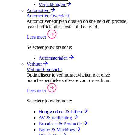
Verpakkingen
Automotive
Automotive Overzicht
Automotivebedrijven draaien op snelheid en precisie,
maar inefficiënties kosten tijd en geld.
Lees meer
Selecteer jouw branche:
Automaterialen
Verhuur
Verhuur Overzicht
Optimaliseer je verhuuractiviteiten met onze
branchespecifieke software voor de verhuur.
Lees meer
Selecteer jouw branche:
Hoogwerkers & Liften
AV & Verlichting
Broadcast & Productie
Bouw & Machines