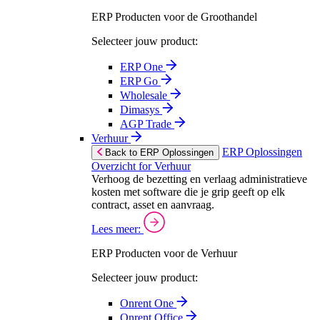
ERP Producten voor de Groothandel
Selecteer jouw product:
ERP One
ERP Go
Wholesale
Dimasys
AGP Trade
Verhuur
ERP Oplossingen
Back to ERP Oplossingen
Overzicht for Verhuur
Verhoog de bezetting en verlaag administratieve
kosten met software die je grip geeft op elk
contract, asset en aanvraag.
Lees meer:
ERP Producten voor de Verhuur
Selecteer jouw product:
Onrent One
Onrent Office