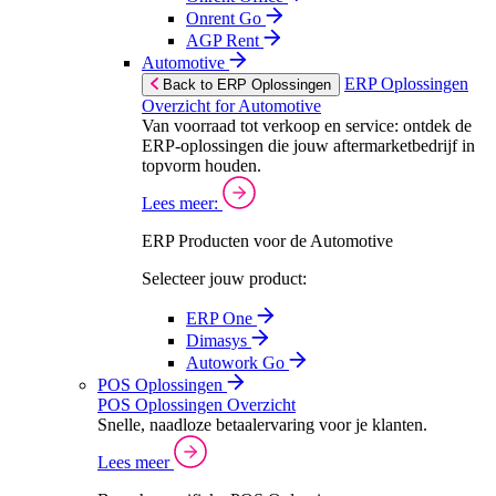
Onrent Go
AGP Rent
Automotive
ERP Oplossingen
Back to ERP Oplossingen
Overzicht for Automotive
Van voorraad tot verkoop en service: ontdek de
ERP-oplossingen die jouw aftermarketbedrijf in
topvorm houden.
Lees meer:
ERP Producten voor de Automotive
Selecteer jouw product:
ERP One
Dimasys
Autowork Go
POS Oplossingen
POS Oplossingen Overzicht
Snelle, naadloze betaalervaring voor je klanten.
Lees meer