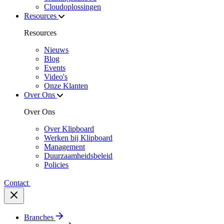
Cloudoplossingen
Resources
Resources
Nieuws
Blog
Events
Video's
Onze Klanten
Over Ons
Over Ons
Over Klipboard
Werken bij Klipboard
Management
Duurzaamheidsbeleid
Policies
Contact
Branches