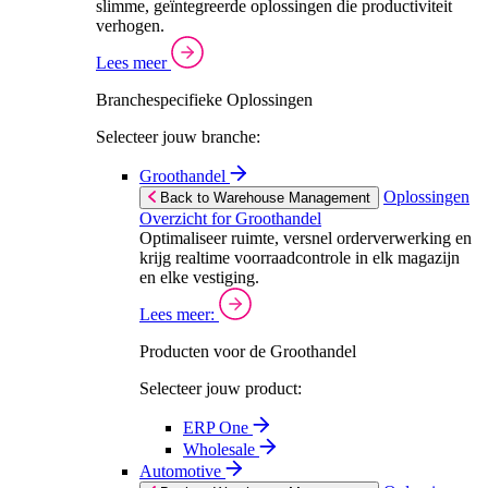
slimme, geïntegreerde oplossingen die productiviteit
verhogen.
Lees meer
Branchespecifieke Oplossingen
Selecteer jouw branche:
Groothandel
Oplossingen
Back to Warehouse Management
Overzicht for Groothandel
Optimaliseer ruimte, versnel orderverwerking en
krijg realtime voorraadcontrole in elk magazijn
en elke vestiging.
Lees meer:
Producten voor de Groothandel
Selecteer jouw product:
ERP One
Wholesale
Automotive