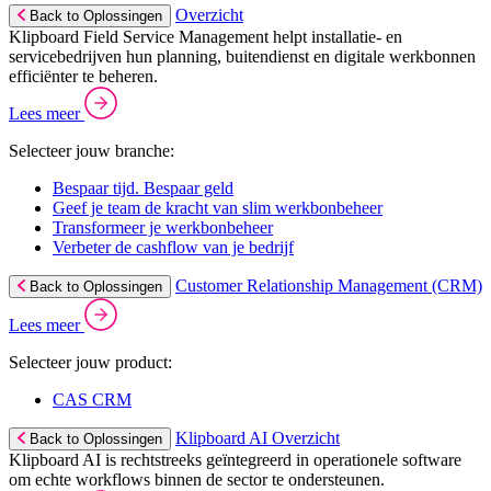
Overzicht
Back to Oplossingen
Klipboard Field Service Management helpt installatie- en
servicebedrijven hun planning, buitendienst en digitale werkbonnen
efficiënter te beheren.
Lees meer
Selecteer jouw branche:
Bespaar tijd. Bespaar geld
Geef je team de kracht van slim werkbonbeheer
Transformeer je werkbonbeheer
Verbeter de cashflow van je bedrijf
Customer Relationship Management (CRM)
Back to Oplossingen
Lees meer
Selecteer jouw product:
CAS CRM
Klipboard AI Overzicht
Back to Oplossingen
Klipboard AI is rechtstreeks geïntegreerd in operationele software
om echte workflows binnen de sector te ondersteunen.