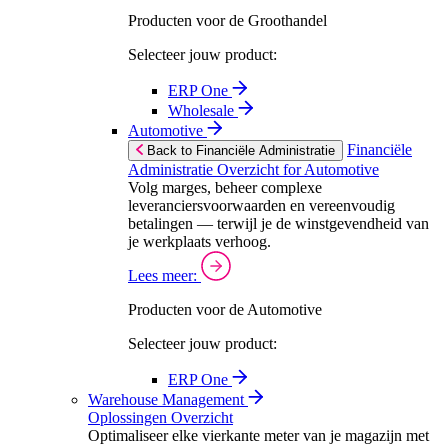
Producten voor de Groothandel
Selecteer jouw product:
ERP One
Wholesale
Automotive
Financiële
Back to Financiële Administratie
Administratie Overzicht for Automotive
Volg marges, beheer complexe
leveranciersvoorwaarden en vereenvoudig
betalingen — terwijl je de winstgevendheid van
je werkplaats verhoog.
Lees meer:
Producten voor de Automotive
Selecteer jouw product:
ERP One
Warehouse Management
Oplossingen Overzicht
Optimaliseer elke vierkante meter van je magazijn met