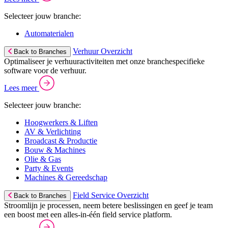
Selecteer jouw branche:
Automaterialen
Verhuur Overzicht
Back to Branches
Optimaliseer je verhuuractiviteiten met onze branchespecifieke
software voor de verhuur.
Lees meer
Selecteer jouw branche:
Hoogwerkers & Liften
AV & Verlichting
Broadcast & Productie
Bouw & Machines
Olie & Gas
Party & Events
Machines & Gereedschap
Field Service Overzicht
Back to Branches
Stroomlijn je processen, neem betere beslissingen en geef je team
een boost met een alles-in-één field service platform.