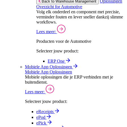
Oplossingen
Back to Warehouse Management
Overzicht for Automotive
Volg elk onderdeel en component met precisie,
verminder fouten en lever sneller dankzij slimme
workflows.
Lees meer:
Producten voor de Automotive
Selecteer jouw product:
ERP One
Mobiele App Oplossingen
Mobiele App Oplossingen
Mobiele oplossingen die je ERP verbinden met je
buitendienst.
Lees meer:
Selecteer jouw product:
eReceipts
ePod
ePick