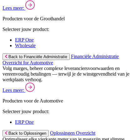
Lees meer:
Producten voor de Groothandel
Selecteer jouw product:
ERP One
Wholesale
Financiële Administratie
Back to Financiële Administratie
Overzicht for Automotive
Volg marges, beheer complexe leveranciersvoorwaarden en
vereenvoudig betalingen — terwijl je de winstgevendheid van je
werkplaats verhoog.
Lees meer:
Producten voor de Automotive
Selecteer jouw product:
ERP One
Oplossingen Overzicht
Back to Oplossingen
Optimaliseer elke vierkante meter van je magazijn met slimme,