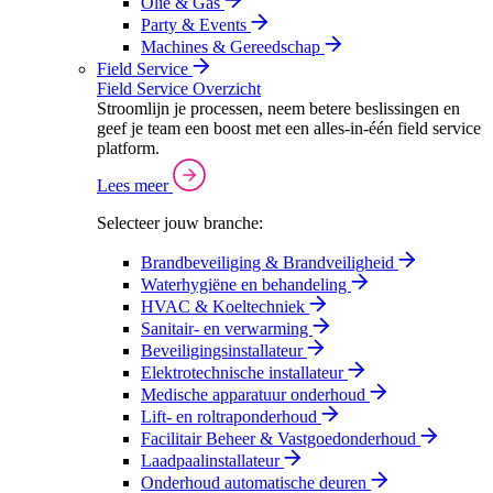
Olie & Gas
Party & Events
Machines & Gereedschap
Field Service
Field Service Overzicht
Stroomlijn je processen, neem betere beslissingen en
geef je team een boost met een alles-in-één field service
platform.
Lees meer
Selecteer jouw branche:
Brandbeveiliging & Brandveiligheid
Waterhygiëne en behandeling
HVAC & Koeltechniek
Sanitair- en verwarming
Beveiligingsinstallateur
Elektrotechnische installateur
Medische apparatuur onderhoud
Lift- en roltraponderhoud
Facilitair Beheer & Vastgoedonderhoud
Laadpaalinstallateur
Onderhoud automatische deuren