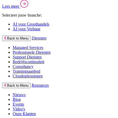
Lees meer
Selecteer jouw branche:
AI voor Groothandels
AI voor Verhuur
Diensten
Back to Menu
Managed Services
Professionele Diensten
Support Diensten
Bedrijfscontinuïteit
Consultancy
Trainingsaanbod
Cloudoplossingen
Resources
Back to Menu
Nieuws
Blog
Events
Video's
Onze Klanten