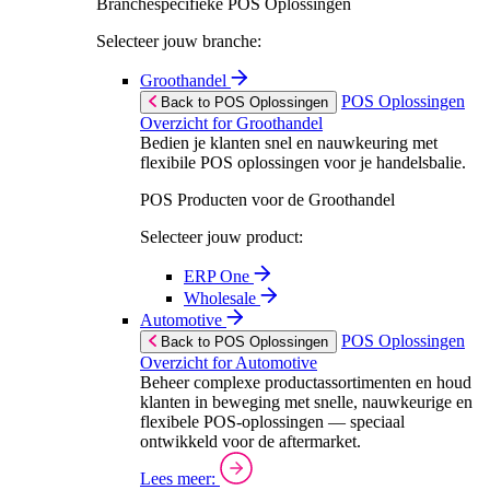
Branchespecifieke POS Oplossingen
Selecteer jouw branche:
Groothandel
POS Oplossingen
Back to POS Oplossingen
Overzicht for Groothandel
Bedien je klanten snel en nauwkeuring met
flexibile POS oplossingen voor je handelsbalie.
POS Producten voor de Groothandel
Selecteer jouw product:
ERP One
Wholesale
Automotive
POS Oplossingen
Back to POS Oplossingen
Overzicht for Automotive
Beheer complexe productassortimenten en houd
klanten in beweging met snelle, nauwkeurige en
flexibele POS-oplossingen — speciaal
ontwikkeld voor de aftermarket.
Lees meer: