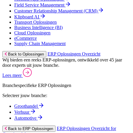
Field Service Management
Customer Relationship Management (CRM)
Klipboard AI
Transport Oplossingen
Business Intelligence (BI)
Cloud Oplossingen
eCommerce
Supply Chain Management
ERP Oplossingen Overzicht
Back to Oplossingen
Wij bieden een reeks ERP-oplossingen, ontwikkeld over 45 jaar
door experts uit jouw branche.
Lees meer
Branchespecifieke ERP Oplossingen
Selecteer jouw branche:
Groothandel
Verhuur
Automotive
ERP Oplossingen Overzicht for
Back to ERP Oplossingen