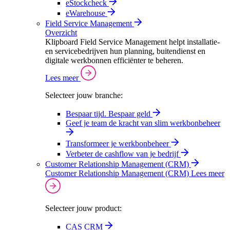
eStockcheck
eWarehouse
Field Service Management
Overzicht
Klipboard Field Service Management helpt installatie-
en servicebedrijven hun planning, buitendienst en
digitale werkbonnen efficiënter te beheren.
Lees meer
Selecteer jouw branche:
Bespaar tijd. Bespaar geld
Geef je team de kracht van slim werkbonbeheer
Transformeer je werkbonbeheer
Verbeter de cashflow van je bedrijf
Customer Relationship Management (CRM)
Customer Relationship Management (CRM)
Lees meer
Selecteer jouw product:
CAS CRM