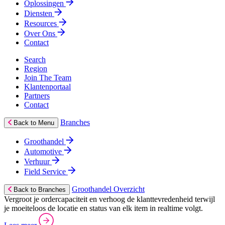
Oplossingen
Diensten
Resources
Over Ons
Contact
Search
Region
Join The Team
Klantenportaal
Partners
Contact
Branches
Back to Menu
Groothandel
Automotive
Verhuur
Field Service
Groothandel Overzicht
Back to Branches
Vergroot je ordercapaciteit en verhoog de klanttevredenheid terwijl
je moeiteloos de locatie en status van elk item in realtime volgt.