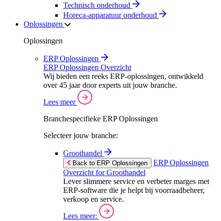
Technisch onderhoud
Horeca-apparatuur onderhoud
Oplossingen
Oplossingen
ERP Oplossingen
ERP Oplossingen Overzicht
Wij bieden een reeks ERP-oplossingen, ontwikkeld
over 45 jaar door experts uit jouw branche.
Lees meer
Branchespecifieke ERP Oplossingen
Selecteer jouw branche:
Groothandel
ERP Oplossingen
Back to ERP Oplossingen
Overzicht for Groothandel
Lever slimmere service en verbeter marges met
ERP-software die je helpt bij voorraadbeheer,
verkoop en service.
Lees meer: